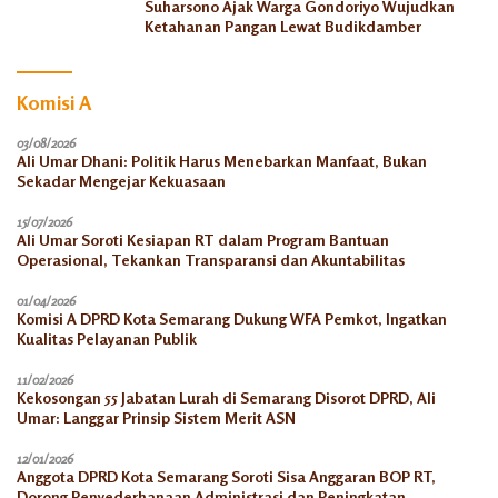
Suharsono Ajak Warga Gondoriyo Wujudkan
Ketahanan Pangan Lewat Budikdamber
Komisi A
03/08/2026
Ali Umar Dhani: Politik Harus Menebarkan Manfaat, Bukan
Sekadar Mengejar Kekuasaan
15/07/2026
Ali Umar Soroti Kesiapan RT dalam Program Bantuan
Operasional, Tekankan Transparansi dan Akuntabilitas
01/04/2026
Komisi A DPRD Kota Semarang Dukung WFA Pemkot, Ingatkan
Kualitas Pelayanan Publik
11/02/2026
Kekosongan 55 Jabatan Lurah di Semarang Disorot DPRD, Ali
Umar: Langgar Prinsip Sistem Merit ASN
12/01/2026
Anggota DPRD Kota Semarang Soroti Sisa Anggaran BOP RT,
Dorong Penyederhanaan Administrasi dan Peningkatan