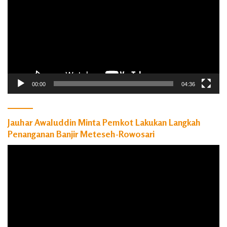
00:00
04:36
Jauhar Awaluddin Minta Pemkot Lakukan Langkah
Penanganan Banjir Meteseh-Rowosari
Pemutar
Video