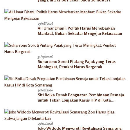
03/08/2026
Ali Umar Dhani: Politik Harus Menebarkan
Manfaat, Bukan Sekadar Mengejar Kekuasaan
31/07/2026
Suharsono Soroti Piutang Pajak yang Terus
Meningkat, Pemkot Harus Bergerak
30/07/2026
Siti Roika Desak Penguatan Pembinaan Remaja
untuk Tekan Lonjakan Kasus HIV di Kota
Semarang
29/07/2026
Joko Widodo Menyoroti Revitalisasi Semarang