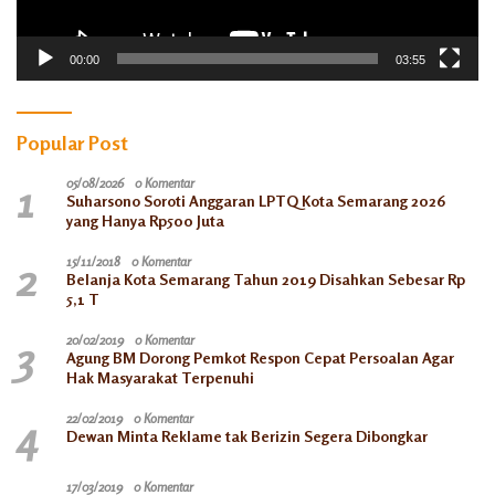
00:00
03:55
Popular Post
1
05/08/2026
0 Komentar
Suharsono Soroti Anggaran LPTQ Kota Semarang 2026
yang Hanya Rp500 Juta
2
15/11/2018
0 Komentar
Belanja Kota Semarang Tahun 2019 Disahkan Sebesar Rp
5,1 T
3
20/02/2019
0 Komentar
Agung BM Dorong Pemkot Respon Cepat Persoalan Agar
Hak Masyarakat Terpenuhi
4
22/02/2019
0 Komentar
Dewan Minta Reklame tak Berizin Segera Dibongkar
17/03/2019
0 Komentar