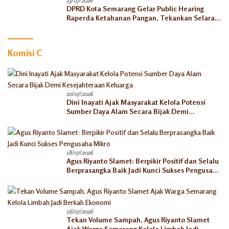
23/07/2026
DPRD Kota Semarang Gelar Public Hearing
Raperda Ketahanan Pangan, Tekankan Selaras
dengan Pusat
Komisi C
20/07/2026
Dini Inayati Ajak Masyarakat Kelola Potensi
Sumber Daya Alam Secara Bijak Demi
Kesejahteraan Keluarga
18/07/2026
Agus Riyanto Slamet: Berpikir Positif dan Selalu
Berprasangka Baik Jadi Kunci Sukses Pengusaha
Mikro
16/07/2026
Tekan Volume Sampah, Agus Riyanto Slamet
Ajak Warga Semarang Kelola Limbah Jadi