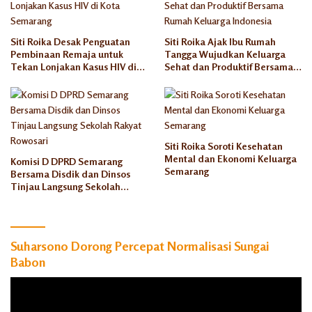
Siti Roika Desak Penguatan
Siti Roika Ajak Ibu Rumah
Pembinaan Remaja untuk
Tangga Wujudkan Keluarga
Tekan Lonjakan Kasus HIV di
Sehat dan Produktif Bersama
Kota Semarang
Rumah Keluarga Indonesia
Siti Roika Soroti Kesehatan
Mental dan Ekonomi Keluarga
Komisi D DPRD Semarang
Semarang
Bersama Disdik dan Dinsos
Tinjau Langsung Sekolah
Rakyat Rowosari
Suharsono Dorong Percepat Normalisasi Sungai
Babon
Pemutar
Video