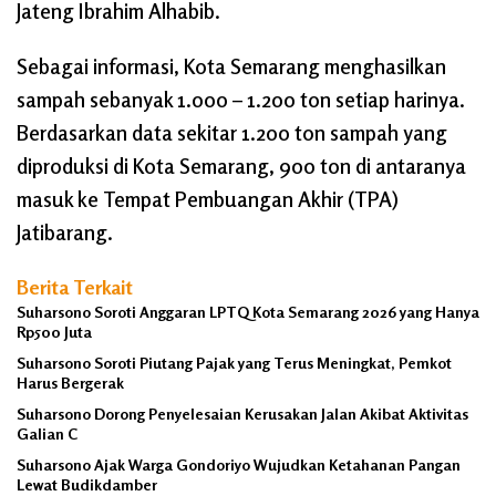
Jateng Ibrahim Alhabib.
Sebagai informasi, Kota Semarang menghasilkan
sampah sebanyak 1.000 – 1.200 ton setiap harinya.
Berdasarkan data sekitar 1.200 ton sampah yang
diproduksi di Kota Semarang, 900 ton di antaranya
masuk ke Tempat Pembuangan Akhir (TPA)
Jatibarang.
Berita Terkait
Suharsono Soroti Anggaran LPTQ Kota Semarang 2026 yang Hanya
Rp500 Juta
Suharsono Soroti Piutang Pajak yang Terus Meningkat, Pemkot
Harus Bergerak
Suharsono Dorong Penyelesaian Kerusakan Jalan Akibat Aktivitas
Galian C
Suharsono Ajak Warga Gondoriyo Wujudkan Ketahanan Pangan
Lewat Budikdamber