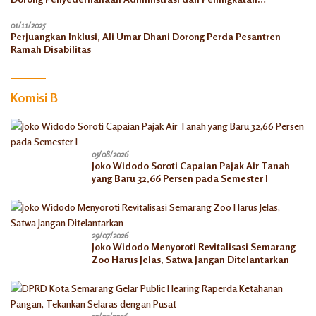
Pemanfaatan di Tahun 2026
01/11/2025
Perjuangkan Inklusi, Ali Umar Dhani Dorong Perda Pesantren
Ramah Disabilitas
Komisi B
05/08/2026
Joko Widodo Soroti Capaian Pajak Air Tanah
yang Baru 32,66 Persen pada Semester I
29/07/2026
Joko Widodo Menyoroti Revitalisasi Semarang
Zoo Harus Jelas, Satwa Jangan Ditelantarkan