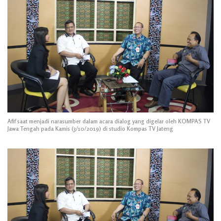
Afif saat menjadi narasumber dalam acara dialog yang digelar oleh KOMPAS TV
Jawa Tengah pada Kamis (3/10/2019) di studio Kompas TV Jateng