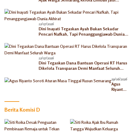
Berkah Ekonomi
12/07/2026
Dini Inayati Tegaskan Ayah Bukan Sekadar
Pencari Nafkah, Tapi Penanggungjawab Dunia
Akhirat
12/07/2026
Dini Tegaskan Dana Bantuan Operasi RT Harus
Dikelola Transparan Demi Manfaat Seluruh
Warga
29/06/2026
Agus
Riyanto
Soroti
Aturan
Masa
Berita Komisi D
Tinggal
Rusun
Semaran
g