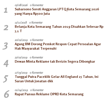
1
05/08/2026
0 Komentar
Suharsono Soroti Anggaran LPTQ Kota Semarang 2026
yang Hanya Rp500 Juta
2
15/11/2018
0 Komentar
Belanja Kota Semarang Tahun 2019 Disahkan Sebesar Rp
5,1 T
3
20/02/2019
0 Komentar
Agung BM Dorong Pemkot Respon Cepat Persoalan Agar
Hak Masyarakat Terpenuhi
4
22/02/2019
0 Komentar
Dewan Minta Reklame tak Berizin Segera Dibongkar
5
17/03/2019
0 Komentar
Tunggal Putra Paceklik Gelar All England 25 Tahun, Ini
Saran Untuk Jonatan dkk
6
01/04/2019
0 Komentar
Rapat Pansus Reklame DPRD Kota Semarang