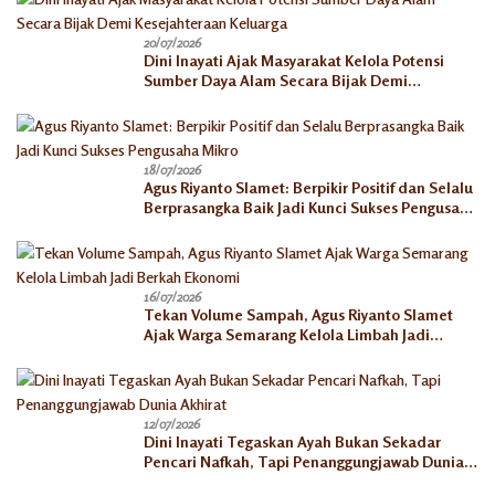
20/07/2026
Dini Inayati Ajak Masyarakat Kelola Potensi
Sumber Daya Alam Secara Bijak Demi
Kesejahteraan Keluarga
18/07/2026
Agus Riyanto Slamet: Berpikir Positif dan Selalu
Berprasangka Baik Jadi Kunci Sukses Pengusaha
Mikro
16/07/2026
Tekan Volume Sampah, Agus Riyanto Slamet
Ajak Warga Semarang Kelola Limbah Jadi
Berkah Ekonomi
12/07/2026
Dini Inayati Tegaskan Ayah Bukan Sekadar
Pencari Nafkah, Tapi Penanggungjawab Dunia
Akhirat