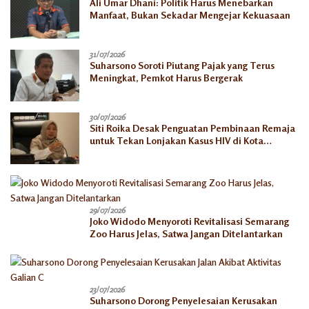
Ali Umar Dhani: Politik Harus Menebarkan
Manfaat, Bukan Sekadar Mengejar Kekuasaan
31/07/2026
Suharsono Soroti Piutang Pajak yang Terus
Meningkat, Pemkot Harus Bergerak
30/07/2026
Siti Roika Desak Penguatan Pembinaan Remaja
untuk Tekan Lonjakan Kasus HIV di Kota
Semarang
29/07/2026
Joko Widodo Menyoroti Revitalisasi Semarang
Zoo Harus Jelas, Satwa Jangan Ditelantarkan
23/07/2026
Suharsono Dorong Penyelesaian Kerusakan