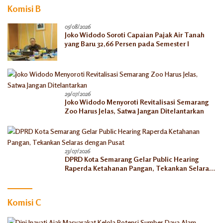
Komisi B
05/08/2026
Joko Widodo Soroti Capaian Pajak Air Tanah
yang Baru 32,66 Persen pada Semester I
29/07/2026
Joko Widodo Menyoroti Revitalisasi Semarang
Zoo Harus Jelas, Satwa Jangan Ditelantarkan
23/07/2026
DPRD Kota Semarang Gelar Public Hearing
Raperda Ketahanan Pangan, Tekankan Selaras
dengan Pusat
Komisi C