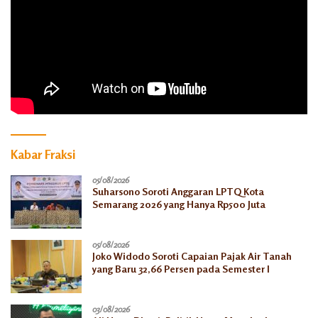
Kabar Fraksi
05/08/2026
Suharsono Soroti Anggaran LPTQ Kota
Semarang 2026 yang Hanya Rp500 Juta
05/08/2026
Joko Widodo Soroti Capaian Pajak Air Tanah
yang Baru 32,66 Persen pada Semester I
03/08/2026