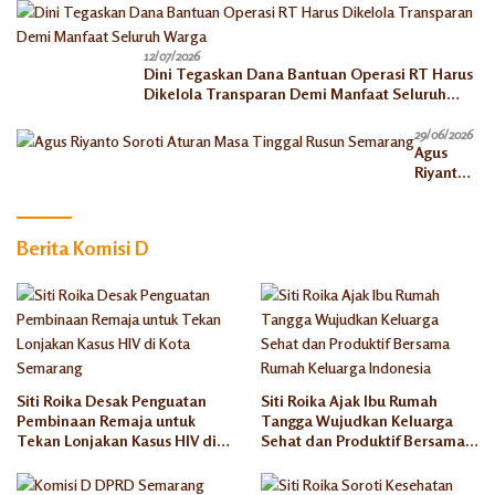
12/07/2026
Dini Tegaskan Dana Bantuan Operasi RT Harus
Dikelola Transparan Demi Manfaat Seluruh
Warga
29/06/2026
Agus
Riyanto
Soroti
Aturan
Masa
Berita Komisi D
Tinggal
Rusun
Semaran
g
Siti Roika Desak Penguatan
Siti Roika Ajak Ibu Rumah
Pembinaan Remaja untuk
Tangga Wujudkan Keluarga
Tekan Lonjakan Kasus HIV di
Sehat dan Produktif Bersama
Kota Semarang
Rumah Keluarga Indonesia