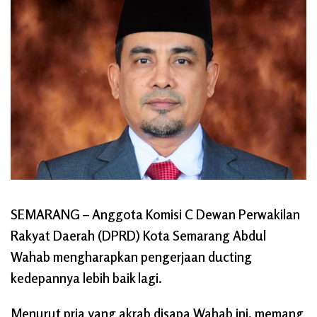
SEMARANG
– Anggota Komisi C Dewan Perwakilan
Rakyat Daerah (DPRD) Kota Semarang Abdul
Wahab mengharapkan pengerjaan ducting
kedepannya lebih baik lagi.
Menurut pria yang akrab disapa Wahab ini, memang