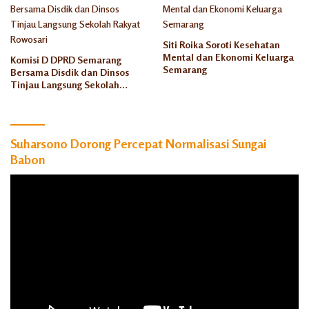
Siti Roika Soroti Kesehatan
Mental dan Ekonomi Keluarga
Komisi D DPRD Semarang
Semarang
Bersama Disdik dan Dinsos
Tinjau Langsung Sekolah
Rakyat Rowosari
Suharsono Dorong Percepat Normalisasi Sungai
Babon
Pemutar
Video