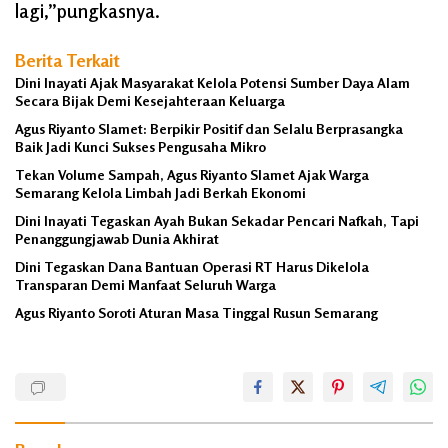
lagi,”pungkasnya.
Berita Terkait
Dini Inayati Ajak Masyarakat Kelola Potensi Sumber Daya Alam
Secara Bijak Demi Kesejahteraan Keluarga
Agus Riyanto Slamet: Berpikir Positif dan Selalu Berprasangka
Baik Jadi Kunci Sukses Pengusaha Mikro
Tekan Volume Sampah, Agus Riyanto Slamet Ajak Warga
Semarang Kelola Limbah Jadi Berkah Ekonomi
Dini Inayati Tegaskan Ayah Bukan Sekadar Pencari Nafkah, Tapi
Penanggungjawab Dunia Akhirat
Dini Tegaskan Dana Bantuan Operasi RT Harus Dikelola
Transparan Demi Manfaat Seluruh Warga
Agus Riyanto Soroti Aturan Masa Tinggal Rusun Semarang
Abdul
Wahab
Ducting