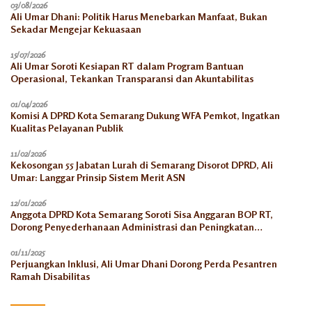
03/08/2026
Ali Umar Dhani: Politik Harus Menebarkan Manfaat, Bukan
Sekadar Mengejar Kekuasaan
15/07/2026
Ali Umar Soroti Kesiapan RT dalam Program Bantuan
Operasional, Tekankan Transparansi dan Akuntabilitas
01/04/2026
Komisi A DPRD Kota Semarang Dukung WFA Pemkot, Ingatkan
Kualitas Pelayanan Publik
11/02/2026
Kekosongan 55 Jabatan Lurah di Semarang Disorot DPRD, Ali
Umar: Langgar Prinsip Sistem Merit ASN
12/01/2026
Anggota DPRD Kota Semarang Soroti Sisa Anggaran BOP RT,
Dorong Penyederhanaan Administrasi dan Peningkatan
Pemanfaatan di Tahun 2026
01/11/2025
Perjuangkan Inklusi, Ali Umar Dhani Dorong Perda Pesantren
Ramah Disabilitas