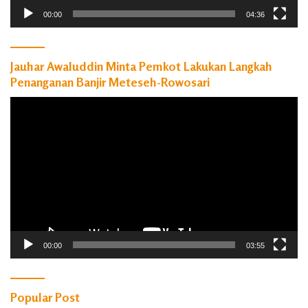
00:00
04:36
Jauhar Awaluddin Minta Pemkot Lakukan Langkah
Penanganan Banjir Meteseh-Rowosari
Pemutar
Video
00:00
03:55
Popular Post