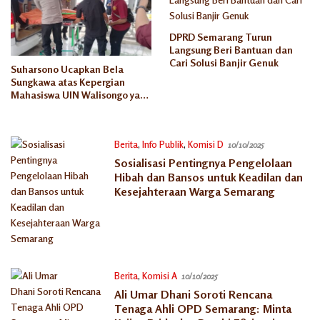
DPRD Semarang Turun
Langsung Beri Bantuan dan
Cari Solusi Banjir Genuk
Suharsono Ucapkan Bela
Sungkawa atas Kepergian
Mahasiswa UIN Walisongo yang
Hanyut di Sungai Kendal
Berita
,
Info Publik
,
Komisi D
10/10/2025
Sosialisasi Pentingnya Pengelolaan
Hibah dan Bansos untuk Keadilan dan
Kesejahteraan Warga Semarang
Berita
,
Komisi A
10/10/2025
Ali Umar Dhani Soroti Rencana
Tenaga Ahli OPD Semarang: Minta