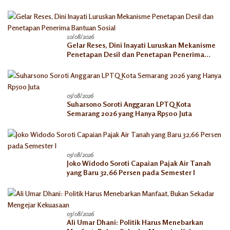
10/08/2026
Gelar Reses, Dini Inayati Luruskan Mekanisme
Penetapan Desil dan Penetapan Penerima
Bantuan Sosial
05/08/2026
Suharsono Soroti Anggaran LPTQ Kota
Semarang 2026 yang Hanya Rp500 Juta
05/08/2026
Joko Widodo Soroti Capaian Pajak Air Tanah
yang Baru 32,66 Persen pada Semester I
03/08/2026
Ali Umar Dhani: Politik Harus Menebarkan