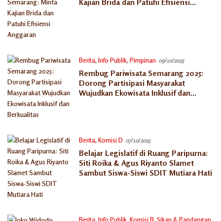
Kajian Brida dan Patuhi Efisiensi
Anggaran
Berita
,
Info Publik
,
Pimpinan
09/10/2025
Rembug Pariwisata Semarang 2025:
Dorong Partisipasi Masyarakat
Wujudkan Ekowisata Inklusif dan
Berkualitas
Berita
,
Komisi D
07/10/2025
Belajar Legislatif di Ruang Paripurna:
Siti Roika & Agus Riyanto Slamet
Sambut Siswa-Siswi SDIT Mutiara Hati
Berita
,
Info Publik
,
Komisi B
,
Sikap & Pandangan