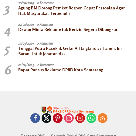
3
20/02/2019
0 Komentar
Agung BM Dorong Pemkot Respon Cepat Persoalan Agar
Hak Masyarakat Terpenuhi
4
22/02/2019
0 Komentar
Dewan Minta Reklame tak Berizin Segera Dibongkar
5
17/03/2019
0 Komentar
Tunggal Putra Paceklik Gelar All England 25 Tahun, Ini
Saran Untuk Jonatan dkk
6
01/04/2019
0 Komentar
Rapat Pansus Reklame DPRD Kota Semarang
Tentang PKS
Sejarah Fraksi PKS Kota Semarang