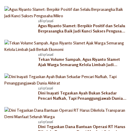
Kesejahteraan Keluarga
18/07/2026
Agus Riyanto Slamet: Berpikir Positif dan Selalu
Berprasangka Baik Jadi Kunci Sukses Pengusaha
Mikro
16/07/2026
Tekan Volume Sampah, Agus Riyanto Slamet
Ajak Warga Semarang Kelola Limbah Jadi
Berkah Ekonomi
12/07/2026
Dini Inayati Tegaskan Ayah Bukan Sekadar
Pencari Nafkah, Tapi Penanggungjawab Dunia
Akhirat
12/07/2026
Dini Tegaskan Dana Bantuan Operasi RT Harus