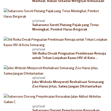
Manfaat, Bukan Sekadar Mengejar Kekuasaan
31/07/2026
Suharsono Soroti Piutang Pajak yang Terus
Meningkat, Pemkot Harus Bergerak
30/07/2026
Siti Roika Desak Penguatan Pembinaan Remaja
untuk Tekan Lonjakan Kasus HIV di Kota
Semarang
29/07/2026
Joko Widodo Menyoroti Revitalisasi Semarang
Zoo Harus Jelas, Satwa Jangan Ditelantarkan
23/07/2026
Suharsono Dorong Penyelesaian Kerusakan