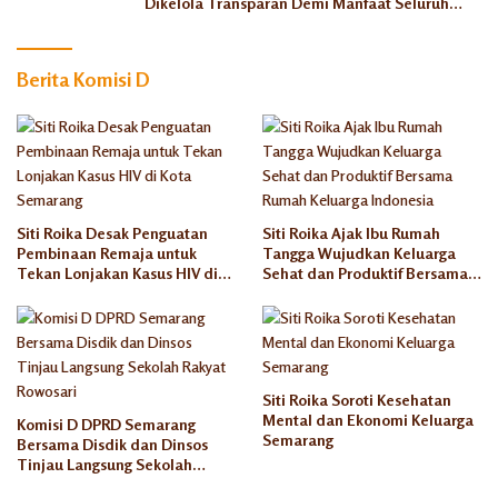
Dikelola Transparan Demi Manfaat Seluruh
Warga
Berita Komisi D
Siti Roika Desak Penguatan
Siti Roika Ajak Ibu Rumah
Pembinaan Remaja untuk
Tangga Wujudkan Keluarga
Tekan Lonjakan Kasus HIV di
Sehat dan Produktif Bersama
Kota Semarang
Rumah Keluarga Indonesia
Siti Roika Soroti Kesehatan
Mental dan Ekonomi Keluarga
Komisi D DPRD Semarang
Semarang
Bersama Disdik dan Dinsos
Tinjau Langsung Sekolah
Rakyat Rowosari