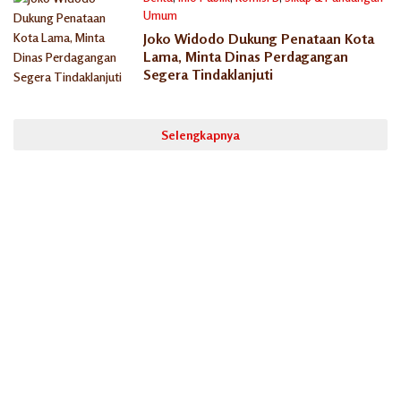
Umum
26/08/2025
Joko Widodo Dukung Penataan Kota
Lama, Minta Dinas Perdagangan
Segera Tindaklanjuti
Selengkapnya