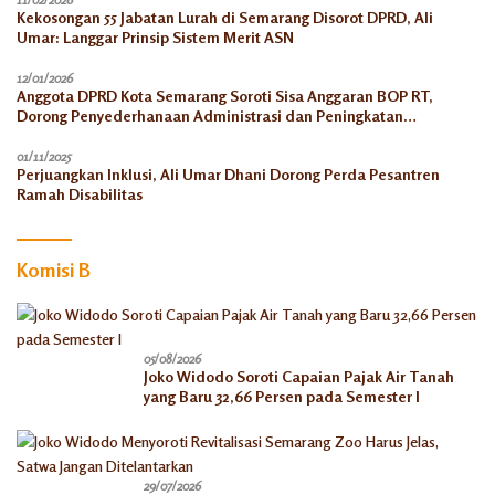
Kekosongan 55 Jabatan Lurah di Semarang Disorot DPRD, Ali
Umar: Langgar Prinsip Sistem Merit ASN
12/01/2026
Anggota DPRD Kota Semarang Soroti Sisa Anggaran BOP RT,
Dorong Penyederhanaan Administrasi dan Peningkatan
Pemanfaatan di Tahun 2026
01/11/2025
Perjuangkan Inklusi, Ali Umar Dhani Dorong Perda Pesantren
Ramah Disabilitas
Komisi B
05/08/2026
Joko Widodo Soroti Capaian Pajak Air Tanah
yang Baru 32,66 Persen pada Semester I
29/07/2026