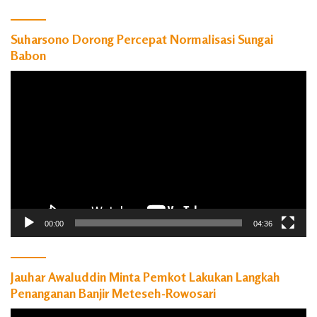
Suharsono Dorong Percepat Normalisasi Sungai
Babon
Pemutar
Video
00:00
04:36
Jauhar Awaluddin Minta Pemkot Lakukan Langkah
Penanganan Banjir Meteseh-Rowosari
Pemutar