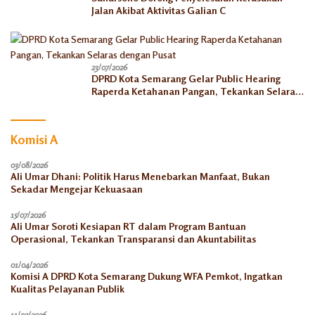
Jalan Akibat Aktivitas Galian C
23/07/2026
DPRD Kota Semarang Gelar Public Hearing
Raperda Ketahanan Pangan, Tekankan Selaras
dengan Pusat
Komisi A
03/08/2026
Ali Umar Dhani: Politik Harus Menebarkan Manfaat, Bukan
Sekadar Mengejar Kekuasaan
15/07/2026
Ali Umar Soroti Kesiapan RT dalam Program Bantuan
Operasional, Tekankan Transparansi dan Akuntabilitas
01/04/2026
Komisi A DPRD Kota Semarang Dukung WFA Pemkot, Ingatkan
Kualitas Pelayanan Publik
11/02/2026