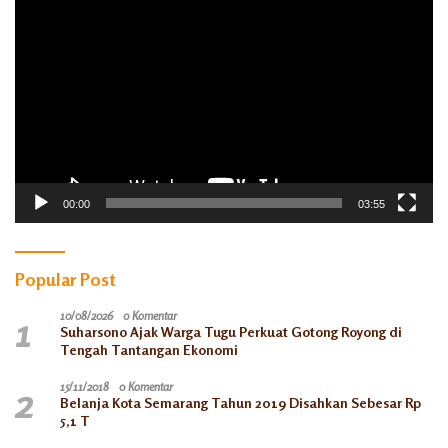
Video
00:00
03:55
Popular Post
1
10/08/2026
0 Komentar
Suharsono Ajak Warga Tugu Perkuat Gotong Royong di
Tengah Tantangan Ekonomi
2
15/11/2018
0 Komentar
Belanja Kota Semarang Tahun 2019 Disahkan Sebesar Rp
5,1 T