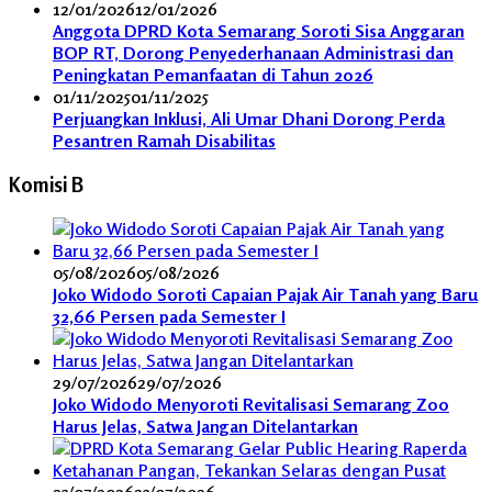
12/01/2026
12/01/2026
Anggota DPRD Kota Semarang Soroti Sisa Anggaran
BOP RT, Dorong Penyederhanaan Administrasi dan
Peningkatan Pemanfaatan di Tahun 2026
01/11/2025
01/11/2025
Perjuangkan Inklusi, Ali Umar Dhani Dorong Perda
Pesantren Ramah Disabilitas
Komisi B
05/08/2026
05/08/2026
Joko Widodo Soroti Capaian Pajak Air Tanah yang Baru
32,66 Persen pada Semester I
29/07/2026
29/07/2026
Joko Widodo Menyoroti Revitalisasi Semarang Zoo
Harus Jelas, Satwa Jangan Ditelantarkan
23/07/2026
23/07/2026