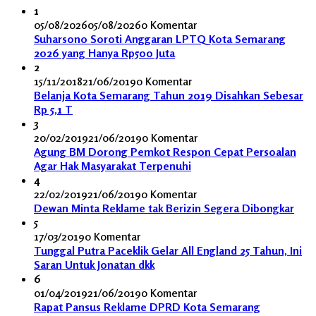
1
05/08/2026
05/08/2026
0 Komentar
Suharsono Soroti Anggaran LPTQ Kota Semarang
2026 yang Hanya Rp500 Juta
2
15/11/2018
21/06/2019
0 Komentar
Belanja Kota Semarang Tahun 2019 Disahkan Sebesar
Rp 5,1 T
3
20/02/2019
21/06/2019
0 Komentar
Agung BM Dorong Pemkot Respon Cepat Persoalan
Agar Hak Masyarakat Terpenuhi
4
22/02/2019
21/06/2019
0 Komentar
Dewan Minta Reklame tak Berizin Segera Dibongkar
5
17/03/2019
0 Komentar
Tunggal Putra Paceklik Gelar All England 25 Tahun, Ini
Saran Untuk Jonatan dkk
6
01/04/2019
21/06/2019
0 Komentar
Rapat Pansus Reklame DPRD Kota Semarang