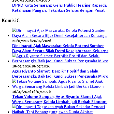
DPRD Kota Semarang Gelar Public Hearing Raperda
Ketahanan Pangan, Tekankan Selaras dengan Pusat
Komisi C
20/07/2026
20/07/2026
Dini Inayati Ajak Masyarakat Kelola Potensi Sumber
Daya Alam Secara Bijak Demi Kesejahteraan Keluarga
18/07/2026
18/07/2026
Agus Riyanto Slamet: Berpikir Positif dan Selalu
Berprasangka Baik Jadi Kunci Sukses Pengusaha Mikro
16/07/2026
16/07/2026
Tekan Volume Sampah, Agus Riyanto Slamet Ajak
Warga Semarang Kelola Limbah Jadi Berkah Ekonomi