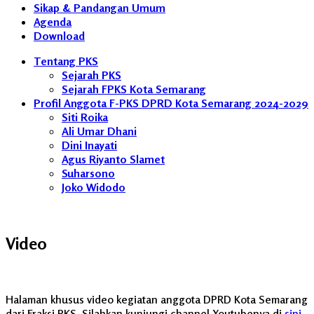
Sikap & Pandangan Umum
Agenda
Download
Tentang PKS
Sejarah PKS
Sejarah FPKS Kota Semarang
Profil Anggota F-PKS DPRD Kota Semarang 2024-2029
Siti Roika
Ali Umar Dhani
Dini Inayati
Agus Riyanto Slamet
Suharsono
Joko Widodo
Video
Halaman khusus video kegiatan anggota DPRD Kota Semarang
dari Fraksi PKS. Silahkan kunjungi channel Youtubenya di
sini