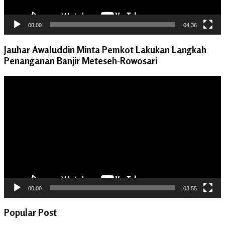
00:00
04:36
Jauhar Awaluddin Minta Pemkot Lakukan Langkah
Penanganan Banjir Meteseh-Rowosari
Pemutar
Video
00:00
03:55
Popular Post