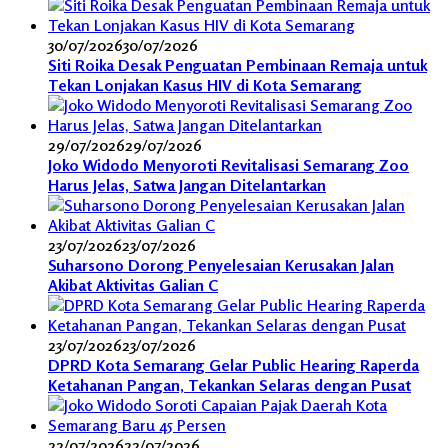
30/07/2026
30/07/2026
Siti Roika Desak Penguatan Pembinaan Remaja untuk
Tekan Lonjakan Kasus HIV di Kota Semarang
29/07/2026
29/07/2026
Joko Widodo Menyoroti Revitalisasi Semarang Zoo
Harus Jelas, Satwa Jangan Ditelantarkan
23/07/2026
23/07/2026
Suharsono Dorong Penyelesaian Kerusakan Jalan
Akibat Aktivitas Galian C
23/07/2026
23/07/2026
DPRD Kota Semarang Gelar Public Hearing Raperda
Ketahanan Pangan, Tekankan Selaras dengan Pusat
22/07/2026
22/07/2026