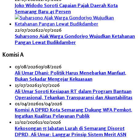
Joko Widodo Soroti Capaian Pajak Daerah Kota
Semarang Baru 45 Persen
22/07/2026
22/07/2026
Suharsono Ajak Warga Gondoriyo Wujudkan Ketahanan
Pangan Lewat Budikdamber
Komisi A
03/08/2026
03/08/2026
Ali Umar Dhani: Politik Harus Menebarkan Manfaat,
Bukan Sekadar Mengejar Kekuasaan
15/07/2026
15/07/2026
Ali Umar Soroti Kesiapan RT dalam Program Bantuan
Operasional, Tekankan Transparansi dan Akuntabilitas
01/04/2026
01/04/2026
Komisi A DPRD Kota Semarang Dukung WFA Pemkot,
Ingatkan Kualitas Pelayanan Publik
11/02/2026
11/02/2026
Kekosongan 55 Jabatan Lurah di Semarang Disorot
DPRD, Ali Umar: Langgar Prinsip Sistem Merit ASN