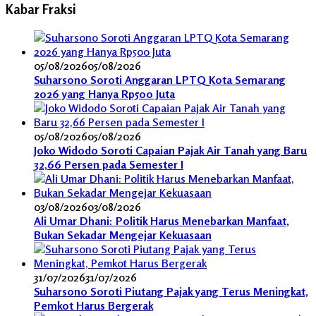
Kabar Fraksi
05/08/2026
05/08/2026
Suharsono Soroti Anggaran LPTQ Kota Semarang
2026 yang Hanya Rp500 Juta
05/08/2026
05/08/2026
Joko Widodo Soroti Capaian Pajak Air Tanah yang Baru
32,66 Persen pada Semester I
03/08/2026
03/08/2026
Ali Umar Dhani: Politik Harus Menebarkan Manfaat,
Bukan Sekadar Mengejar Kekuasaan
31/07/2026
31/07/2026
Suharsono Soroti Piutang Pajak yang Terus Meningkat,
Pemkot Harus Bergerak