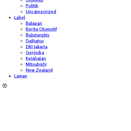
Politik
Uncategorized
Label
Balapan
Berita Otomotif
Bulutangkis
Daihatsu
DKI Jakarta
Gerindra
Kejahatan
Mitsubishi
New Zealand
Laman