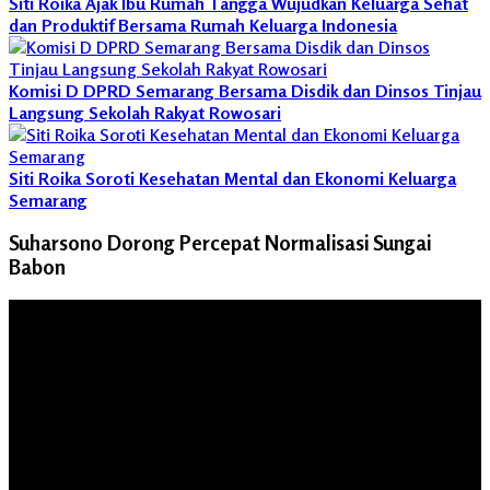
Siti Roika Ajak Ibu Rumah Tangga Wujudkan Keluarga Sehat
dan Produktif Bersama Rumah Keluarga Indonesia
Komisi D DPRD Semarang Bersama Disdik dan Dinsos Tinjau
Langsung Sekolah Rakyat Rowosari
Siti Roika Soroti Kesehatan Mental dan Ekonomi Keluarga
Semarang
Suharsono Dorong Percepat Normalisasi Sungai
Babon
Pemutar
Video