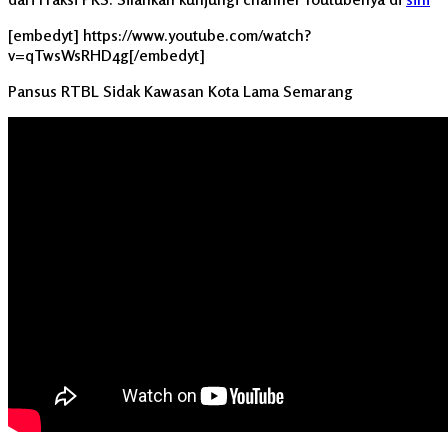
[embedyt] https://www.youtube.com/watch?
v=qTwsWsRHD4g[/embedyt]
Pansus RTBL Sidak Kawasan Kota Lama Semarang