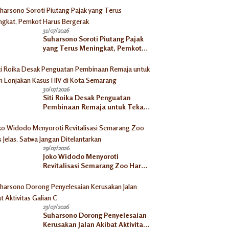
31/07/2026
Suharsono Soroti Piutang Pajak
yang Terus Meningkat, Pemkot
Harus Bergerak
30/07/2026
Siti Roika Desak Penguatan
Pembinaan Remaja untuk Tekan
Lonjakan Kasus HIV di Kota
Semarang
29/07/2026
Joko Widodo Menyoroti
Revitalisasi Semarang Zoo Harus
Jelas, Satwa Jangan
Ditelantarkan
23/07/2026
Suharsono Dorong Penyelesaian
Kerusakan Jalan Akibat Aktivitas