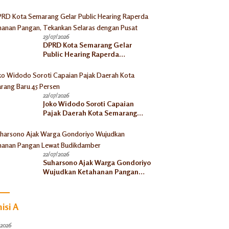
Galian C
23/07/2026
DPRD Kota Semarang Gelar
Public Hearing Raperda
Ketahanan Pangan, Tekankan
Selaras dengan Pusat
22/07/2026
Joko Widodo Soroti Capaian
Pajak Daerah Kota Semarang
Baru 45 Persen
22/07/2026
Suharsono Ajak Warga Gondoriyo
Wujudkan Ketahanan Pangan
Lewat Budikdamber
isi A
/2026