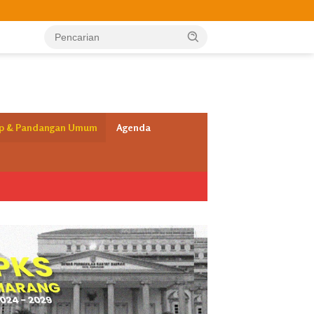
ap & Pandangan Umum
Agenda