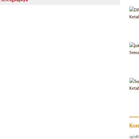
Kom
03/08