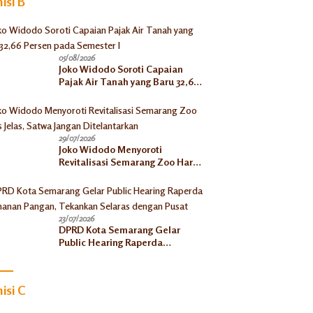
isi B
05/08/2026
Joko Widodo Soroti Capaian
Pajak Air Tanah yang Baru 32,66
Persen pada Semester I
29/07/2026
Joko Widodo Menyoroti
Revitalisasi Semarang Zoo Harus
Jelas, Satwa Jangan
Ditelantarkan
23/07/2026
DPRD Kota Semarang Gelar
Public Hearing Raperda
Ketahanan Pangan, Tekankan
Selaras dengan Pusat
isi C