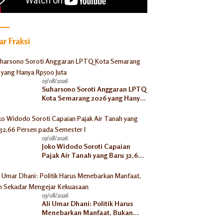
r Fraksi
05/08/2026
Suharsono Soroti Anggaran LPTQ
Kota Semarang 2026 yang Hanya
Rp500 Juta
05/08/2026
Joko Widodo Soroti Capaian
Pajak Air Tanah yang Baru 32,66
Persen pada Semester I
03/08/2026
Ali Umar Dhani: Politik Harus
Menebarkan Manfaat, Bukan
Sekadar Mengejar Kekuasaan