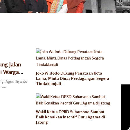
ung Jalan
i Warga
Joko Widodo Dukung Penataan Kota
Lama, Minta Dinas Perdagangan Segera
g, Agus Riyanto
Tindaklanjuti
ons…
Wakil Ketua DPRD Suharsono Sambut
Baik Kenaikan Insentif Guru Agama di
Jateng