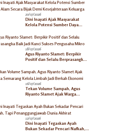
20/07/2026
Dini Inayati Ajak Masyarakat
Kelola Potensi Sumber Daya
Alam Secara Bijak Demi
Kesejahteraan Keluarga
18/07/2026
Agus Riyanto Slamet: Berpikir
Positif dan Selalu Berprasangka
Baik Jadi Kunci Sukses
Pengusaha Mikro
16/07/2026
Tekan Volume Sampah, Agus
Riyanto Slamet Ajak Warga
Semarang Kelola Limbah Jadi
Berkah Ekonomi
12/07/2026
Dini Inayati Tegaskan Ayah
Bukan Sekadar Pencari Nafkah,
Tapi Penanggungjawab Dunia