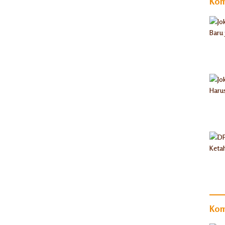
Kom
Kom