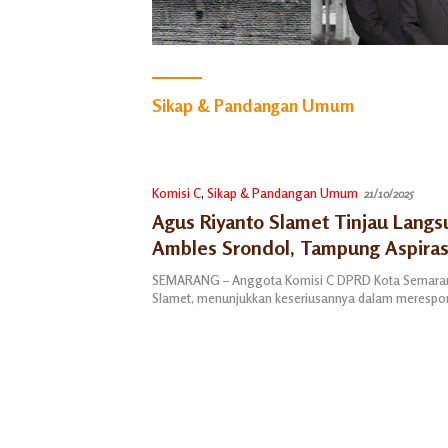
Sikap & Pandangan Umum
Komisi C
,
Sikap & Pandangan Umum
21/10/2025
Agus Riyanto Slamet Tinjau Langs
Ambles Srondol, Tampung Aspiras
Demi Percepatan Penanganan
SEMARANG – Anggota Komisi C DPRD Kota Semaran
Slamet, menunjukkan keseriusannya dalam meresp