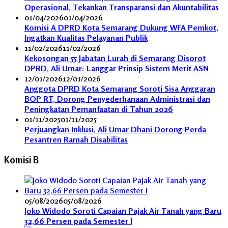
Operasional, Tekankan Transparansi dan Akuntabilitas
01/04/2026
01/04/2026
Komisi A DPRD Kota Semarang Dukung WFA Pemkot,
Ingatkan Kualitas Pelayanan Publik
11/02/2026
11/02/2026
Kekosongan 55 Jabatan Lurah di Semarang Disorot
DPRD, Ali Umar: Langgar Prinsip Sistem Merit ASN
12/01/2026
12/01/2026
Anggota DPRD Kota Semarang Soroti Sisa Anggaran
BOP RT, Dorong Penyederhanaan Administrasi dan
Peningkatan Pemanfaatan di Tahun 2026
01/11/2025
01/11/2025
Perjuangkan Inklusi, Ali Umar Dhani Dorong Perda
Pesantren Ramah Disabilitas
Komisi B
05/08/2026
05/08/2026
Joko Widodo Soroti Capaian Pajak Air Tanah yang Baru
32,66 Persen pada Semester I