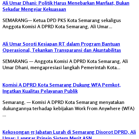
Ali Umar Dhani: Politik Harus Menebarkan Manfaat, Bukan
Sekadar Mengejar Kekuasaan
SEMARANG— Ketua DPD PKS Kota Semarang sekaligus
Anggota Komisi A DPRD Kota Semarang, Ali Umar…
Ali Umar Soroti Kesiapan RT dalam Program Bantuan
Operasional, Tekankan Transparansi dan Akuntabilitas
SEMARANG — Anggota Komisi A DPRD Kota Semarang, Ali
Umar Dhani, mengapresiasi langkah Pemerintah Kota…
Komisi A DPRD Kota Semarang Dukung WFA Pemkot,
Ingatkan Kualitas Pelayanan Publik
Semarang, — Komisi A DPRD Kota Semarang menyatakan
dukungannya terhadap kebijakan Work From Anywhere (WFA)
…
Kekosongan 55 Jabatan Lurah di Semarang Disorot DPRD, Ali
Umar: Langgar Prinsip Sistem Merit ASN