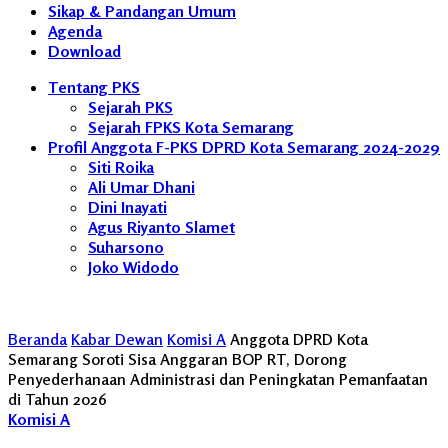
Sikap & Pandangan Umum
Agenda
Download
Tentang PKS
Sejarah PKS
Sejarah FPKS Kota Semarang
Profil Anggota F-PKS DPRD Kota Semarang 2024-2029
Siti Roika
Ali Umar Dhani
Dini Inayati
Agus Riyanto Slamet
Suharsono
Joko Widodo
Beranda
Kabar Dewan
Komisi A
Anggota DPRD Kota
Semarang Soroti Sisa Anggaran BOP RT, Dorong
Penyederhanaan Administrasi dan Peningkatan Pemanfaatan
di Tahun 2026
Komisi A