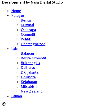
Development by Nasa Digital Studio
Home
Kategori
Berita
Kriminal
Olahraga
Otomotif
Politik
Uncategorized
Label
Balapan
Berita Otomotif
Bulutangkis
Daihatsu
DKI Jakarta
Gerindra
Kejahatan
Mitsubishi
New Zealand
Laman