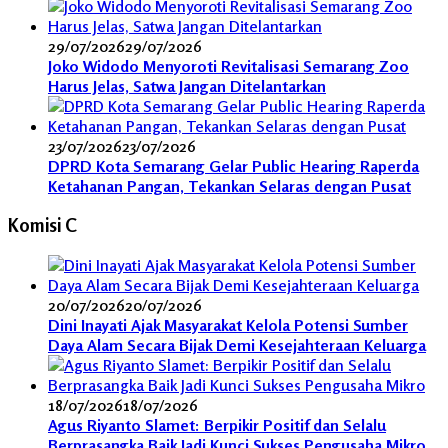
29/07/2026
29/07/2026
Joko Widodo Menyoroti Revitalisasi Semarang Zoo
Harus Jelas, Satwa Jangan Ditelantarkan
23/07/2026
23/07/2026
DPRD Kota Semarang Gelar Public Hearing Raperda
Ketahanan Pangan, Tekankan Selaras dengan Pusat
Komisi C
20/07/2026
20/07/2026
Dini Inayati Ajak Masyarakat Kelola Potensi Sumber
Daya Alam Secara Bijak Demi Kesejahteraan Keluarga
18/07/2026
18/07/2026
Agus Riyanto Slamet: Berpikir Positif dan Selalu
Berprasangka Baik Jadi Kunci Sukses Pengusaha Mikro