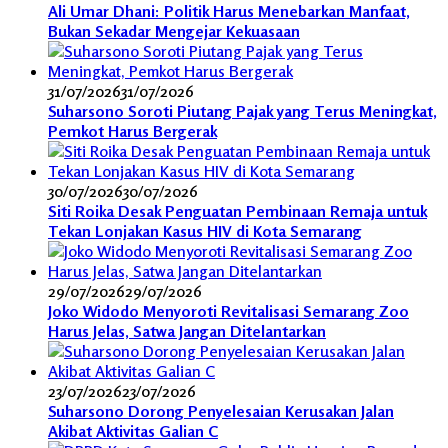
Ali Umar Dhani: Politik Harus Menebarkan Manfaat,
Bukan Sekadar Mengejar Kekuasaan
31/07/2026
31/07/2026
Suharsono Soroti Piutang Pajak yang Terus Meningkat,
Pemkot Harus Bergerak
30/07/2026
30/07/2026
Siti Roika Desak Penguatan Pembinaan Remaja untuk
Tekan Lonjakan Kasus HIV di Kota Semarang
29/07/2026
29/07/2026
Joko Widodo Menyoroti Revitalisasi Semarang Zoo
Harus Jelas, Satwa Jangan Ditelantarkan
23/07/2026
23/07/2026
Suharsono Dorong Penyelesaian Kerusakan Jalan
Akibat Aktivitas Galian C