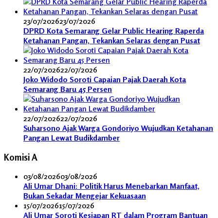
23/07/2026
23/07/2026
DPRD Kota Semarang Gelar Public Hearing Raperda
Ketahanan Pangan, Tekankan Selaras dengan Pusat
22/07/2026
22/07/2026
Joko Widodo Soroti Capaian Pajak Daerah Kota
Semarang Baru 45 Persen
22/07/2026
22/07/2026
Suharsono Ajak Warga Gondoriyo Wujudkan Ketahanan
Pangan Lewat Budikdamber
Komisi A
03/08/2026
03/08/2026
Ali Umar Dhani: Politik Harus Menebarkan Manfaat,
Bukan Sekadar Mengejar Kekuasaan
15/07/2026
15/07/2026
Ali Umar Soroti Kesiapan RT dalam Program Bantuan