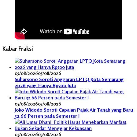
Kabar Fraksi
05/08/2026
05/08/2026
Suharsono Soroti Anggaran LPTQ Kota Semarang
2026 yang Hanya Rp500 Juta
05/08/2026
05/08/2026
Joko Widodo Soroti Capaian Pajak Air Tanah yang Baru
32,66 Persen pada Semester I
03/08/2026
03/08/2026