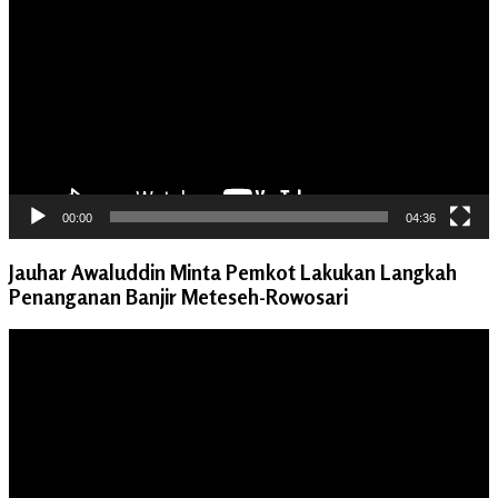
Video
00:00
04:36
Jauhar Awaluddin Minta Pemkot Lakukan Langkah
Penanganan Banjir Meteseh-Rowosari
Pemutar
Video