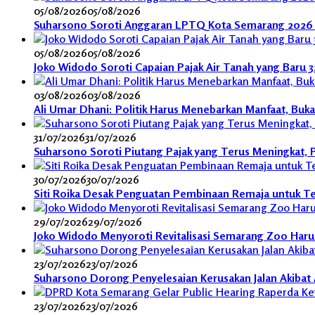
05/08/2026
05/08/2026
Suharsono Soroti Anggaran LPTQ Kota Semarang 2026 
05/08/2026
05/08/2026
Joko Widodo Soroti Capaian Pajak Air Tanah yang Baru 
03/08/2026
03/08/2026
Ali Umar Dhani: Politik Harus Menebarkan Manfaat, Buk
31/07/2026
31/07/2026
Suharsono Soroti Piutang Pajak yang Terus Meningkat,
30/07/2026
30/07/2026
Siti Roika Desak Penguatan Pembinaan Remaja untuk Te
29/07/2026
29/07/2026
Joko Widodo Menyoroti Revitalisasi Semarang Zoo Harus 
23/07/2026
23/07/2026
Suharsono Dorong Penyelesaian Kerusakan Jalan Akibat A
23/07/2026
23/07/2026