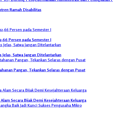
ntren Ramah Disabilitas
32,66 Persen pada Semester I
Jelas, Satwa Jangan Ditelantarkan
ahanan Pangan, Tekankan Selaras dengan Pusat
a Alam Secara Bijak Demi Kesejahteraan Keluarga