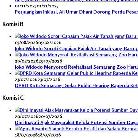
01/11/2025
01/11/2025
Perjuangkan Inklusi, Ali Umar Dhani Dorong Perda Pesa
Komisi B
05/08/2026
05/08/2026
Joko Widodo Soroti Capaian Pajak Air Tanah yang Baru 
29/07/2026
29/07/2026
Joko Widodo Menyoroti Revitalisasi Semarang Zoo Harus 
23/07/2026
23/07/2026
DPRD Kota Semarang Gelar Public Hearing Raperda Ket
Komisi C
20/07/2026
20/07/2026
Dini Inayati Ajak Masyarakat Kelola Potensi Sumber Day
18/07/2026
18/07/2026