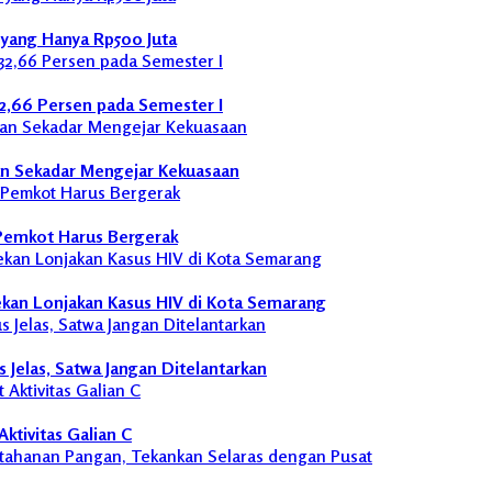
yang Hanya Rp500 Juta
32,66 Persen pada Semester I
an Sekadar Mengejar Kekuasaan
 Pemkot Harus Bergerak
kan Lonjakan Kasus HIV di Kota Semarang
Jelas, Satwa Jangan Ditelantarkan
ktivitas Galian C