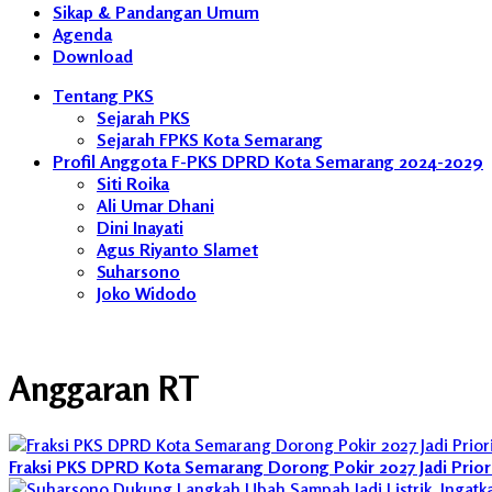
Sikap & Pandangan Umum
Agenda
Download
Tentang PKS
Sejarah PKS
Sejarah FPKS Kota Semarang
Profil Anggota F-PKS DPRD Kota Semarang 2024-2029
Siti Roika
Ali Umar Dhani
Dini Inayati
Agus Riyanto Slamet
Suharsono
Joko Widodo
Anggaran RT
Fraksi PKS DPRD Kota Semarang Dorong Pokir 2027 Jadi Prio