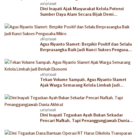
20/07/2026
Dini Inayati Ajak Masyarakat Kelola Potensi
Sumber Daya Alam Secara Bijak Demi
Kesejahteraan Keluarga
18/07/2026
Agus Riyanto Slamet: Berpikir Positif dan Selalu
Berprasangka Baik Jadi Kunci Sukses Pengusaha
Mikro
16/07/2026
Tekan Volume Sampah, Agus Riyanto Slamet
Ajak Warga Semarang Kelola Limbah Jadi
Berkah Ekonomi
12/07/2026
Dini Inayati Tegaskan Ayah Bukan Sekadar
Pencari Nafkah, Tapi Penanggungjawab Dunia
Akhirat