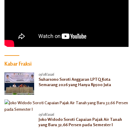
Kabar Fraksi
05/08/2026
Suharsono Soroti Anggaran LPTQ Kota
Semarang 2026 yang Hanya Rp500 Juta
05/08/2026
Joko Widodo Soroti Capaian Pajak Air Tanah
yang Baru 32,66 Persen pada Semester I