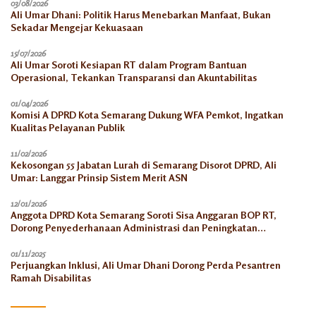
03/08/2026
Ali Umar Dhani: Politik Harus Menebarkan Manfaat, Bukan
Sekadar Mengejar Kekuasaan
15/07/2026
Ali Umar Soroti Kesiapan RT dalam Program Bantuan
Operasional, Tekankan Transparansi dan Akuntabilitas
01/04/2026
Komisi A DPRD Kota Semarang Dukung WFA Pemkot, Ingatkan
Kualitas Pelayanan Publik
11/02/2026
Kekosongan 55 Jabatan Lurah di Semarang Disorot DPRD, Ali
Umar: Langgar Prinsip Sistem Merit ASN
12/01/2026
Anggota DPRD Kota Semarang Soroti Sisa Anggaran BOP RT,
Dorong Penyederhanaan Administrasi dan Peningkatan
Pemanfaatan di Tahun 2026
01/11/2025
Perjuangkan Inklusi, Ali Umar Dhani Dorong Perda Pesantren
Ramah Disabilitas