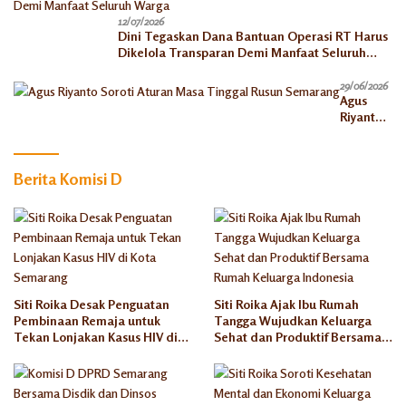
12/07/2026
Dini Tegaskan Dana Bantuan Operasi RT Harus
Dikelola Transparan Demi Manfaat Seluruh
Warga
29/06/2026
Agus
Riyanto
Soroti
Aturan
Masa
Berita Komisi D
Tinggal
Rusun
Semaran
g
Siti Roika Desak Penguatan
Siti Roika Ajak Ibu Rumah
Pembinaan Remaja untuk
Tangga Wujudkan Keluarga
Tekan Lonjakan Kasus HIV di
Sehat dan Produktif Bersama
Kota Semarang
Rumah Keluarga Indonesia