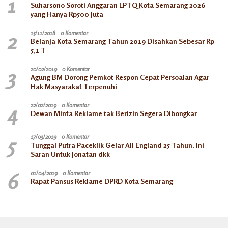
1
Suharsono Soroti Anggaran LPTQ Kota Semarang 2026
yang Hanya Rp500 Juta
2
15/11/2018
0 Komentar
Belanja Kota Semarang Tahun 2019 Disahkan Sebesar Rp
5,1 T
3
20/02/2019
0 Komentar
Agung BM Dorong Pemkot Respon Cepat Persoalan Agar
Hak Masyarakat Terpenuhi
4
22/02/2019
0 Komentar
Dewan Minta Reklame tak Berizin Segera Dibongkar
5
17/03/2019
0 Komentar
Tunggal Putra Paceklik Gelar All England 25 Tahun, Ini
Saran Untuk Jonatan dkk
6
01/04/2019
0 Komentar
Rapat Pansus Reklame DPRD Kota Semarang