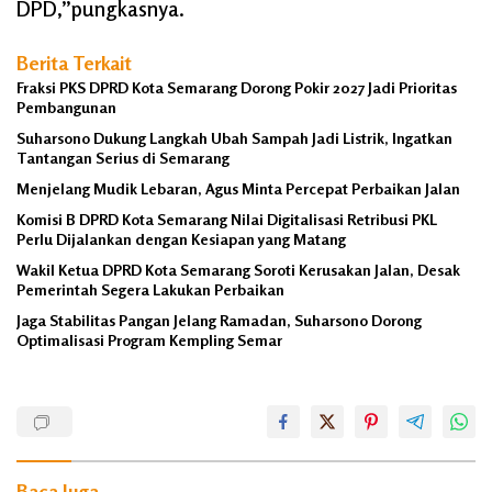
DPD,”pungkasnya.
Berita Terkait
Fraksi PKS DPRD Kota Semarang Dorong Pokir 2027 Jadi Prioritas
Pembangunan
Suharsono Dukung Langkah Ubah Sampah Jadi Listrik, Ingatkan
Tantangan Serius di Semarang
Menjelang Mudik Lebaran, Agus Minta Percepat Perbaikan Jalan
Komisi B DPRD Kota Semarang Nilai Digitalisasi Retribusi PKL
Perlu Dijalankan dengan Kesiapan yang Matang
Wakil Ketua DPRD Kota Semarang Soroti Kerusakan Jalan, Desak
Pemerintah Segera Lakukan Perbaikan
Jaga Stabilitas Pangan Jelang Ramadan, Suharsono Dorong
Optimalisasi Program Kempling Semar
Dewan
PKS Kota
Semarang
Baca Juga