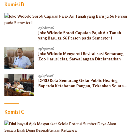
Komisi B
05/08/2026
Joko Widodo Soroti Capaian Pajak Air Tanah
yang Baru 32,66 Persen pada Semester I
29/07/2026
Joko Widodo Menyoroti Revitalisasi Semarang
Zoo Harus Jelas, Satwa Jangan Ditelantarkan
23/07/2026
DPRD Kota Semarang Gelar Public Hearing
Raperda Ketahanan Pangan, Tekankan Selaras
dengan Pusat
Komisi C