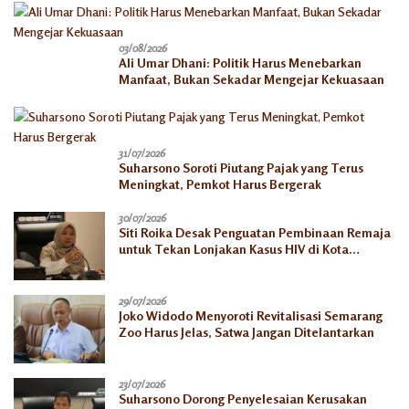
03/08/2026
Ali Umar Dhani: Politik Harus Menebarkan
Manfaat, Bukan Sekadar Mengejar Kekuasaan
31/07/2026
Suharsono Soroti Piutang Pajak yang Terus
Meningkat, Pemkot Harus Bergerak
30/07/2026
Siti Roika Desak Penguatan Pembinaan Remaja
untuk Tekan Lonjakan Kasus HIV di Kota
Semarang
29/07/2026
Joko Widodo Menyoroti Revitalisasi Semarang
Zoo Harus Jelas, Satwa Jangan Ditelantarkan
23/07/2026
Suharsono Dorong Penyelesaian Kerusakan