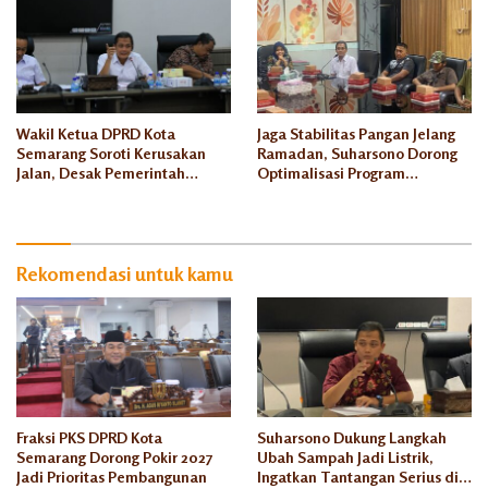
Wakil Ketua DPRD Kota
Jaga Stabilitas Pangan Jelang
Semarang Soroti Kerusakan
Ramadan, Suharsono Dorong
Jalan, Desak Pemerintah
Optimalisasi Program
Segera Lakukan Perbaikan
Kempling Semar
Rekomendasi untuk kamu
Fraksi PKS DPRD Kota
Suharsono Dukung Langkah
Semarang Dorong Pokir 2027
Ubah Sampah Jadi Listrik,
Jadi Prioritas Pembangunan
Ingatkan Tantangan Serius di