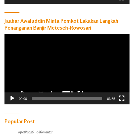
Jauhar Awaluddin Minta Pemkot Lakukan Langkah
Penanganan Banjir Meteseh-Rowosari
Pemutar
Video
00:00
03:55
Popular Post
05/08/2026
0 Komentar