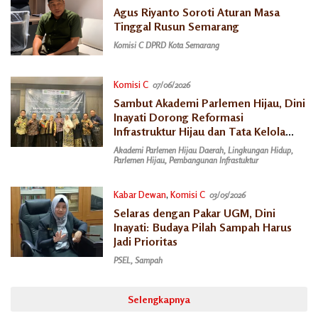
Agus Riyanto Soroti Aturan Masa
Tinggal Rusun Semarang
Komisi C DPRD Kota Semarang
Komisi C
07/06/2026
Sambut Akademi Parlemen Hijau, Dini
Inayati Dorong Reformasi
Infrastruktur Hijau dan Tata Kelola
Sampah
Akademi Parlemen Hijau Daerah
,
Lingkungan Hidup
,
Parlemen Hijau
,
Pembangunan Infrastuktur
Kabar Dewan
,
Komisi C
03/05/2026
Selaras dengan Pakar UGM, Dini
Inayati: Budaya Pilah Sampah Harus
Jadi Prioritas
PSEL
,
Sampah
Selengkapnya