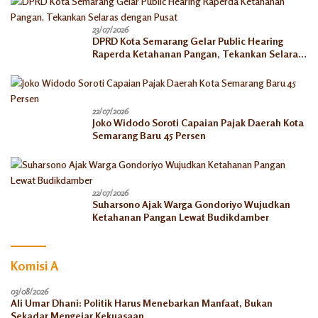
23/07/2026
DPRD Kota Semarang Gelar Public Hearing
Raperda Ketahanan Pangan, Tekankan Selaras
dengan Pusat
22/07/2026
Joko Widodo Soroti Capaian Pajak Daerah Kota
Semarang Baru 45 Persen
22/07/2026
Suharsono Ajak Warga Gondoriyo Wujudkan
Ketahanan Pangan Lewat Budikdamber
Komisi A
03/08/2026
Ali Umar Dhani: Politik Harus Menebarkan Manfaat, Bukan
Sekadar Mengejar Kekuasaan