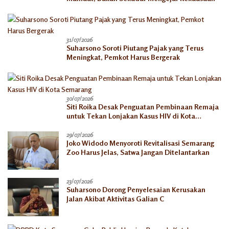
31/07/2026
Suharsono Soroti Piutang Pajak yang Terus
Meningkat, Pemkot Harus Bergerak
30/07/2026
Siti Roika Desak Penguatan Pembinaan Remaja
untuk Tekan Lonjakan Kasus HIV di Kota
Semarang
29/07/2026
Joko Widodo Menyoroti Revitalisasi Semarang
Zoo Harus Jelas, Satwa Jangan Ditelantarkan
23/07/2026
Suharsono Dorong Penyelesaian Kerusakan
Jalan Akibat Aktivitas Galian C