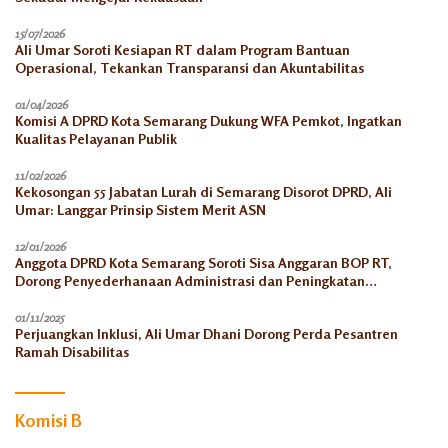
15/07/2026
Ali Umar Soroti Kesiapan RT dalam Program Bantuan
Operasional, Tekankan Transparansi dan Akuntabilitas
01/04/2026
Komisi A DPRD Kota Semarang Dukung WFA Pemkot, Ingatkan
Kualitas Pelayanan Publik
11/02/2026
Kekosongan 55 Jabatan Lurah di Semarang Disorot DPRD, Ali
Umar: Langgar Prinsip Sistem Merit ASN
12/01/2026
Anggota DPRD Kota Semarang Soroti Sisa Anggaran BOP RT,
Dorong Penyederhanaan Administrasi dan Peningkatan
Pemanfaatan di Tahun 2026
01/11/2025
Perjuangkan Inklusi, Ali Umar Dhani Dorong Perda Pesantren
Ramah Disabilitas
Komisi B