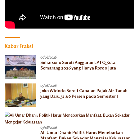
Kabar Fraksi
05/08/2026
Suharsono Soroti Anggaran LPTQ Kota
Semarang 2026 yang Hanya Rp500 Juta
05/08/2026
Joko Widodo Soroti Capaian Pajak Air Tanah
yang Baru 32,66 Persen pada Semester I
03/08/2026
Ali Umar Dhani: Politik Harus Menebarkan
Manfaat, Bukan Sekadar Mengejar Kekuasaan