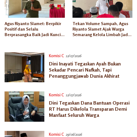
Agus Riyanto Slamet: Berpikir
Tekan Volume Sampah, Agus
Positif dan Selalu
Riyanto Slamet Ajak Warga
Berprasangka Baik Jadi Kunci
Semarang Kelola Limbah Jadi
Sukses Pengusaha Mikro
Berkah Ekonomi
Komisi C
12/07/2026
Dini Inayati Tegaskan Ayah Bukan
Sekadar Pencari Nafkah, Tapi
Penanggungjawab Dunia Akhirat
Komisi C
12/07/2026
Dini Tegaskan Dana Bantuan Operasi
RT Harus Dikelola Transparan Demi
Manfaat Seluruh Warga
Komisi C
29/06/2026