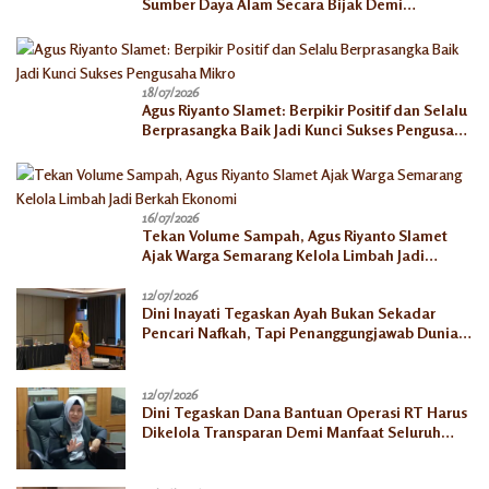
Sumber Daya Alam Secara Bijak Demi
Kesejahteraan Keluarga
18/07/2026
Agus Riyanto Slamet: Berpikir Positif dan Selalu
Berprasangka Baik Jadi Kunci Sukses Pengusaha
Mikro
16/07/2026
Tekan Volume Sampah, Agus Riyanto Slamet
Ajak Warga Semarang Kelola Limbah Jadi
Berkah Ekonomi
12/07/2026
Dini Inayati Tegaskan Ayah Bukan Sekadar
Pencari Nafkah, Tapi Penanggungjawab Dunia
Akhirat
12/07/2026
Dini Tegaskan Dana Bantuan Operasi RT Harus
Dikelola Transparan Demi Manfaat Seluruh
Warga