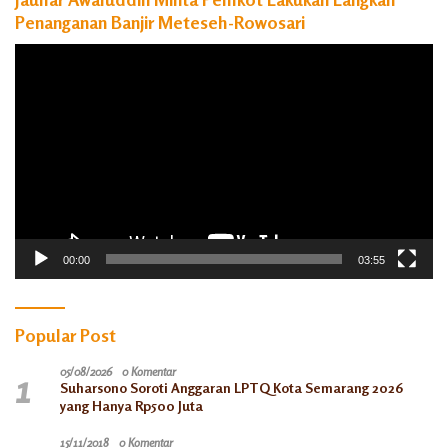
Penanganan Banjir Meteseh-Rowosari
Pemutar
Video
00:00
03:55
Popular Post
1
05/08/2026
0 Komentar
Suharsono Soroti Anggaran LPTQ Kota Semarang 2026
yang Hanya Rp500 Juta
15/11/2018
0 Komentar