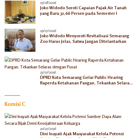
05/08/2026
Joko Widodo Soroti Capaian Pajak Air Tanah
yang Baru 32,66 Persen pada Semester I
29/07/2026
Joko Widodo Menyoroti Revitalisasi Semarang
Zoo Harus Jelas, Satwa Jangan Ditelantarkan
23/07/2026
DPRD Kota Semarang Gelar Public Hearing
Raperda Ketahanan Pangan, Tekankan Selaras
dengan Pusat
Komisi C
20/07/2026
Dini Inayati Ajak Masyarakat Kelola Potensi