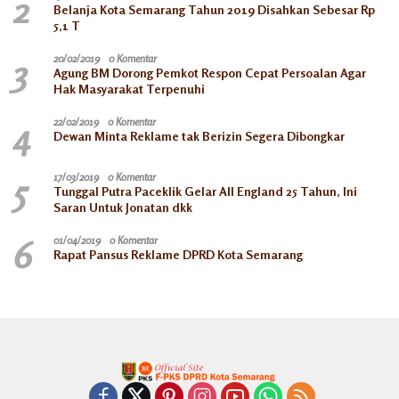
2
Belanja Kota Semarang Tahun 2019 Disahkan Sebesar Rp
5,1 T
3
20/02/2019
0 Komentar
Agung BM Dorong Pemkot Respon Cepat Persoalan Agar
Hak Masyarakat Terpenuhi
4
22/02/2019
0 Komentar
Dewan Minta Reklame tak Berizin Segera Dibongkar
5
17/03/2019
0 Komentar
Tunggal Putra Paceklik Gelar All England 25 Tahun, Ini
Saran Untuk Jonatan dkk
6
01/04/2019
0 Komentar
Rapat Pansus Reklame DPRD Kota Semarang