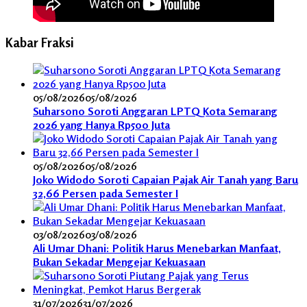
Kabar Fraksi
05/08/2026
05/08/2026
Suharsono Soroti Anggaran LPTQ Kota Semarang
2026 yang Hanya Rp500 Juta
05/08/2026
05/08/2026
Joko Widodo Soroti Capaian Pajak Air Tanah yang Baru
32,66 Persen pada Semester I
03/08/2026
03/08/2026
Ali Umar Dhani: Politik Harus Menebarkan Manfaat,
Bukan Sekadar Mengejar Kekuasaan
31/07/2026
31/07/2026