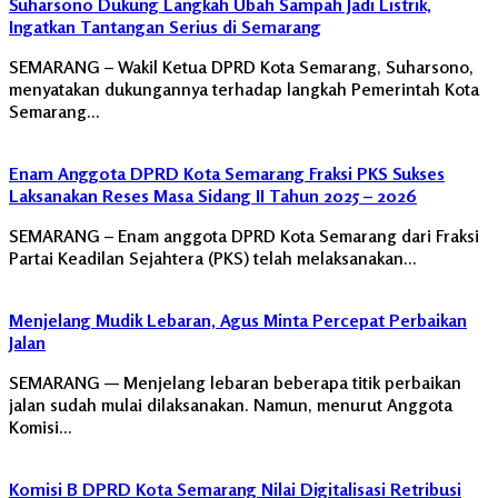
Suharsono Dukung Langkah Ubah Sampah Jadi Listrik,
Ingatkan Tantangan Serius di Semarang
SEMARANG – Wakil Ketua DPRD Kota Semarang, Suharsono,
menyatakan dukungannya terhadap langkah Pemerintah Kota
Semarang…
Enam Anggota DPRD Kota Semarang Fraksi PKS Sukses
Laksanakan Reses Masa Sidang II Tahun 2025 – 2026
SEMARANG – Enam anggota DPRD Kota Semarang dari Fraksi
Partai Keadilan Sejahtera (PKS) telah melaksanakan…
Menjelang Mudik Lebaran, Agus Minta Percepat Perbaikan
Jalan
SEMARANG — Menjelang lebaran beberapa titik perbaikan
jalan sudah mulai dilaksanakan. Namun, menurut Anggota
Komisi…
Komisi B DPRD Kota Semarang Nilai Digitalisasi Retribusi