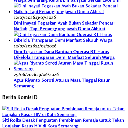
Warga Semarang Kelola Limbah Jadi Berkah Ekonomi
12/07/2026
13/07/2026
Dini Inayati Tegaskan Ayah Bukan Sekadar Pencari
Nafkah, Tapi Penanggungjawab Dunia Akhirat
12/07/2026
14/07/2026
Dini Tegaskan Dana Bantuan Operasi RT Harus
Dikelola Transparan Demi Manfaat Seluruh Warga
29/06/2026
29/06/2026
Agus Riyanto Soroti Aturan Masa Tinggal Rusun
Semarang
Berita Komisi D
Siti Roika Desak Penguatan Pembinaan Remaja untuk Tekan
Lonjakan Kasus HIV di Kota Semarang