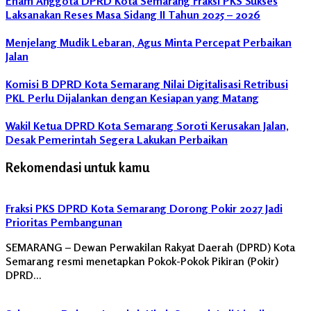
Enam Anggota DPRD Kota Semarang Fraksi PKS Sukses
Laksanakan Reses Masa Sidang II Tahun 2025 – 2026
Menjelang Mudik Lebaran, Agus Minta Percepat Perbaikan
Jalan
Komisi B DPRD Kota Semarang Nilai Digitalisasi Retribusi
PKL Perlu Dijalankan dengan Kesiapan yang Matang
Wakil Ketua DPRD Kota Semarang Soroti Kerusakan Jalan,
Desak Pemerintah Segera Lakukan Perbaikan
Rekomendasi untuk kamu
Fraksi PKS DPRD Kota Semarang Dorong Pokir 2027 Jadi
Prioritas Pembangunan
SEMARANG – Dewan Perwakilan Rakyat Daerah (DPRD) Kota
Semarang resmi menetapkan Pokok-Pokok Pikiran (Pokir)
DPRD…