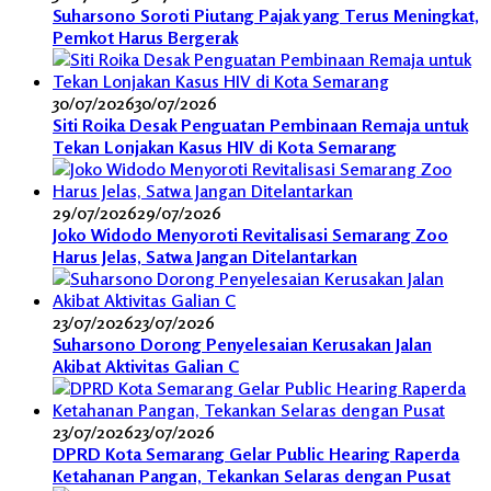
Suharsono Soroti Piutang Pajak yang Terus Meningkat,
Pemkot Harus Bergerak
30/07/2026
30/07/2026
Siti Roika Desak Penguatan Pembinaan Remaja untuk
Tekan Lonjakan Kasus HIV di Kota Semarang
29/07/2026
29/07/2026
Joko Widodo Menyoroti Revitalisasi Semarang Zoo
Harus Jelas, Satwa Jangan Ditelantarkan
23/07/2026
23/07/2026
Suharsono Dorong Penyelesaian Kerusakan Jalan
Akibat Aktivitas Galian C
23/07/2026
23/07/2026
DPRD Kota Semarang Gelar Public Hearing Raperda
Ketahanan Pangan, Tekankan Selaras dengan Pusat