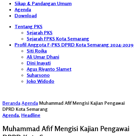
Sikap & Pandangan Umum
Agenda
Download
Tentang PKS
Sejarah PKS
Sejarah FPKS Kota Semarang
Profil Anggota F-PKS DPRD Kota Semarang 2024-2029
Siti Roika
Ali Umar Dhani
Dini Inayati
Agus Riyanto Slamet
Suharsono
Joko Widodo
Beranda
Agenda
Muhammad Afif Mengisi Kajian Pengawai
DPRD Kota Semarang
Agenda
,
Headline
Muhammad Afif Mengisi Kajian Pengawai