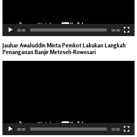
00:00
04:36
Jauhar Awaluddin Minta Pemkot Lakukan Langkah
Penanganan Banjir Meteseh-Rowosari
Pemutar
Video
00:00
03:55