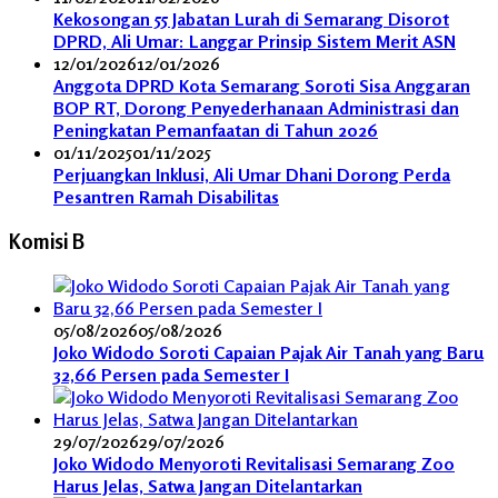
Kekosongan 55 Jabatan Lurah di Semarang Disorot
DPRD, Ali Umar: Langgar Prinsip Sistem Merit ASN
12/01/2026
12/01/2026
Anggota DPRD Kota Semarang Soroti Sisa Anggaran
BOP RT, Dorong Penyederhanaan Administrasi dan
Peningkatan Pemanfaatan di Tahun 2026
01/11/2025
01/11/2025
Perjuangkan Inklusi, Ali Umar Dhani Dorong Perda
Pesantren Ramah Disabilitas
Komisi B
05/08/2026
05/08/2026
Joko Widodo Soroti Capaian Pajak Air Tanah yang Baru
32,66 Persen pada Semester I
29/07/2026
29/07/2026
Joko Widodo Menyoroti Revitalisasi Semarang Zoo
Harus Jelas, Satwa Jangan Ditelantarkan