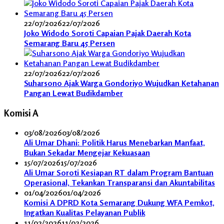
22/07/2026
22/07/2026
Joko Widodo Soroti Capaian Pajak Daerah Kota
Semarang Baru 45 Persen
22/07/2026
22/07/2026
Suharsono Ajak Warga Gondoriyo Wujudkan Ketahanan
Pangan Lewat Budikdamber
Komisi A
03/08/2026
03/08/2026
Ali Umar Dhani: Politik Harus Menebarkan Manfaat,
Bukan Sekadar Mengejar Kekuasaan
15/07/2026
15/07/2026
Ali Umar Soroti Kesiapan RT dalam Program Bantuan
Operasional, Tekankan Transparansi dan Akuntabilitas
01/04/2026
01/04/2026
Komisi A DPRD Kota Semarang Dukung WFA Pemkot,
Ingatkan Kualitas Pelayanan Publik
11/02/2026
11/02/2026