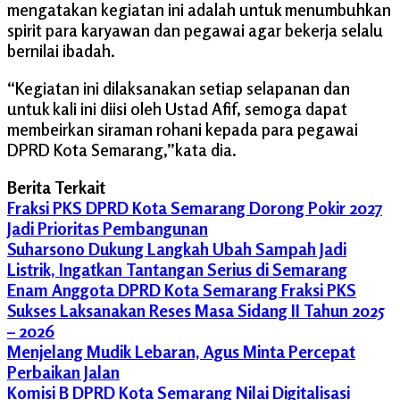
mengatakan kegiatan ini adalah untuk menumbuhkan
spirit para karyawan dan pegawai agar bekerja selalu
bernilai ibadah.
“Kegiatan ini dilaksanakan setiap selapanan dan
untuk kali ini diisi oleh Ustad Afif, semoga dapat
membeirkan siraman rohani kepada para pegawai
DPRD Kota Semarang,”kata dia.
Berita Terkait
Fraksi PKS DPRD Kota Semarang Dorong Pokir 2027
Jadi Prioritas Pembangunan
Suharsono Dukung Langkah Ubah Sampah Jadi
Listrik, Ingatkan Tantangan Serius di Semarang
Enam Anggota DPRD Kota Semarang Fraksi PKS
Sukses Laksanakan Reses Masa Sidang II Tahun 2025
– 2026
Menjelang Mudik Lebaran, Agus Minta Percepat
Perbaikan Jalan
Komisi B DPRD Kota Semarang Nilai Digitalisasi