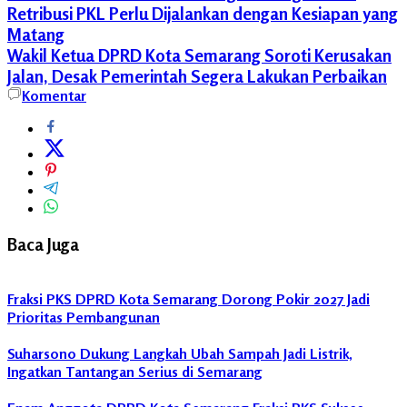
Retribusi PKL Perlu Dijalankan dengan Kesiapan yang
Matang
Wakil Ketua DPRD Kota Semarang Soroti Kerusakan
Jalan, Desak Pemerintah Segera Lakukan Perbaikan
DPRD
Komentar
Kota
Semarang
Pengajian
Baca Juga
Fraksi PKS DPRD Kota Semarang Dorong Pokir 2027 Jadi
Prioritas Pembangunan
Suharsono Dukung Langkah Ubah Sampah Jadi Listrik,
Ingatkan Tantangan Serius di Semarang