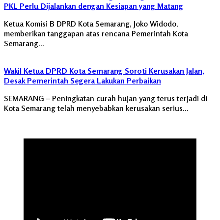
PKL Perlu Dijalankan dengan Kesiapan yang Matang
Ketua Komisi B DPRD Kota Semarang, Joko Widodo,
memberikan tanggapan atas rencana Pemerintah Kota
Semarang…
Wakil Ketua DPRD Kota Semarang Soroti Kerusakan Jalan,
Desak Pemerintah Segera Lakukan Perbaikan
SEMARANG – Peningkatan curah hujan yang terus terjadi di
Kota Semarang telah menyebabkan kerusakan serius…