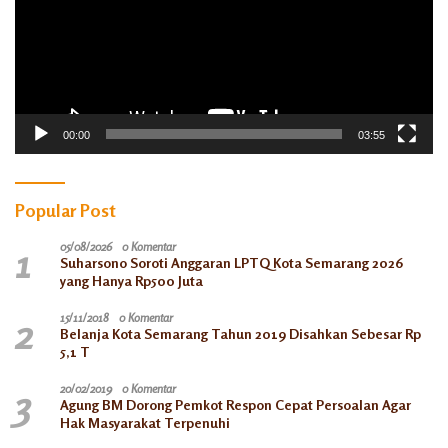
00:00
03:55
Popular Post
1
05/08/2026
0 Komentar
Suharsono Soroti Anggaran LPTQ Kota Semarang 2026
yang Hanya Rp500 Juta
2
15/11/2018
0 Komentar
Belanja Kota Semarang Tahun 2019 Disahkan Sebesar Rp
5,1 T
3
20/02/2019
0 Komentar
Agung BM Dorong Pemkot Respon Cepat Persoalan Agar
Hak Masyarakat Terpenuhi