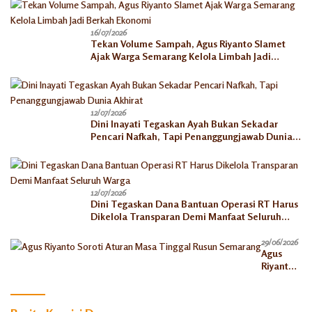
16/07/2026
Tekan Volume Sampah, Agus Riyanto Slamet
Ajak Warga Semarang Kelola Limbah Jadi
Berkah Ekonomi
12/07/2026
Dini Inayati Tegaskan Ayah Bukan Sekadar
Pencari Nafkah, Tapi Penanggungjawab Dunia
Akhirat
12/07/2026
Dini Tegaskan Dana Bantuan Operasi RT Harus
Dikelola Transparan Demi Manfaat Seluruh
Warga
29/06/2026
Agus
Riyanto
Soroti
Aturan
Masa