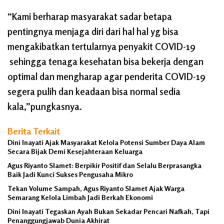
“Kami berharap masyarakat sadar betapa
pentingnya menjaga diri dari hal hal yg bisa
mengakibatkan tertularnya penyakit COVID-19
sehingga tenaga kesehatan bisa bekerja dengan
optimal dan mengharap agar penderita COVID-19
segera pulih dan keadaan bisa normal sedia
kala,”pungkasnya.
Berita Terkait
Dini Inayati Ajak Masyarakat Kelola Potensi Sumber Daya Alam
Secara Bijak Demi Kesejahteraan Keluarga
Agus Riyanto Slamet: Berpikir Positif dan Selalu Berprasangka
Baik Jadi Kunci Sukses Pengusaha Mikro
Tekan Volume Sampah, Agus Riyanto Slamet Ajak Warga
Semarang Kelola Limbah Jadi Berkah Ekonomi
Dini Inayati Tegaskan Ayah Bukan Sekadar Pencari Nafkah, Tapi
Penanggungjawab Dunia Akhirat