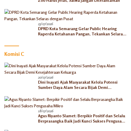
Zoo Harus Jelas, Satwa Jangan Ditelantarkan
23/07/2026
DPRD Kota Semarang Gelar Public Hearing
Raperda Ketahanan Pangan, Tekankan Selaras
dengan Pusat
Komisi C
20/07/2026
Dini Inayati Ajak Masyarakat Kelola Potensi
Sumber Daya Alam Secara Bijak Demi
Kesejahteraan Keluarga
18/07/2026
Agus Riyanto Slamet: Berpikir Positif dan Selalu
Berprasangka Baik Jadi Kunci Sukses Pengusaha
Mikro