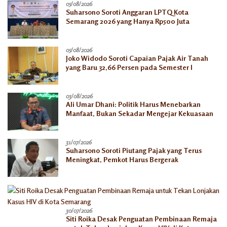
05/08/2026
Suharsono Soroti Anggaran LPTQ Kota
Semarang 2026 yang Hanya Rp500 Juta
05/08/2026
Joko Widodo Soroti Capaian Pajak Air Tanah
yang Baru 32,66 Persen pada Semester I
03/08/2026
Ali Umar Dhani: Politik Harus Menebarkan
Manfaat, Bukan Sekadar Mengejar Kekuasaan
31/07/2026
Suharsono Soroti Piutang Pajak yang Terus
Meningkat, Pemkot Harus Bergerak
30/07/2026
Siti Roika Desak Penguatan Pembinaan Remaja