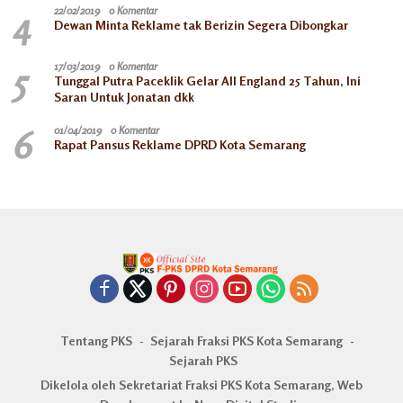
4
22/02/2019
0 Komentar
Dewan Minta Reklame tak Berizin Segera Dibongkar
5
17/03/2019
0 Komentar
Tunggal Putra Paceklik Gelar All England 25 Tahun, Ini
Saran Untuk Jonatan dkk
6
01/04/2019
0 Komentar
Rapat Pansus Reklame DPRD Kota Semarang
Tentang PKS
Sejarah Fraksi PKS Kota Semarang
Sejarah PKS
Dikelola oleh Sekretariat Fraksi PKS Kota Semarang, Web