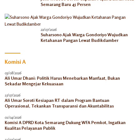
Semarang Baru 45 Persen
22/07/2026
Suharsono Ajak Warga Gondoriyo Wujudkan
Ketahanan Pangan Lewat Budikdamber
Komisi A
03/08/2026
Ali Umar Dhani: Politik Harus Menebarkan Manfaat, Bukan
Sekadar Mengejar Kekuasaan
15/07/2026
Ali Umar Soroti Kesiapan RT dalam Program Bantuan
Operasional, Tekankan Transparansi dan Akuntabilitas
01/04/2026
Komisi A DPRD Kota Semarang Dukung WFA Pemkot, Ingatkan
Kualitas Pelayanan Publik
11/02/2026