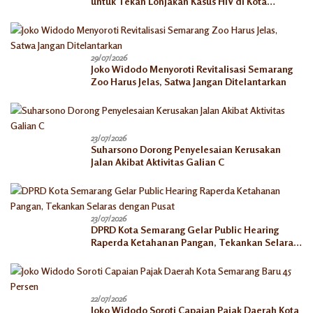
untuk Tekan Lonjakan Kasus HIV di Kota
Semarang
29/07/2026
Joko Widodo Menyoroti Revitalisasi Semarang
Zoo Harus Jelas, Satwa Jangan Ditelantarkan
23/07/2026
Suharsono Dorong Penyelesaian Kerusakan
Jalan Akibat Aktivitas Galian C
23/07/2026
DPRD Kota Semarang Gelar Public Hearing
Raperda Ketahanan Pangan, Tekankan Selaras
dengan Pusat
22/07/2026
Joko Widodo Soroti Capaian Pajak Daerah Kota