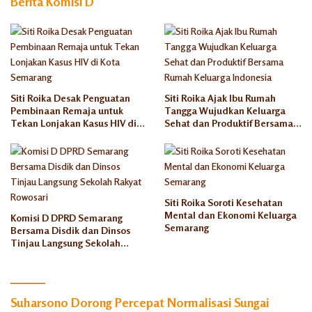
Berita Komisi D
Tinggal
Rusun
Semaran
g
Siti Roika Desak Penguatan
Siti Roika Ajak Ibu Rumah
Pembinaan Remaja untuk
Tangga Wujudkan Keluarga
Tekan Lonjakan Kasus HIV di
Sehat dan Produktif Bersama
Kota Semarang
Rumah Keluarga Indonesia
Siti Roika Soroti Kesehatan
Mental dan Ekonomi Keluarga
Komisi D DPRD Semarang
Semarang
Bersama Disdik dan Dinsos
Tinjau Langsung Sekolah
Rakyat Rowosari
Suharsono Dorong Percepat Normalisasi Sungai