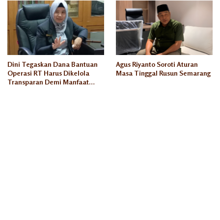
Dini Tegaskan Dana Bantuan
Agus Riyanto Soroti Aturan
Operasi RT Harus Dikelola
Masa Tinggal Rusun Semarang
Transparan Demi Manfaat
Seluruh Warga