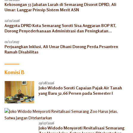
Kekosongan 55 Jabatan Lurah di Semarang Disorot DPRD, Ali
Umar: Langgar Prinsip Sistem Merit ASN
12/01/2026
Anggota DPRD Kota Semarang Soroti Sisa Anggaran BOP RT,
Dorong Penyederhanaan Administrasi dan Peningkatan
Pemanfaatan di Tahun 2026
01/11/2025
Perjuangkan Inklusi, Ali Umar Dhani Dorong Perda Pesantren
Ramah Disabilitas
Komisi B
05/08/2026
Joko Widodo Soroti Capaian Pajak Air Tanah
yang Baru 32,66 Persen pada Semester I
29/07/2026
Joko Widodo Menyoroti Revitalisasi Semarang