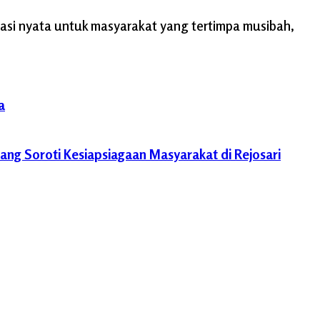
si nyata untuk masyarakat yang tertimpa musibah,
a
ang Soroti Kesiapsiagaan Masyarakat di Rejosari