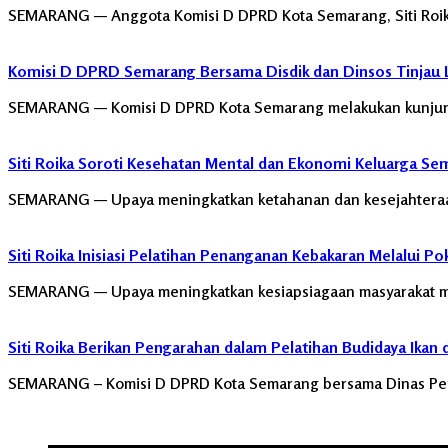
SEMARANG — Anggota Komisi D DPRD Kota Semarang, Siti Roik
Komisi D DPRD Semarang Bersama Disdik dan Dinsos Tinjau 
SEMARANG — Komisi D DPRD Kota Semarang melakukan kunjung
Siti Roika Soroti Kesehatan Mental dan Ekonomi Keluarga Se
SEMARANG — Upaya meningkatkan ketahanan dan kesejahteraan 
Siti Roika Inisiasi Pelatihan Penanganan Kebakaran Melalui 
SEMARANG — Upaya meningkatkan kesiapsiagaan masyarakat me
Siti Roika Berikan Pengarahan dalam Pelatihan Budidaya Ikan
SEMARANG – Komisi D DPRD Kota Semarang bersama Dinas Peri