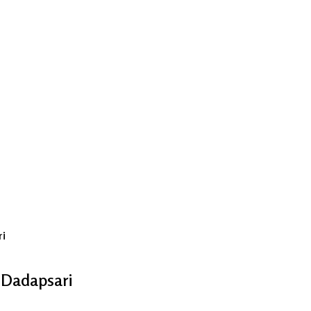
ri
 Dadapsari