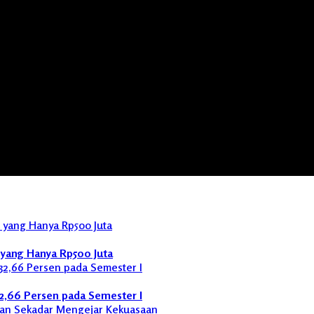
yang Hanya Rp500 Juta
32,66 Persen pada Semester I