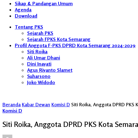
Sikap & Pandangan Umum
Agenda
Download
Tentang PKS
Sejarah PKS
Sejarah FPKS Kota Semarang
Profil Anggota F-PKS DPRD Kota Semarang 2024-2029
Siti Roika
Ali Umar Dhani
Dini Inayati
Agus Riyanto Slamet
Suharsono
Joko Widodo
Beranda
Kabar Dewan
Komisi D
Siti Roika, Anggota DPRD PKS
Komisi D
Siti Roika, Anggota DPRD PKS Kota Semar