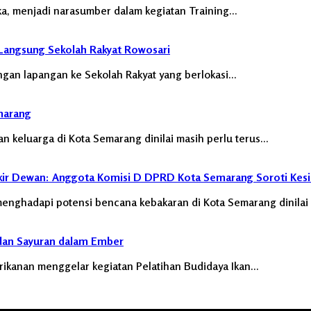
a, menjadi narasumber dalam kegiatan Training…
Langsung Sekolah Rakyat Rowosari
an lapangan ke Sekolah Rakyat yang berlokasi…
marang
keluarga di Kota Semarang dinilai masih perlu terus…
Pokir Dewan: Anggota Komisi D DPRD Kota Semarang Soroti Kesi
nghadapi potensi bencana kebakaran di Kota Semarang dinilai
 dan Sayuran dalam Ember
kanan menggelar kegiatan Pelatihan Budidaya Ikan…