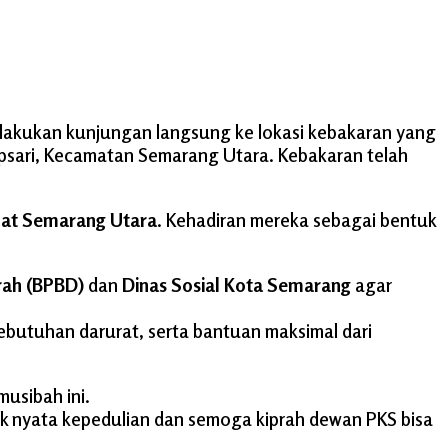
elakukan kunjungan langsung ke lokasi kebakaran yang
psari, Kecamatan Semarang Utara. Kebakaran telah
at Semarang Utara
. Kehadiran mereka sebagai bentuk
ah (BPBD)
dan
Dinas Sosial Kota Semarang
agar
butuhan darurat, serta bantuan maksimal dari
usibah ini.
uk nyata kepedulian dan semoga kiprah dewan PKS bisa