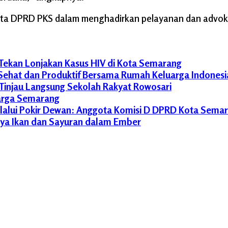
ta DPRD PKS dalam menghadirkan pelayanan dan advoka
Tekan Lonjakan Kasus HIV di Kota Semarang
 Sehat dan Produktif Bersama Rumah Keluarga Indonesi
Tinjau Langsung Sekolah Rakyat Rowosari
uarga Semarang
Melalui Pokir Dewan: Anggota Komisi D DPRD Kota Semar
daya Ikan dan Sayuran dalam Ember