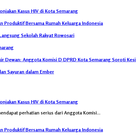
onjakan Kasus HIV di Kota Semarang
an Produktif Bersama Rumah Keluarga Indonesia
Langsung Sekolah Rakyat Rowosari
marang
Pokir Dewan: Anggota Komisi D DPRD Kota Semarang Soroti Kesi
 dan Sayuran dalam Ember
onjakan Kasus HIV di Kota Semarang
ndapat perhatian serius dari Anggota Komisi…
an Produktif Bersama Rumah Keluarga Indonesia