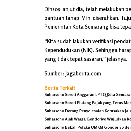
Dinsos lanjut dia, telah melakukan p
bantuan tahap IV ini diserahkan. Tu
Pemerintah Kota Semarang bisa tepa
“Kita sudah lakukan verifikasi pend
Kependudukan (NIK). Sehingga harapa
yang tidak tepat sasaran,” jelasnya.
Sumber:
Jagaberita.com
Berita Terkait
Suharsono Soroti Anggaran LPTQ Kota Semara
Suharsono Soroti Piutang Pajak yang Terus Me
Suharsono Dorong Penyelesaian Kerusakan Jalan
Suharsono Ajak Warga Gondoriyo Wujudkan K
Suharsono Bekali Pelaku UMKM Gondoriyo deng