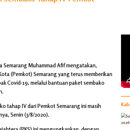
ta Semarang Muhammad Afif mengatakan,
 Kota (Pemkot) Semarang yang terus memberikan
ak Covid-19, melalui bantuan paket sembako
n.
Kaba
 tahap IV dari Pemkot Semarang ini masih
ya, Senin (3/8/2020).
n Sejahtera (PKS) ini mengungkapkan, dengan