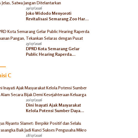
29/07/2026
Joko Widodo Menyoroti
Revitalisasi Semarang Zoo Harus
Jelas, Satwa Jangan
Ditelantarkan
23/07/2026
DPRD Kota Semarang Gelar
Public Hearing Raperda
Ketahanan Pangan, Tekankan
Selaras dengan Pusat
isi C
20/07/2026
Dini Inayati Ajak Masyarakat
Kelola Potensi Sumber Daya
Alam Secara Bijak Demi
Kesejahteraan Keluarga
18/07/2026