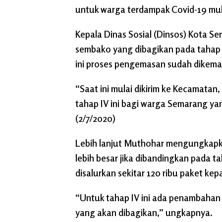
untuk warga terdampak Covid-19 mul
Kepala Dinas Sosial (Dinsos) Kota 
sembako yang dibagikan pada tahap I
ini proses pengemasan sudah dikemas
“Saat ini mulai dikirim ke Kecamatan,
tahap IV ini bagi warga Semarang y
(2/7/2020)
Lebih lanjut Muthohar mengungkapkan
lebih besar jika dibandingkan pada taha
disalurkan sekitar 120 ribu paket ke
“Untuk tahap IV ini ada penambahan 10
yang akan dibagikan,” ungkapnya.