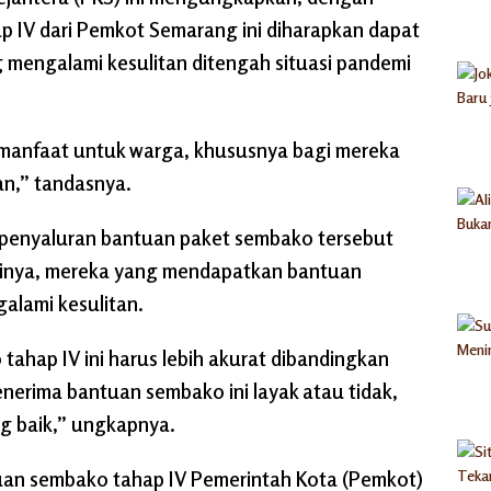
 IV dari Pemkot Semarang ini diharapkan dapat
mengalami kesulitan ditengah situasi pandemi
rmanfaat untuk warga, khususnya bagi mereka
an,” tandasnya.
 penyaluran bantuan paket sembako tersebut
rtinya, mereka yang mendapatkan bantuan
alami kesulitan.
ahap IV ini harus lebih akurat dibandingkan
a penerima bantuan sembako ini layak atau tidak,
g baik,” ungkapnya.
uan sembako tahap IV Pemerintah Kota (Pemkot)