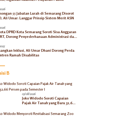
2026
songan 55 Jabatan Lurah di Semarang Disorot
, Ali Umar: Langgar Prinsip Sistem Merit ASN
2026
ota DPRD Kota Semarang Soroti Sisa Anggaran
RT, Dorong Penyederhanaan Administrasi dan
ngkatan Pemanfaatan di Tahun 2026
2025
uangkan Inklusi, Ali Umar Dhani Dorong Perda
ntren Ramah Disabilitas
isi B
05/08/2026
Joko Widodo Soroti Capaian
Pajak Air Tanah yang Baru 32,66
Persen pada Semester I