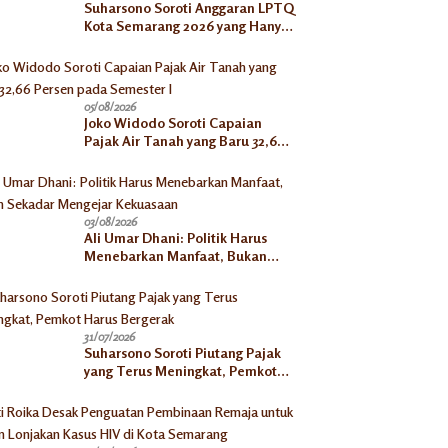
Suharsono Soroti Anggaran LPTQ
Kota Semarang 2026 yang Hanya
Rp500 Juta
05/08/2026
Joko Widodo Soroti Capaian
Pajak Air Tanah yang Baru 32,66
Persen pada Semester I
03/08/2026
Ali Umar Dhani: Politik Harus
Menebarkan Manfaat, Bukan
Sekadar Mengejar Kekuasaan
31/07/2026
Suharsono Soroti Piutang Pajak
yang Terus Meningkat, Pemkot
Harus Bergerak