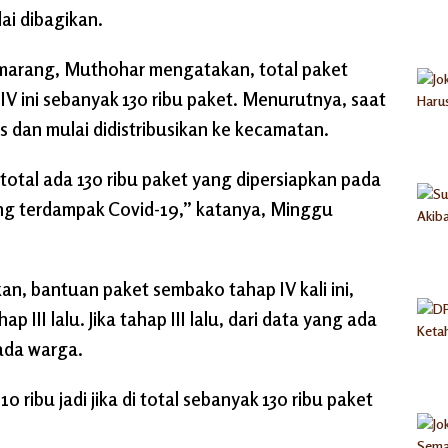
ai dibagikan.
Semarang, Muthohar mengatakan, total paket
V ini sebanyak 130 ribu paket. Menurutnya, saat
 dan mulai didistribusikan ke kecamatan.
 total ada 130 ribu paket yang dipersiapkan pada
ang terdampak Covid-19,” katanya, Minggu
, bantuan paket sembako tahap IV kali ini,
p III lalu. Jika tahap III lalu, dari data yang ada
pada warga.
 ribu jadi jika di total sebanyak 130 ribu paket