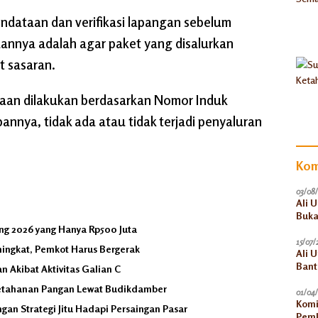
endataan dan verifikasi lapangan sebelum
juannya adalah agar paket yang disalurkan
t sasaran.
ataan dilakukan berdasarkan Nomor Induk
nnya, tidak ada atau tidak terjadi penyaluran
Kom
03/08
Ali 
Buka
ng 2026 yang Hanya Rp500 Juta
15/07/
ningkat, Pemkot Harus Bergerak
Ali 
Bant
 Akibat Aktivitas Galian C
Akun
etahanan Pangan Lewat Budikdamber
01/04
Komi
an Strategi Jitu Hadapi Persaingan Pasar
Pemk