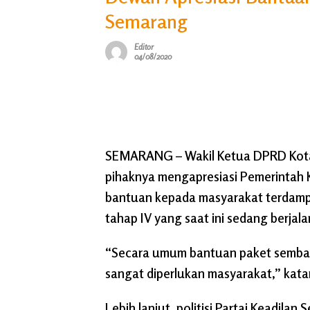
Semarang
Editor
04/08/2020
SEMARANG
– Wakil Ketua DPRD Ko
pihaknya mengapresiasi Pemerintah
bantuan kepada masyarakat terdamp
tahap IV yang saat ini sedang berjala
“Secara umum bantuan paket sembako
sangat diperlukan masyarakat,” katan
Lebih lanjut, politisi Partai Keadila