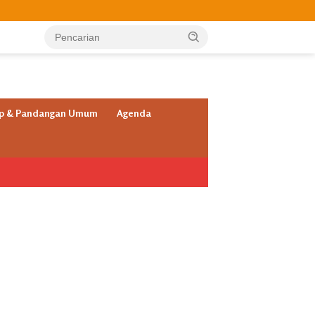
ap & Pandangan Umum
Agenda