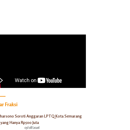
r Fraksi
05/08/2026