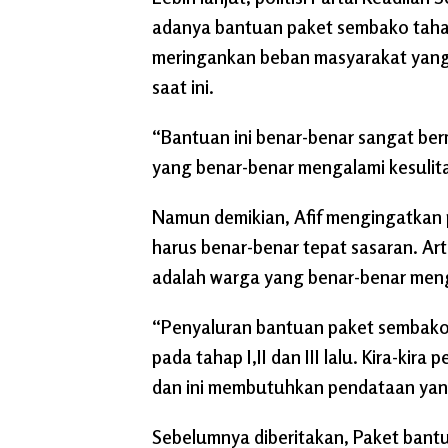
adanya bantuan paket sembako tahap
meringankan beban masyarakat yang 
saat ini.
“Bantuan ini benar-benar sangat be
yang benar-benar mengalami kesulit
Namun demikian, Afif mengingatkan
harus benar-benar tepat sasaran. A
adalah warga yang benar-benar meng
“Penyaluran bantuan paket sembako t
pada tahap I,II dan III lalu. Kira-kir
dan ini membutuhkan pendataan yan
Sebelumnya diberitakan, Paket bant