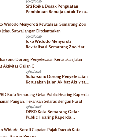
30/07/2026
Siti Roika Desak Penguatan
Pembinaan Remaja untuk Tekan
Lonjakan Kasus HIV di Kota
Semarang
29/07/2026
Joko Widodo Menyoroti
Revitalisasi Semarang Zoo Harus
Jelas, Satwa Jangan
Ditelantarkan
23/07/2026
Suharsono Dorong Penyelesaian
Kerusakan Jalan Akibat Aktivitas
Galian C
23/07/2026
DPRD Kota Semarang Gelar
Public Hearing Raperda
Ketahanan Pangan, Tekankan
Selaras dengan Pusat