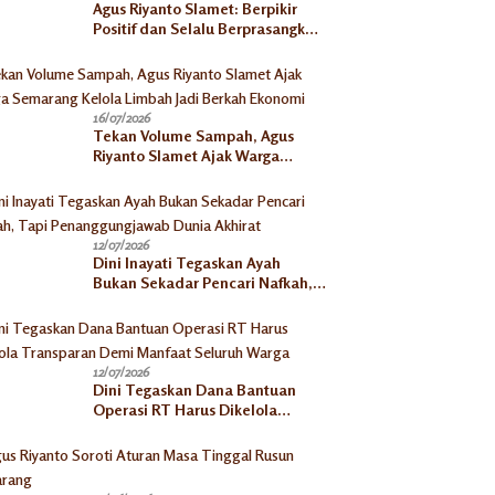
Agus Riyanto Slamet: Berpikir
Positif dan Selalu Berprasangka
Baik Jadi Kunci Sukses
Pengusaha Mikro
16/07/2026
Tekan Volume Sampah, Agus
Riyanto Slamet Ajak Warga
Semarang Kelola Limbah Jadi
Berkah Ekonomi
12/07/2026
Dini Inayati Tegaskan Ayah
Bukan Sekadar Pencari Nafkah,
Tapi Penanggungjawab Dunia
Akhirat
12/07/2026
Dini Tegaskan Dana Bantuan
Operasi RT Harus Dikelola
Transparan Demi Manfaat
Seluruh Warga