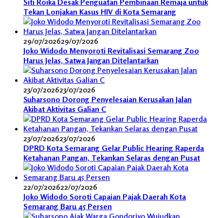
Siti Roika Desak Penguatan Pembinaan Remaja untuk
Tekan Lonjakan Kasus HIV di Kota Semarang
29/07/2026
29/07/2026
Joko Widodo Menyoroti Revitalisasi Semarang Zoo
Harus Jelas, Satwa Jangan Ditelantarkan
23/07/2026
23/07/2026
Suharsono Dorong Penyelesaian Kerusakan Jalan
Akibat Aktivitas Galian C
23/07/2026
23/07/2026
DPRD Kota Semarang Gelar Public Hearing Raperda
Ketahanan Pangan, Tekankan Selaras dengan Pusat
22/07/2026
22/07/2026
Joko Widodo Soroti Capaian Pajak Daerah Kota
Semarang Baru 45 Persen