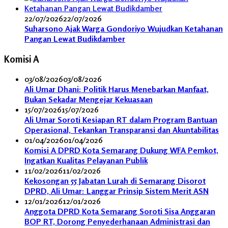
22/07/2026
22/07/2026
Suharsono Ajak Warga Gondoriyo Wujudkan Ketahanan
Pangan Lewat Budikdamber
Komisi A
03/08/2026
03/08/2026
Ali Umar Dhani: Politik Harus Menebarkan Manfaat,
Bukan Sekadar Mengejar Kekuasaan
15/07/2026
15/07/2026
Ali Umar Soroti Kesiapan RT dalam Program Bantuan
Operasional, Tekankan Transparansi dan Akuntabilitas
01/04/2026
01/04/2026
Komisi A DPRD Kota Semarang Dukung WFA Pemkot,
Ingatkan Kualitas Pelayanan Publik
11/02/2026
11/02/2026
Kekosongan 55 Jabatan Lurah di Semarang Disorot
DPRD, Ali Umar: Langgar Prinsip Sistem Merit ASN
12/01/2026
12/01/2026
Anggota DPRD Kota Semarang Soroti Sisa Anggaran
BOP RT, Dorong Penyederhanaan Administrasi dan