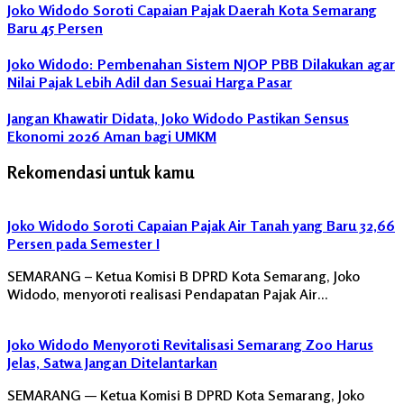
Joko Widodo Soroti Capaian Pajak Daerah Kota Semarang
Semarang
Baru 45 Persen
Joko Widodo: Pembenahan Sistem NJOP PBB Dilakukan agar
Nilai Pajak Lebih Adil dan Sesuai Harga Pasar
Jangan Khawatir Didata, Joko Widodo Pastikan Sensus
Ekonomi 2026 Aman bagi UMKM
Rekomendasi untuk kamu
Joko Widodo Soroti Capaian Pajak Air Tanah yang Baru 32,66
Persen pada Semester I
SEMARANG – Ketua Komisi B DPRD Kota Semarang, Joko
Widodo, menyoroti realisasi Pendapatan Pajak Air…
Joko Widodo Menyoroti Revitalisasi Semarang Zoo Harus
Jelas, Satwa Jangan Ditelantarkan
SEMARANG — Ketua Komisi B DPRD Kota Semarang, Joko