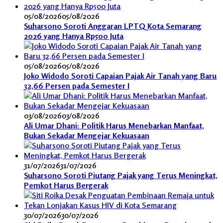
05/08/2026
05/08/2026
Suharsono Soroti Anggaran LPTQ Kota Semarang
2026 yang Hanya Rp500 Juta
05/08/2026
05/08/2026
Joko Widodo Soroti Capaian Pajak Air Tanah yang Baru
32,66 Persen pada Semester I
03/08/2026
03/08/2026
Ali Umar Dhani: Politik Harus Menebarkan Manfaat,
Bukan Sekadar Mengejar Kekuasaan
31/07/2026
31/07/2026
Suharsono Soroti Piutang Pajak yang Terus Meningkat,
Pemkot Harus Bergerak
30/07/2026
30/07/2026