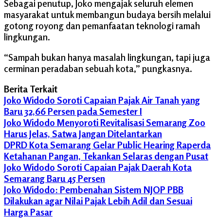
Sebagai penutup, Joko mengajak seluruh elemen
masyarakat untuk membangun budaya bersih melalui
gotong royong dan pemanfaatan teknologi ramah
lingkungan.
“Sampah bukan hanya masalah lingkungan, tapi juga
cerminan peradaban sebuah kota,” pungkasnya.
Berita Terkait
Joko Widodo Soroti Capaian Pajak Air Tanah yang
Baru 32,66 Persen pada Semester I
Joko Widodo Menyoroti Revitalisasi Semarang Zoo
Harus Jelas, Satwa Jangan Ditelantarkan
DPRD Kota Semarang Gelar Public Hearing Raperda
Ketahanan Pangan, Tekankan Selaras dengan Pusat
Joko Widodo Soroti Capaian Pajak Daerah Kota
Semarang Baru 45 Persen
Joko Widodo: Pembenahan Sistem NJOP PBB
Dilakukan agar Nilai Pajak Lebih Adil dan Sesuai
Harga Pasar