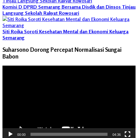
Komisi D DPRD Semarang Bersama Disdik dan Dinsos Tinjau
Langsung Sekolah Rakyat Rowosari
Siti Roika Soroti Kesehatan Mental dan Ekonomi Keluarga
Semarang
Suharsono Dorong Percepat Normalisasi Sungai
Babon
Pemutar
Video
00:00
04:36