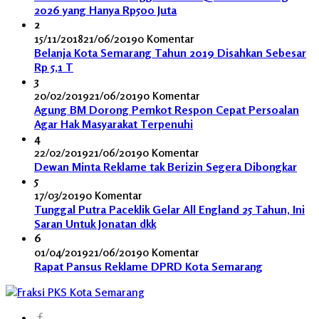
2026 yang Hanya Rp500 Juta
2
15/11/2018
21/06/2019
0 Komentar
Belanja Kota Semarang Tahun 2019 Disahkan Sebesar
Rp 5,1 T
3
20/02/2019
21/06/2019
0 Komentar
Agung BM Dorong Pemkot Respon Cepat Persoalan
Agar Hak Masyarakat Terpenuhi
4
22/02/2019
21/06/2019
0 Komentar
Dewan Minta Reklame tak Berizin Segera Dibongkar
5
17/03/2019
0 Komentar
Tunggal Putra Paceklik Gelar All England 25 Tahun, Ini
Saran Untuk Jonatan dkk
6
01/04/2019
21/06/2019
0 Komentar
Rapat Pansus Reklame DPRD Kota Semarang