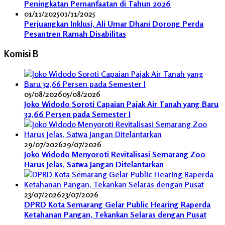
Peningkatan Pemanfaatan di Tahun 2026
01/11/2025
01/11/2025
Perjuangkan Inklusi, Ali Umar Dhani Dorong Perda
Pesantren Ramah Disabilitas
Komisi B
05/08/2026
05/08/2026
Joko Widodo Soroti Capaian Pajak Air Tanah yang Baru
32,66 Persen pada Semester I
29/07/2026
29/07/2026
Joko Widodo Menyoroti Revitalisasi Semarang Zoo
Harus Jelas, Satwa Jangan Ditelantarkan
23/07/2026
23/07/2026
DPRD Kota Semarang Gelar Public Hearing Raperda
Ketahanan Pangan, Tekankan Selaras dengan Pusat