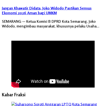
Jangan Khawatir Didata, Joko Widodo Pastikan Sensus
Ekonomi 2026 Aman bagi UMKM
SEMARANG — Ketua Komisi B DPRD Kota Semarang, Joko
Widodo, mengimbau masyarakat, khususnya pelaku Usaha…
Kabar Fraksi