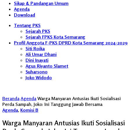
Sikap & Pandangan Umum
Agenda
Download
Tentang PKS
Sejarah PKS
Sejarah FPKS Kota Semarang
Profil Anggota F-PKS DPRD Kota Semarang 2024-2029
Siti Roika
Ali Umar Dhani
Dini Inayati
Agus Riyanto Slamet
Suharsono
Joko Widodo
Beranda
Agenda
Warga Manyaran Antusias Ikuti Sosialisasi
Perda Sampah, Joko: Ini Tanggung Jawab Bersama
Agenda
,
Komisi B
Warga Manyaran Antusias Ikuti Sosialisasi