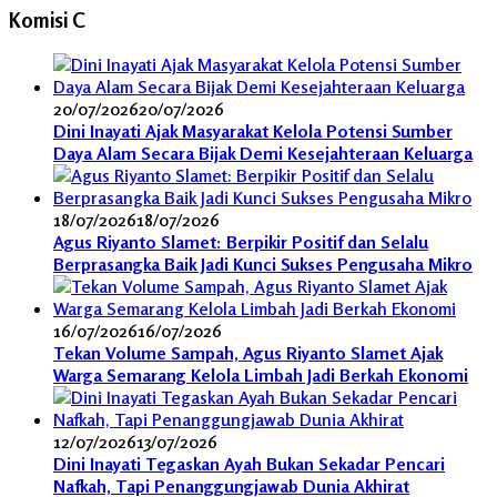
Komisi C
20/07/2026
20/07/2026
Dini Inayati Ajak Masyarakat Kelola Potensi Sumber
Daya Alam Secara Bijak Demi Kesejahteraan Keluarga
18/07/2026
18/07/2026
Agus Riyanto Slamet: Berpikir Positif dan Selalu
Berprasangka Baik Jadi Kunci Sukses Pengusaha Mikro
16/07/2026
16/07/2026
Tekan Volume Sampah, Agus Riyanto Slamet Ajak
Warga Semarang Kelola Limbah Jadi Berkah Ekonomi
12/07/2026
13/07/2026
Dini Inayati Tegaskan Ayah Bukan Sekadar Pencari
Nafkah, Tapi Penanggungjawab Dunia Akhirat