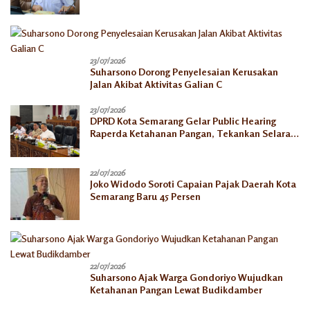
23/07/2026
Suharsono Dorong Penyelesaian Kerusakan
Jalan Akibat Aktivitas Galian C
23/07/2026
DPRD Kota Semarang Gelar Public Hearing
Raperda Ketahanan Pangan, Tekankan Selaras
dengan Pusat
22/07/2026
Joko Widodo Soroti Capaian Pajak Daerah Kota
Semarang Baru 45 Persen
22/07/2026
Suharsono Ajak Warga Gondoriyo Wujudkan
Ketahanan Pangan Lewat Budikdamber