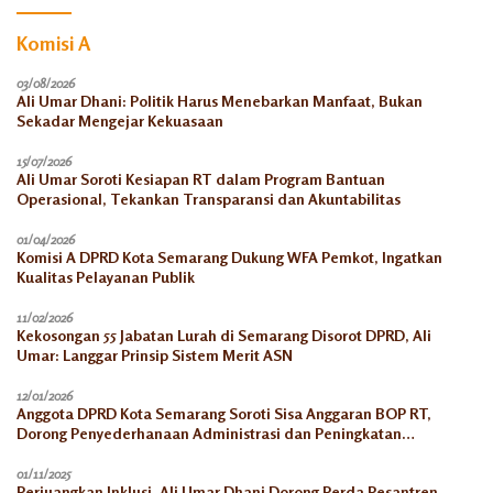
Komisi A
03/08/2026
Ali Umar Dhani: Politik Harus Menebarkan Manfaat, Bukan
Sekadar Mengejar Kekuasaan
15/07/2026
Ali Umar Soroti Kesiapan RT dalam Program Bantuan
Operasional, Tekankan Transparansi dan Akuntabilitas
01/04/2026
Komisi A DPRD Kota Semarang Dukung WFA Pemkot, Ingatkan
Kualitas Pelayanan Publik
11/02/2026
Kekosongan 55 Jabatan Lurah di Semarang Disorot DPRD, Ali
Umar: Langgar Prinsip Sistem Merit ASN
12/01/2026
Anggota DPRD Kota Semarang Soroti Sisa Anggaran BOP RT,
Dorong Penyederhanaan Administrasi dan Peningkatan
Pemanfaatan di Tahun 2026
01/11/2025
Perjuangkan Inklusi, Ali Umar Dhani Dorong Perda Pesantren