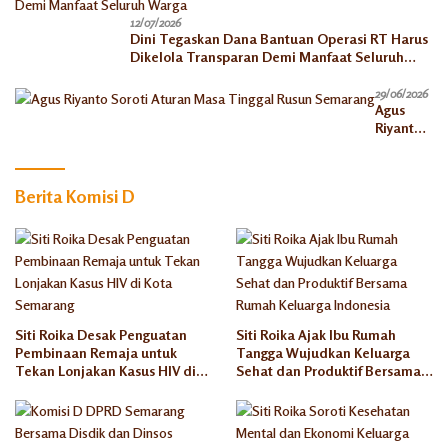
12/07/2026
Dini Tegaskan Dana Bantuan Operasi RT Harus
Dikelola Transparan Demi Manfaat Seluruh
Warga
29/06/2026
Agus
Riyanto
Soroti
Aturan
Masa
Berita Komisi D
Tinggal
Rusun
Semaran
g
Siti Roika Desak Penguatan
Siti Roika Ajak Ibu Rumah
Pembinaan Remaja untuk
Tangga Wujudkan Keluarga
Tekan Lonjakan Kasus HIV di
Sehat dan Produktif Bersama
Kota Semarang
Rumah Keluarga Indonesia