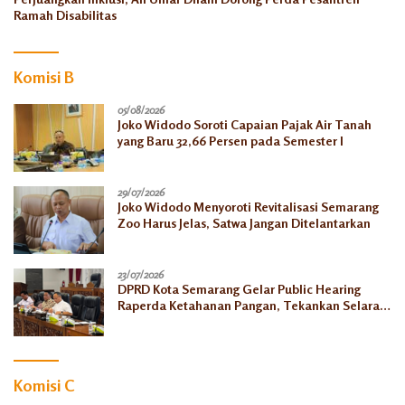
Ramah Disabilitas
Komisi B
05/08/2026
Joko Widodo Soroti Capaian Pajak Air Tanah
yang Baru 32,66 Persen pada Semester I
29/07/2026
Joko Widodo Menyoroti Revitalisasi Semarang
Zoo Harus Jelas, Satwa Jangan Ditelantarkan
23/07/2026
DPRD Kota Semarang Gelar Public Hearing
Raperda Ketahanan Pangan, Tekankan Selaras
dengan Pusat
Komisi C