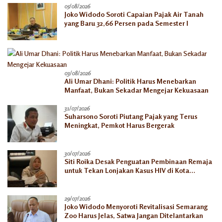
05/08/2026
Joko Widodo Soroti Capaian Pajak Air Tanah
yang Baru 32,66 Persen pada Semester I
03/08/2026
Ali Umar Dhani: Politik Harus Menebarkan
Manfaat, Bukan Sekadar Mengejar Kekuasaan
31/07/2026
Suharsono Soroti Piutang Pajak yang Terus
Meningkat, Pemkot Harus Bergerak
30/07/2026
Siti Roika Desak Penguatan Pembinaan Remaja
untuk Tekan Lonjakan Kasus HIV di Kota
Semarang
29/07/2026
Joko Widodo Menyoroti Revitalisasi Semarang
Zoo Harus Jelas, Satwa Jangan Ditelantarkan