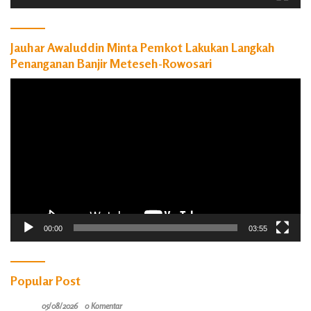
Jauhar Awaluddin Minta Pemkot Lakukan Langkah
Penanganan Banjir Meteseh-Rowosari
Pemutar
Video
00:00
03:55
Popular Post
05/08/2026
0 Komentar