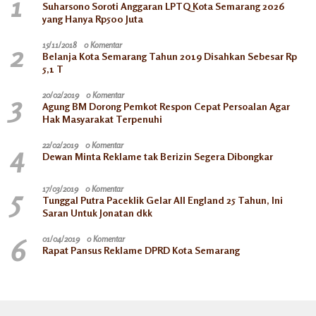
1
Suharsono Soroti Anggaran LPTQ Kota Semarang 2026
yang Hanya Rp500 Juta
2
15/11/2018
0 Komentar
Belanja Kota Semarang Tahun 2019 Disahkan Sebesar Rp
5,1 T
3
20/02/2019
0 Komentar
Agung BM Dorong Pemkot Respon Cepat Persoalan Agar
Hak Masyarakat Terpenuhi
4
22/02/2019
0 Komentar
Dewan Minta Reklame tak Berizin Segera Dibongkar
5
17/03/2019
0 Komentar
Tunggal Putra Paceklik Gelar All England 25 Tahun, Ini
Saran Untuk Jonatan dkk
6
01/04/2019
0 Komentar
Rapat Pansus Reklame DPRD Kota Semarang