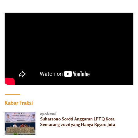
Kabar Fraksi
05/08/2026
Suharsono Soroti Anggaran LPTQ Kota
Semarang 2026 yang Hanya Rp500 Juta