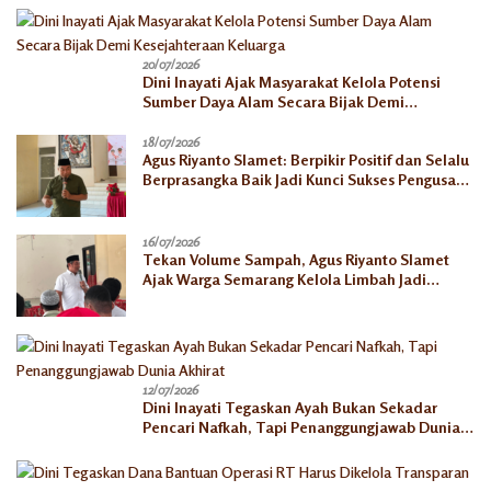
20/07/2026
Dini Inayati Ajak Masyarakat Kelola Potensi
Sumber Daya Alam Secara Bijak Demi
Kesejahteraan Keluarga
18/07/2026
Agus Riyanto Slamet: Berpikir Positif dan Selalu
Berprasangka Baik Jadi Kunci Sukses Pengusaha
Mikro
16/07/2026
Tekan Volume Sampah, Agus Riyanto Slamet
Ajak Warga Semarang Kelola Limbah Jadi
Berkah Ekonomi
12/07/2026
Dini Inayati Tegaskan Ayah Bukan Sekadar
Pencari Nafkah, Tapi Penanggungjawab Dunia
Akhirat