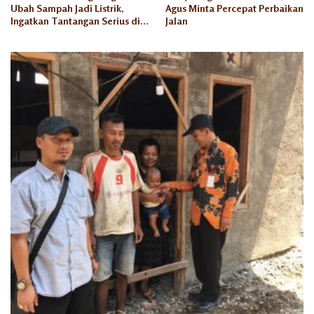
Ubah Sampah Jadi Listrik,
Agus Minta Percepat Perbaikan
Ingatkan Tantangan Serius di
Jalan
Semarang