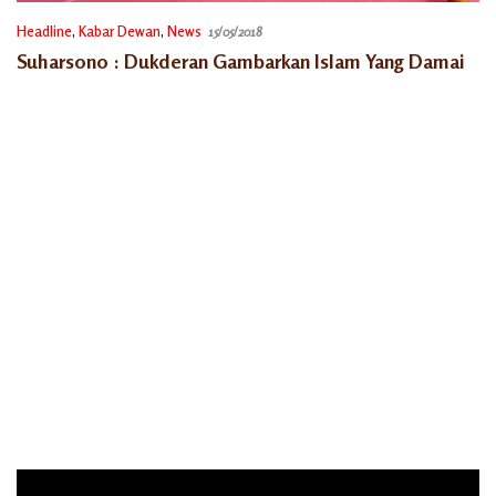
Headline
,
Kabar Dewan
,
News
15/05/2018
Suharsono : Dukderan Gambarkan Islam Yang Damai