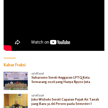
Kabar Fraksi
05/08/2026
Suharsono Soroti Anggaran LPTQ Kota
Semarang 2026 yang Hanya Rp500 Juta
05/08/2026
Joko Widodo Soroti Capaian Pajak Air Tanah
yang Baru 32,66 Persen pada Semester I