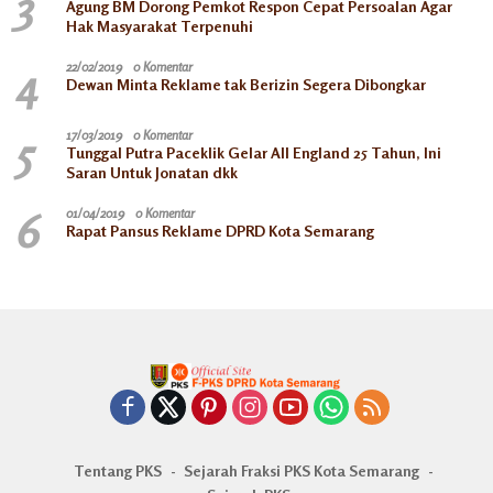
3
Agung BM Dorong Pemkot Respon Cepat Persoalan Agar
Hak Masyarakat Terpenuhi
4
22/02/2019
0 Komentar
Dewan Minta Reklame tak Berizin Segera Dibongkar
5
17/03/2019
0 Komentar
Tunggal Putra Paceklik Gelar All England 25 Tahun, Ini
Saran Untuk Jonatan dkk
6
01/04/2019
0 Komentar
Rapat Pansus Reklame DPRD Kota Semarang
Tentang PKS
Sejarah Fraksi PKS Kota Semarang