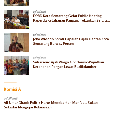
23/07/2026
DPRD Kota Semarang Gelar Public Hearing
Raperda Ketahanan Pangan, Tekankan Selaras
dengan Pusat
22/07/2026
Joko Widodo Soroti Capaian Pajak Daerah Kota
Semarang Baru 45 Persen
22/07/2026
Suharsono Ajak Warga Gondoriyo Wujudkan
Ketahanan Pangan Lewat Budikdamber
Komisi A
03/08/2026
Ali Umar Dhani: Politik Harus Menebarkan Manfaat, Bukan
Sekadar Mengejar Kekuasaan