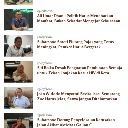
03/08/2026
Ali Umar Dhani: Politik Harus Menebarkan
Manfaat, Bukan Sekadar Mengejar Kekuasaan
31/07/2026
Suharsono Soroti Piutang Pajak yang Terus
Meningkat, Pemkot Harus Bergerak
30/07/2026
Siti Roika Desak Penguatan Pembinaan Remaja
untuk Tekan Lonjakan Kasus HIV di Kota
Semarang
29/07/2026
Joko Widodo Menyoroti Revitalisasi Semarang
Zoo Harus Jelas, Satwa Jangan Ditelantarkan
23/07/2026
Suharsono Dorong Penyelesaian Kerusakan
Jalan Akibat Aktivitas Galian C