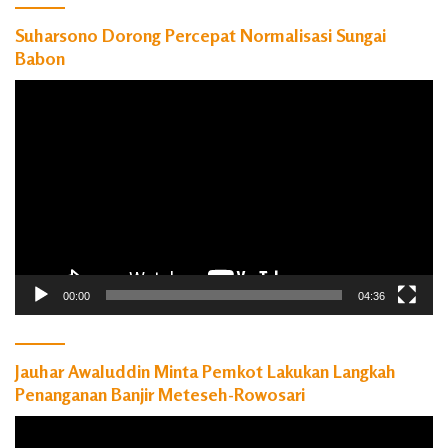
Suharsono Dorong Percepat Normalisasi Sungai
Babon
Pemutar
Video
00:00
04:36
Jauhar Awaluddin Minta Pemkot Lakukan Langkah
Penanganan Banjir Meteseh-Rowosari
Pemutar
Video