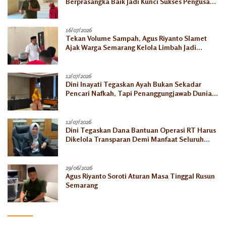
Berprasangka Baik Jadi Kunci Sukses Pengusaha
Mikro
16/07/2026
Tekan Volume Sampah, Agus Riyanto Slamet
Ajak Warga Semarang Kelola Limbah Jadi
Berkah Ekonomi
12/07/2026
Dini Inayati Tegaskan Ayah Bukan Sekadar
Pencari Nafkah, Tapi Penanggungjawab Dunia
Akhirat
12/07/2026
Dini Tegaskan Dana Bantuan Operasi RT Harus
Dikelola Transparan Demi Manfaat Seluruh
Warga
29/06/2026
Agus Riyanto Soroti Aturan Masa Tinggal Rusun
Semarang