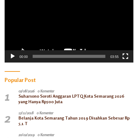
00:00
03:55
Popular Post
1
05/08/2026
0 Komentar
Suharsono Soroti Anggaran LPTQ Kota Semarang 2026
yang Hanya Rp500 Juta
2
15/11/2018
0 Komentar
Belanja Kota Semarang Tahun 2019 Disahkan Sebesar Rp
5,1 T
20/02/2019
0 Komentar