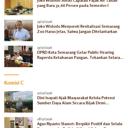
Joko Widodo Soroti Capaian Pajak Air Tanah
yang Baru 32,66 Persen pada Semester I
29/07/2026
Joko Widodo Menyoroti Revitalisasi Semarang
Zoo Harus Jelas, Satwa Jangan Ditelantarkan
23/07/2026
DPRD Kota Semarang Gelar Public Hearing
Raperda Ketahanan Pangan, Tekankan Selaras
dengan Pusat
Komisi C
20/07/2026
Dini Inayati Ajak Masyarakat Kelola Potensi
Sumber Daya Alam Secara Bijak Demi
Kesejahteraan Keluarga
18/07/2026
Agus Riyanto Slamet: Berpikir Positif dan Selalu