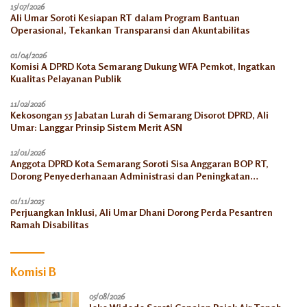
15/07/2026
Ali Umar Soroti Kesiapan RT dalam Program Bantuan
Operasional, Tekankan Transparansi dan Akuntabilitas
01/04/2026
Komisi A DPRD Kota Semarang Dukung WFA Pemkot, Ingatkan
Kualitas Pelayanan Publik
11/02/2026
Kekosongan 55 Jabatan Lurah di Semarang Disorot DPRD, Ali
Umar: Langgar Prinsip Sistem Merit ASN
12/01/2026
Anggota DPRD Kota Semarang Soroti Sisa Anggaran BOP RT,
Dorong Penyederhanaan Administrasi dan Peningkatan
Pemanfaatan di Tahun 2026
01/11/2025
Perjuangkan Inklusi, Ali Umar Dhani Dorong Perda Pesantren
Ramah Disabilitas
Komisi B
05/08/2026