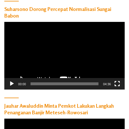
Suharsono Dorong Percepat Normalisasi Sungai
Babon
Pemutar
Video
00:00
04:36
Jauhar Awaluddin Minta Pemkot Lakukan Langkah
Penanganan Banjir Meteseh-Rowosari
Pemutar
Video