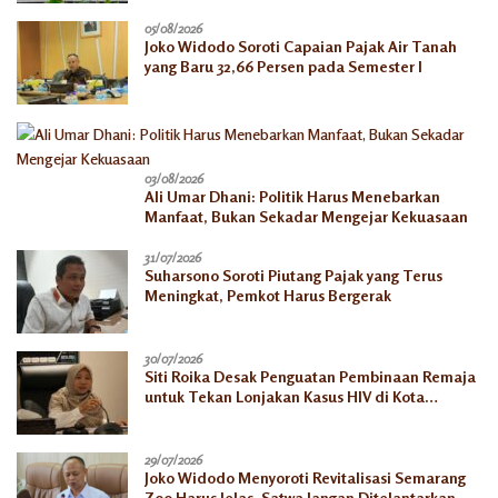
05/08/2026
Joko Widodo Soroti Capaian Pajak Air Tanah
yang Baru 32,66 Persen pada Semester I
03/08/2026
Ali Umar Dhani: Politik Harus Menebarkan
Manfaat, Bukan Sekadar Mengejar Kekuasaan
31/07/2026
Suharsono Soroti Piutang Pajak yang Terus
Meningkat, Pemkot Harus Bergerak
30/07/2026
Siti Roika Desak Penguatan Pembinaan Remaja
untuk Tekan Lonjakan Kasus HIV di Kota
Semarang
29/07/2026
Joko Widodo Menyoroti Revitalisasi Semarang
Zoo Harus Jelas, Satwa Jangan Ditelantarkan