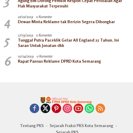
3
Agung BM Dorong Pemkot Respon Cepat Persoalan Agar
Hak Masyarakat Terpenuhi
4
22/02/2019
0 Komentar
Dewan Minta Reklame tak Berizin Segera Dibongkar
5
17/03/2019
0 Komentar
Tunggal Putra Paceklik Gelar All England 25 Tahun, Ini
Saran Untuk Jonatan dkk
6
01/04/2019
0 Komentar
Rapat Pansus Reklame DPRD Kota Semarang
Tentang PKS
Sejarah Fraksi PKS Kota Semarang
Sejarah PKS