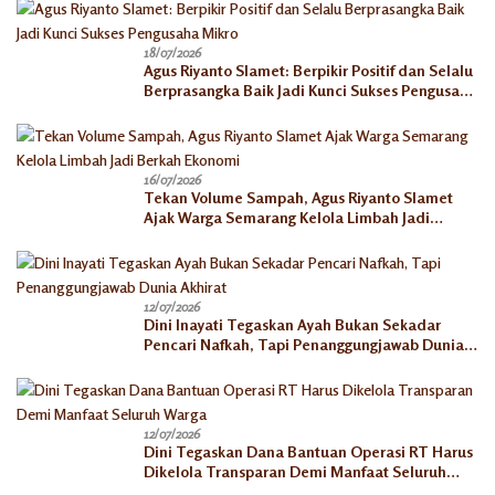
18/07/2026
Agus Riyanto Slamet: Berpikir Positif dan Selalu
Berprasangka Baik Jadi Kunci Sukses Pengusaha
Mikro
16/07/2026
Tekan Volume Sampah, Agus Riyanto Slamet
Ajak Warga Semarang Kelola Limbah Jadi
Berkah Ekonomi
12/07/2026
Dini Inayati Tegaskan Ayah Bukan Sekadar
Pencari Nafkah, Tapi Penanggungjawab Dunia
Akhirat
12/07/2026
Dini Tegaskan Dana Bantuan Operasi RT Harus
Dikelola Transparan Demi Manfaat Seluruh
Warga