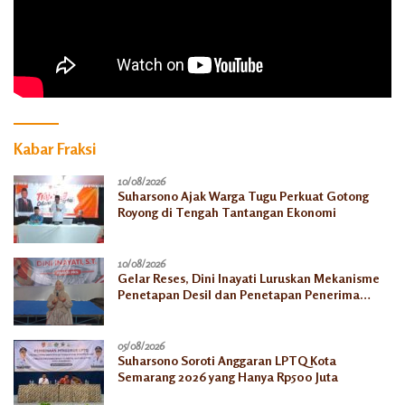
Kabar Fraksi
10/08/2026
Suharsono Ajak Warga Tugu Perkuat Gotong
Royong di Tengah Tantangan Ekonomi
10/08/2026
Gelar Reses, Dini Inayati Luruskan Mekanisme
Penetapan Desil dan Penetapan Penerima
Bantuan Sosial
05/08/2026
Suharsono Soroti Anggaran LPTQ Kota
Semarang 2026 yang Hanya Rp500 Juta