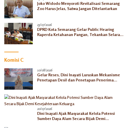
Joko Widodo Menyoroti Revitalisasi Semarang
Zoo Harus Jelas, Satwa Jangan Ditelantarkan
23/07/2026
DPRD Kota Semarang Gelar Public Hearing
Raperda Ketahanan Pangan, Tekankan Selaras
dengan Pusat
Komisi C
10/08/2026
Gelar Reses, Dini Inayati Luruskan Mekanisme
Penetapan Desil dan Penetapan Penerima
Bantuan Sosial
20/07/2026
Dini Inayati Ajak Masyarakat Kelola Potensi
Sumber Daya Alam Secara Bijak Demi
Kesejahteraan Keluarga