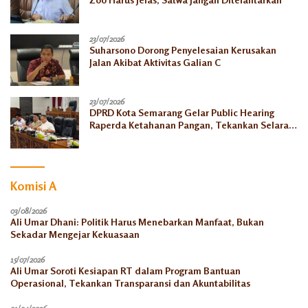
23/07/2026
Suharsono Dorong Penyelesaian Kerusakan
Jalan Akibat Aktivitas Galian C
23/07/2026
DPRD Kota Semarang Gelar Public Hearing
Raperda Ketahanan Pangan, Tekankan Selaras
dengan Pusat
Komisi A
03/08/2026
Ali Umar Dhani: Politik Harus Menebarkan Manfaat, Bukan
Sekadar Mengejar Kekuasaan
15/07/2026
Ali Umar Soroti Kesiapan RT dalam Program Bantuan
Operasional, Tekankan Transparansi dan Akuntabilitas