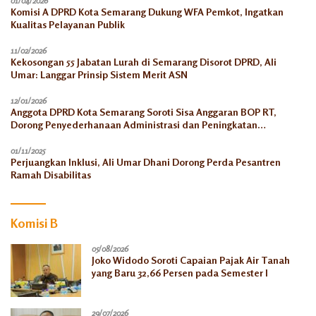
01/04/2026
Komisi A DPRD Kota Semarang Dukung WFA Pemkot, Ingatkan
Kualitas Pelayanan Publik
11/02/2026
Kekosongan 55 Jabatan Lurah di Semarang Disorot DPRD, Ali
Umar: Langgar Prinsip Sistem Merit ASN
12/01/2026
Anggota DPRD Kota Semarang Soroti Sisa Anggaran BOP RT,
Dorong Penyederhanaan Administrasi dan Peningkatan
Pemanfaatan di Tahun 2026
01/11/2025
Perjuangkan Inklusi, Ali Umar Dhani Dorong Perda Pesantren
Ramah Disabilitas
Komisi B
05/08/2026
Joko Widodo Soroti Capaian Pajak Air Tanah
yang Baru 32,66 Persen pada Semester I
29/07/2026