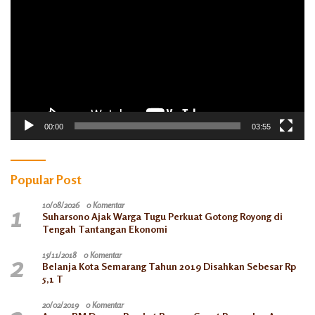
00:00
03:55
Popular Post
1
10/08/2026
0 Komentar
Suharsono Ajak Warga Tugu Perkuat Gotong Royong di
Tengah Tantangan Ekonomi
2
15/11/2018
0 Komentar
Belanja Kota Semarang Tahun 2019 Disahkan Sebesar Rp
5,1 T
20/02/2019
0 Komentar