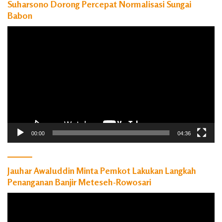
Suharsono Dorong Percepat Normalisasi Sungai
Babon
Pemutar
Video
00:00
04:36
Jauhar Awaluddin Minta Pemkot Lakukan Langkah
Penanganan Banjir Meteseh-Rowosari
Pemutar
Video