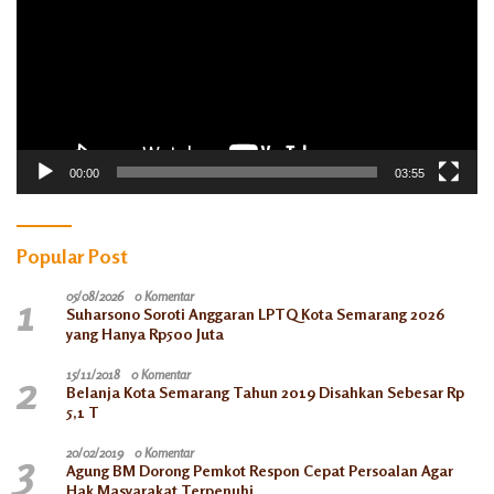
00:00
03:55
Popular Post
1
05/08/2026
0 Komentar
Suharsono Soroti Anggaran LPTQ Kota Semarang 2026
yang Hanya Rp500 Juta
2
15/11/2018
0 Komentar
Belanja Kota Semarang Tahun 2019 Disahkan Sebesar Rp
5,1 T
3
20/02/2019
0 Komentar
Agung BM Dorong Pemkot Respon Cepat Persoalan Agar
Hak Masyarakat Terpenuhi