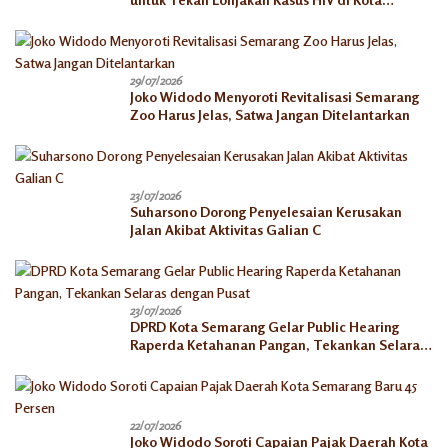
Semarang
29/07/2026
Joko Widodo Menyoroti Revitalisasi Semarang
Zoo Harus Jelas, Satwa Jangan Ditelantarkan
23/07/2026
Suharsono Dorong Penyelesaian Kerusakan
Jalan Akibat Aktivitas Galian C
23/07/2026
DPRD Kota Semarang Gelar Public Hearing
Raperda Ketahanan Pangan, Tekankan Selaras
dengan Pusat
22/07/2026
Joko Widodo Soroti Capaian Pajak Daerah Kota