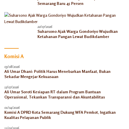
Semarang Baru 45 Persen
22/07/2026
Suharsono Ajak Warga Gondoriyo Wujudkan
Ketahanan Pangan Lewat Budikdamber
Komisi A
03/08/2026
Ali Umar Dhani: Politik Harus Menebarkan Manfaat, Bukan
Sekadar Mengejar Kekuasaan
15/07/2026
Ali Umar Soroti Kesiapan RT dalam Program Bantuan
Operasional, Tekankan Transparansi dan Akuntabilitas
01/04/2026
Komisi A DPRD Kota Semarang Dukung WFA Pemkot, Ingatkan
Kualitas Pelayanan Publik
11/02/2026