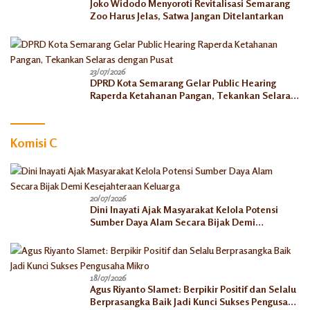
Joko Widodo Menyoroti Revitalisasi Semarang
Zoo Harus Jelas, Satwa Jangan Ditelantarkan
23/07/2026
DPRD Kota Semarang Gelar Public Hearing
Raperda Ketahanan Pangan, Tekankan Selaras
dengan Pusat
Komisi C
20/07/2026
Dini Inayati Ajak Masyarakat Kelola Potensi
Sumber Daya Alam Secara Bijak Demi
Kesejahteraan Keluarga
18/07/2026
Agus Riyanto Slamet: Berpikir Positif dan Selalu
Berprasangka Baik Jadi Kunci Sukses Pengusaha