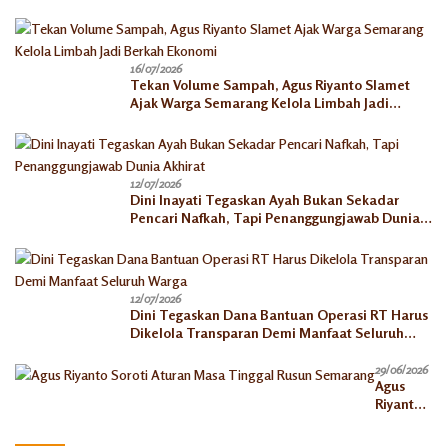
Mikro
16/07/2026
Tekan Volume Sampah, Agus Riyanto Slamet
Ajak Warga Semarang Kelola Limbah Jadi
Berkah Ekonomi
12/07/2026
Dini Inayati Tegaskan Ayah Bukan Sekadar
Pencari Nafkah, Tapi Penanggungjawab Dunia
Akhirat
12/07/2026
Dini Tegaskan Dana Bantuan Operasi RT Harus
Dikelola Transparan Demi Manfaat Seluruh
Warga
29/06/2026
Agus
Riyanto
Soroti
Aturan