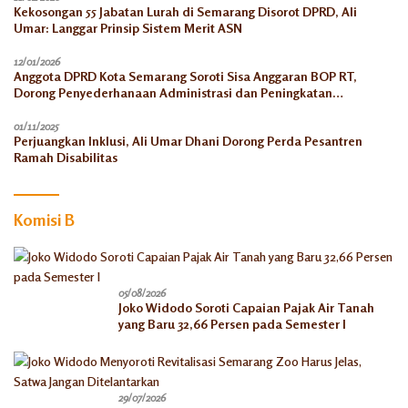
Kekosongan 55 Jabatan Lurah di Semarang Disorot DPRD, Ali
Umar: Langgar Prinsip Sistem Merit ASN
12/01/2026
Anggota DPRD Kota Semarang Soroti Sisa Anggaran BOP RT,
Dorong Penyederhanaan Administrasi dan Peningkatan
Pemanfaatan di Tahun 2026
01/11/2025
Perjuangkan Inklusi, Ali Umar Dhani Dorong Perda Pesantren
Ramah Disabilitas
Komisi B
05/08/2026
Joko Widodo Soroti Capaian Pajak Air Tanah
yang Baru 32,66 Persen pada Semester I
29/07/2026