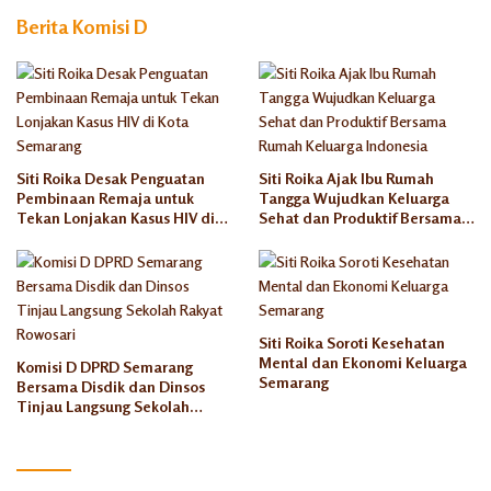
Masa
Berita Komisi D
Tinggal
Rusun
Semaran
g
Siti Roika Desak Penguatan
Siti Roika Ajak Ibu Rumah
Pembinaan Remaja untuk
Tangga Wujudkan Keluarga
Tekan Lonjakan Kasus HIV di
Sehat dan Produktif Bersama
Kota Semarang
Rumah Keluarga Indonesia
Siti Roika Soroti Kesehatan
Mental dan Ekonomi Keluarga
Komisi D DPRD Semarang
Semarang
Bersama Disdik dan Dinsos
Tinjau Langsung Sekolah
Rakyat Rowosari