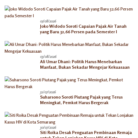
05/08/2026
Joko Widodo Soroti Capaian Pajak Air Tanah
yang Baru 32,66 Persen pada Semester I
03/08/2026
Ali Umar Dhani: Politik Harus Menebarkan
Manfaat, Bukan Sekadar Mengejar Kekuasaan
31/07/2026
Suharsono Soroti Piutang Pajak yang Terus
Meningkat, Pemkot Harus Bergerak
30/07/2026
Siti Roika Desak Penguatan Pembinaan Remaja
untuk Tekan Lonjakan Kasus HIV di Kota