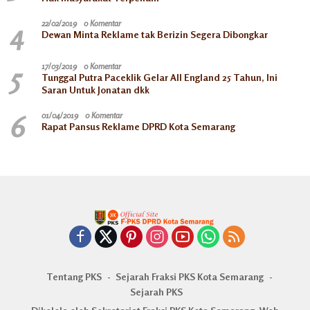
4
22/02/2019
0 Komentar
Dewan Minta Reklame tak Berizin Segera Dibongkar
5
17/03/2019
0 Komentar
Tunggal Putra Paceklik Gelar All England 25 Tahun, Ini
Saran Untuk Jonatan dkk
6
01/04/2019
0 Komentar
Rapat Pansus Reklame DPRD Kota Semarang
Tentang PKS
Sejarah Fraksi PKS Kota Semarang
Sejarah PKS