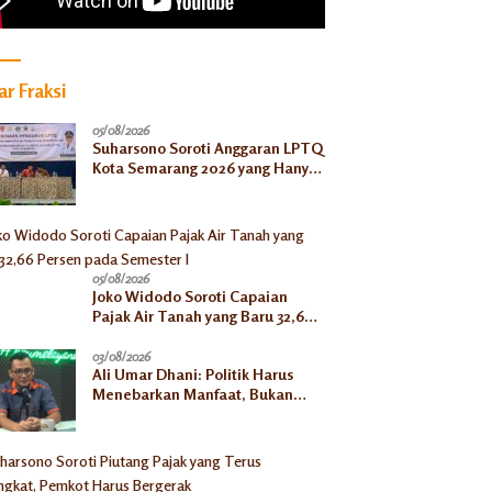
r Fraksi
05/08/2026
Suharsono Soroti Anggaran LPTQ
Kota Semarang 2026 yang Hanya
Rp500 Juta
05/08/2026
Joko Widodo Soroti Capaian
Pajak Air Tanah yang Baru 32,66
Persen pada Semester I
03/08/2026
Ali Umar Dhani: Politik Harus
Menebarkan Manfaat, Bukan
Sekadar Mengejar Kekuasaan