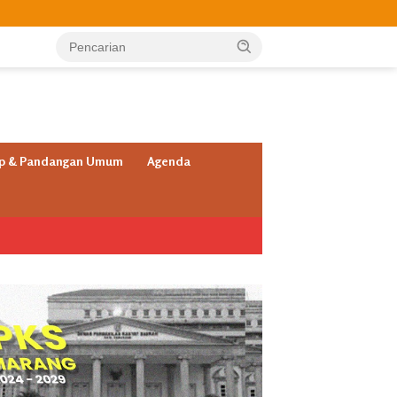
ap & Pandangan Umum
Agenda