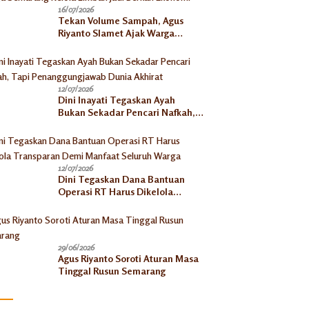
16/07/2026
Tekan Volume Sampah, Agus
Riyanto Slamet Ajak Warga
Semarang Kelola Limbah Jadi
Berkah Ekonomi
12/07/2026
Dini Inayati Tegaskan Ayah
Bukan Sekadar Pencari Nafkah,
Tapi Penanggungjawab Dunia
Akhirat
12/07/2026
Dini Tegaskan Dana Bantuan
Operasi RT Harus Dikelola
Transparan Demi Manfaat
Seluruh Warga
29/06/2026
Agus Riyanto Soroti Aturan Masa
Tinggal Rusun Semarang