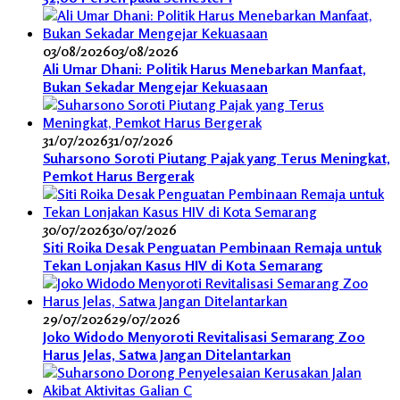
03/08/2026
03/08/2026
Ali Umar Dhani: Politik Harus Menebarkan Manfaat,
Bukan Sekadar Mengejar Kekuasaan
31/07/2026
31/07/2026
Suharsono Soroti Piutang Pajak yang Terus Meningkat,
Pemkot Harus Bergerak
30/07/2026
30/07/2026
Siti Roika Desak Penguatan Pembinaan Remaja untuk
Tekan Lonjakan Kasus HIV di Kota Semarang
29/07/2026
29/07/2026
Joko Widodo Menyoroti Revitalisasi Semarang Zoo
Harus Jelas, Satwa Jangan Ditelantarkan