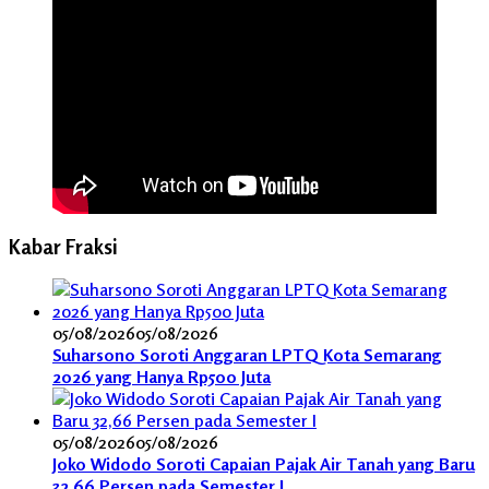
Kabar Fraksi
05/08/2026
05/08/2026
Suharsono Soroti Anggaran LPTQ Kota Semarang
2026 yang Hanya Rp500 Juta
05/08/2026
05/08/2026
Joko Widodo Soroti Capaian Pajak Air Tanah yang Baru
32,66 Persen pada Semester I