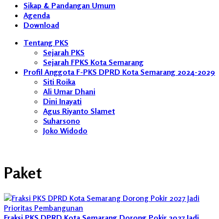
Sikap & Pandangan Umum
Agenda
Download
Tentang PKS
Sejarah PKS
Sejarah FPKS Kota Semarang
Profil Anggota F-PKS DPRD Kota Semarang 2024-2029
Siti Roika
Ali Umar Dhani
Dini Inayati
Agus Riyanto Slamet
Suharsono
Joko Widodo
Paket
Fraksi PKS DPRD Kota Semarang Dorong Pokir 2027 Jadi