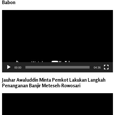
Babon
Pemutar
Video
00:00
04:36
Jauhar Awaluddin Minta Pemkot Lakukan Langkah
Penanganan Banjir Meteseh-Rowosari
Pemutar
Video