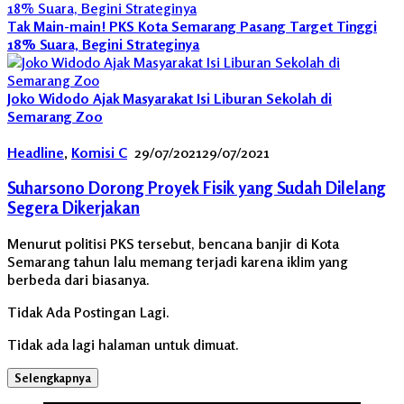
Tak Main-main! PKS Kota Semarang Pasang Target Tinggi
18% Suara, Begini Strateginya
Joko Widodo Ajak Masyarakat Isi Liburan Sekolah di
Semarang Zoo
Headline
,
Komisi C
29/07/2021
29/07/2021
Suharsono Dorong Proyek Fisik yang Sudah Dilelang
Segera Dikerjakan
Menurut politisi PKS tersebut, bencana banjir di Kota
Semarang tahun lalu memang terjadi karena iklim yang
berbeda dari biasanya.
Tidak Ada Postingan Lagi.
Tidak ada lagi halaman untuk dimuat.
Selengkapnya