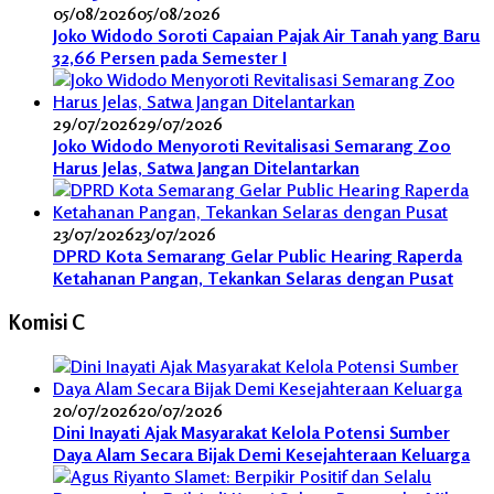
05/08/2026
05/08/2026
Joko Widodo Soroti Capaian Pajak Air Tanah yang Baru
32,66 Persen pada Semester I
29/07/2026
29/07/2026
Joko Widodo Menyoroti Revitalisasi Semarang Zoo
Harus Jelas, Satwa Jangan Ditelantarkan
23/07/2026
23/07/2026
DPRD Kota Semarang Gelar Public Hearing Raperda
Ketahanan Pangan, Tekankan Selaras dengan Pusat
Komisi C
20/07/2026
20/07/2026
Dini Inayati Ajak Masyarakat Kelola Potensi Sumber
Daya Alam Secara Bijak Demi Kesejahteraan Keluarga