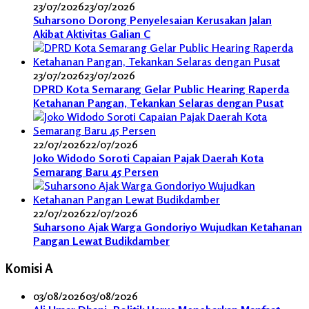
23/07/2026
23/07/2026
Suharsono Dorong Penyelesaian Kerusakan Jalan
Akibat Aktivitas Galian C
23/07/2026
23/07/2026
DPRD Kota Semarang Gelar Public Hearing Raperda
Ketahanan Pangan, Tekankan Selaras dengan Pusat
22/07/2026
22/07/2026
Joko Widodo Soroti Capaian Pajak Daerah Kota
Semarang Baru 45 Persen
22/07/2026
22/07/2026
Suharsono Ajak Warga Gondoriyo Wujudkan Ketahanan
Pangan Lewat Budikdamber
Komisi A
03/08/2026
03/08/2026