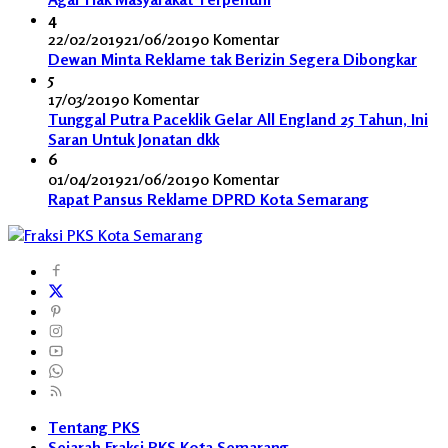
4
22/02/2019
21/06/2019
0 Komentar
Dewan Minta Reklame tak Berizin Segera Dibongkar
5
17/03/2019
0 Komentar
Tunggal Putra Paceklik Gelar All England 25 Tahun, Ini
Saran Untuk Jonatan dkk
6
01/04/2019
21/06/2019
0 Komentar
Rapat Pansus Reklame DPRD Kota Semarang
Tentang PKS
Sejarah Fraksi PKS Kota Semarang