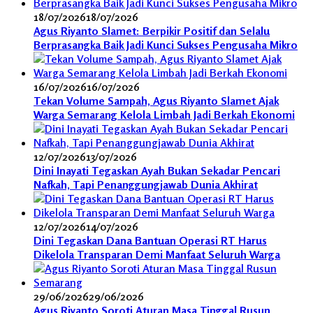
18/07/2026
18/07/2026
Agus Riyanto Slamet: Berpikir Positif dan Selalu
Berprasangka Baik Jadi Kunci Sukses Pengusaha Mikro
16/07/2026
16/07/2026
Tekan Volume Sampah, Agus Riyanto Slamet Ajak
Warga Semarang Kelola Limbah Jadi Berkah Ekonomi
12/07/2026
13/07/2026
Dini Inayati Tegaskan Ayah Bukan Sekadar Pencari
Nafkah, Tapi Penanggungjawab Dunia Akhirat
12/07/2026
14/07/2026
Dini Tegaskan Dana Bantuan Operasi RT Harus
Dikelola Transparan Demi Manfaat Seluruh Warga
29/06/2026
29/06/2026
Agus Riyanto Soroti Aturan Masa Tinggal Rusun