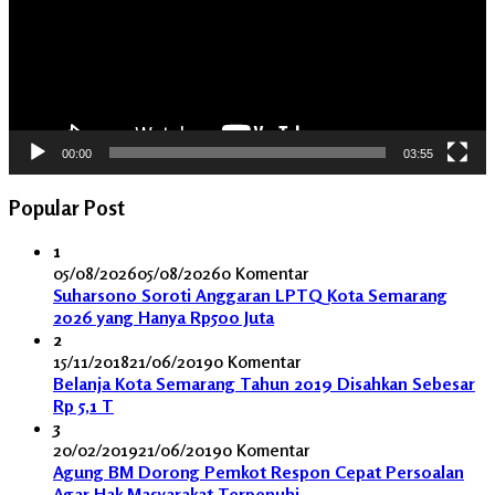
00:00
03:55
Popular Post
1
05/08/2026
05/08/2026
0 Komentar
Suharsono Soroti Anggaran LPTQ Kota Semarang
2026 yang Hanya Rp500 Juta
2
15/11/2018
21/06/2019
0 Komentar
Belanja Kota Semarang Tahun 2019 Disahkan Sebesar
Rp 5,1 T
3
20/02/2019
21/06/2019
0 Komentar
Agung BM Dorong Pemkot Respon Cepat Persoalan
Agar Hak Masyarakat Terpenuhi