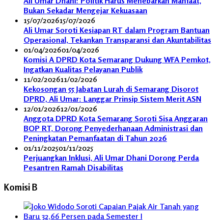
Ali Umar Dhani: Politik Harus Menebarkan Manfaat,
Bukan Sekadar Mengejar Kekuasaan
15/07/2026
15/07/2026
Ali Umar Soroti Kesiapan RT dalam Program Bantuan
Operasional, Tekankan Transparansi dan Akuntabilitas
01/04/2026
01/04/2026
Komisi A DPRD Kota Semarang Dukung WFA Pemkot,
Ingatkan Kualitas Pelayanan Publik
11/02/2026
11/02/2026
Kekosongan 55 Jabatan Lurah di Semarang Disorot
DPRD, Ali Umar: Langgar Prinsip Sistem Merit ASN
12/01/2026
12/01/2026
Anggota DPRD Kota Semarang Soroti Sisa Anggaran
BOP RT, Dorong Penyederhanaan Administrasi dan
Peningkatan Pemanfaatan di Tahun 2026
01/11/2025
01/11/2025
Perjuangkan Inklusi, Ali Umar Dhani Dorong Perda
Pesantren Ramah Disabilitas
Komisi B