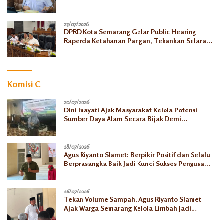
23/07/2026
DPRD Kota Semarang Gelar Public Hearing
Raperda Ketahanan Pangan, Tekankan Selaras
dengan Pusat
Komisi C
20/07/2026
Dini Inayati Ajak Masyarakat Kelola Potensi
Sumber Daya Alam Secara Bijak Demi
Kesejahteraan Keluarga
18/07/2026
Agus Riyanto Slamet: Berpikir Positif dan Selalu
Berprasangka Baik Jadi Kunci Sukses Pengusaha
Mikro
16/07/2026
Tekan Volume Sampah, Agus Riyanto Slamet
Ajak Warga Semarang Kelola Limbah Jadi
Berkah Ekonomi