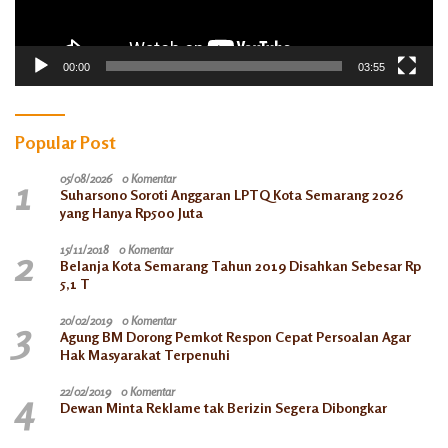
00:00
03:55
Popular Post
1
05/08/2026
0 Komentar
Suharsono Soroti Anggaran LPTQ Kota Semarang 2026
yang Hanya Rp500 Juta
2
15/11/2018
0 Komentar
Belanja Kota Semarang Tahun 2019 Disahkan Sebesar Rp
5,1 T
3
20/02/2019
0 Komentar
Agung BM Dorong Pemkot Respon Cepat Persoalan Agar
Hak Masyarakat Terpenuhi
4
22/02/2019
0 Komentar
Dewan Minta Reklame tak Berizin Segera Dibongkar