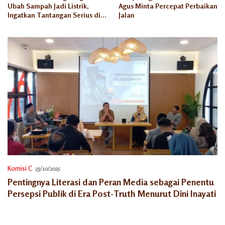
Ubah Sampah Jadi Listrik,
Agus Minta Percepat Perbaikan
Ingatkan Tantangan Serius di
Jalan
Semarang
Komisi C
23/10/2025
Pentingnya Literasi dan Peran Media sebagai Penentu
Persepsi Publik di Era Post-Truth Menurut Dini Inayati