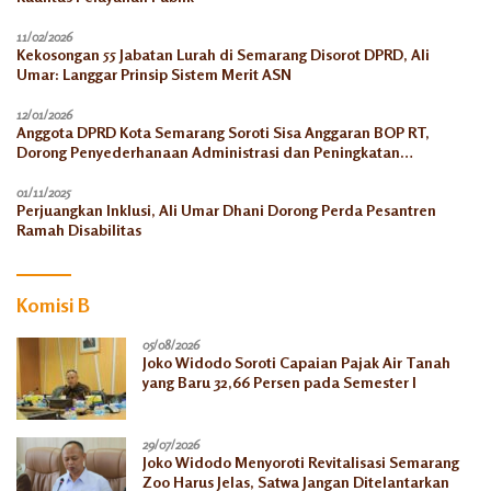
11/02/2026
Kekosongan 55 Jabatan Lurah di Semarang Disorot DPRD, Ali
Umar: Langgar Prinsip Sistem Merit ASN
12/01/2026
Anggota DPRD Kota Semarang Soroti Sisa Anggaran BOP RT,
Dorong Penyederhanaan Administrasi dan Peningkatan
Pemanfaatan di Tahun 2026
01/11/2025
Perjuangkan Inklusi, Ali Umar Dhani Dorong Perda Pesantren
Ramah Disabilitas
Komisi B
05/08/2026
Joko Widodo Soroti Capaian Pajak Air Tanah
yang Baru 32,66 Persen pada Semester I
29/07/2026
Joko Widodo Menyoroti Revitalisasi Semarang
Zoo Harus Jelas, Satwa Jangan Ditelantarkan