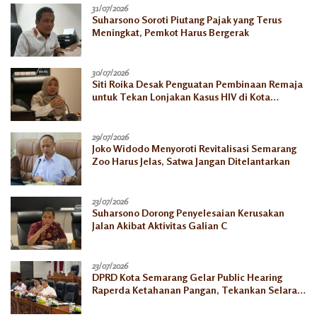
31/07/2026
Suharsono Soroti Piutang Pajak yang Terus
Meningkat, Pemkot Harus Bergerak
30/07/2026
Siti Roika Desak Penguatan Pembinaan Remaja
untuk Tekan Lonjakan Kasus HIV di Kota
Semarang
29/07/2026
Joko Widodo Menyoroti Revitalisasi Semarang
Zoo Harus Jelas, Satwa Jangan Ditelantarkan
23/07/2026
Suharsono Dorong Penyelesaian Kerusakan
Jalan Akibat Aktivitas Galian C
23/07/2026
DPRD Kota Semarang Gelar Public Hearing
Raperda Ketahanan Pangan, Tekankan Selaras
dengan Pusat