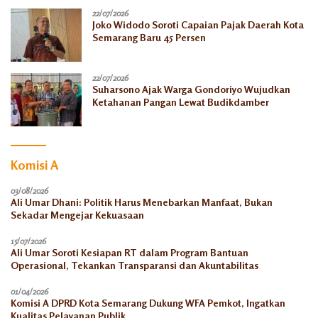
22/07/2026
Joko Widodo Soroti Capaian Pajak Daerah Kota
Semarang Baru 45 Persen
22/07/2026
Suharsono Ajak Warga Gondoriyo Wujudkan
Ketahanan Pangan Lewat Budikdamber
Komisi A
03/08/2026
Ali Umar Dhani: Politik Harus Menebarkan Manfaat, Bukan
Sekadar Mengejar Kekuasaan
15/07/2026
Ali Umar Soroti Kesiapan RT dalam Program Bantuan
Operasional, Tekankan Transparansi dan Akuntabilitas
01/04/2026
Komisi A DPRD Kota Semarang Dukung WFA Pemkot, Ingatkan
Kualitas Pelayanan Publik