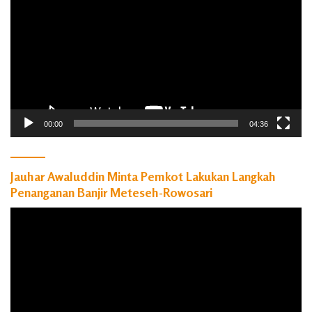
00:00
04:36
Jauhar Awaluddin Minta Pemkot Lakukan Langkah
Penanganan Banjir Meteseh-Rowosari
Pemutar
Video