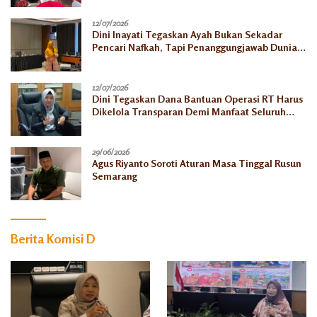
12/07/2026
Dini Inayati Tegaskan Ayah Bukan Sekadar
Pencari Nafkah, Tapi Penanggungjawab Dunia
Akhirat
12/07/2026
Dini Tegaskan Dana Bantuan Operasi RT Harus
Dikelola Transparan Demi Manfaat Seluruh
Warga
29/06/2026
Agus Riyanto Soroti Aturan Masa Tinggal Rusun
Semarang
Berita Komisi D