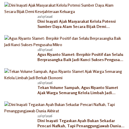
20/07/2026
Dini Inayati Ajak Masyarakat Kelola Potensi
Sumber Daya Alam Secara Bijak Demi
Kesejahteraan Keluarga
18/07/2026
Agus Riyanto Slamet: Berpikir Positif dan Selalu
Berprasangka Baik Jadi Kunci Sukses Pengusaha
Mikro
16/07/2026
Tekan Volume Sampah, Agus Riyanto Slamet
Ajak Warga Semarang Kelola Limbah Jadi
Berkah Ekonomi
12/07/2026
Dini Inayati Tegaskan Ayah Bukan Sekadar
Pencari Nafkah, Tapi Penanggungjawab Dunia