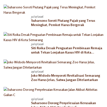
31/07/2026
Suharsono Soroti Piutang Pajak yang Terus
Meningkat, Pemkot Harus Bergerak
30/07/2026
Siti Roika Desak Penguatan Pembinaan Remaja
untuk Tekan Lonjakan Kasus HIV di Kota
Semarang
29/07/2026
Joko Widodo Menyoroti Revitalisasi Semarang
Zoo Harus Jelas, Satwa Jangan Ditelantarkan
23/07/2026
Suharsono Dorong Penyelesaian Kerusakan