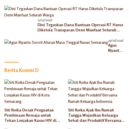
Akhirat
12/07/2026
Dini Tegaskan Dana Bantuan Operasi RT Harus
Dikelola Transparan Demi Manfaat Seluruh
Warga
29/06/2026
Agus
Riyanto
Soroti
Aturan
Masa
Berita Komisi D
Tinggal
Rusun
Semaran
g
Siti Roika Desak Penguatan
Siti Roika Ajak Ibu Rumah
Pembinaan Remaja untuk
Tangga Wujudkan Keluarga
Tekan Lonjakan Kasus HIV di
Sehat dan Produktif Bersama
Kota Semarang
Rumah Keluarga Indonesia