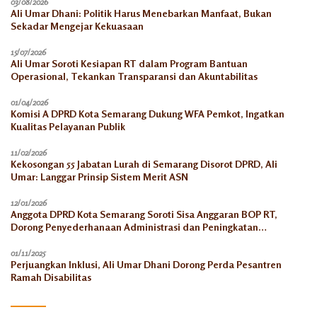
03/08/2026
Ali Umar Dhani: Politik Harus Menebarkan Manfaat, Bukan
Sekadar Mengejar Kekuasaan
15/07/2026
Ali Umar Soroti Kesiapan RT dalam Program Bantuan
Operasional, Tekankan Transparansi dan Akuntabilitas
01/04/2026
Komisi A DPRD Kota Semarang Dukung WFA Pemkot, Ingatkan
Kualitas Pelayanan Publik
11/02/2026
Kekosongan 55 Jabatan Lurah di Semarang Disorot DPRD, Ali
Umar: Langgar Prinsip Sistem Merit ASN
12/01/2026
Anggota DPRD Kota Semarang Soroti Sisa Anggaran BOP RT,
Dorong Penyederhanaan Administrasi dan Peningkatan
Pemanfaatan di Tahun 2026
01/11/2025
Perjuangkan Inklusi, Ali Umar Dhani Dorong Perda Pesantren
Ramah Disabilitas