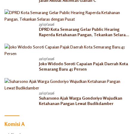
Jalan Akibat Aktivitas Galian C
23/07/2026
DPRD Kota Semarang Gelar Public Hearing
Raperda Ketahanan Pangan, Tekankan Selaras
dengan Pusat
22/07/2026
Joko Widodo Soroti Capaian Pajak Daerah Kota
Semarang Baru 45 Persen
22/07/2026
Suharsono Ajak Warga Gondoriyo Wujudkan
Ketahanan Pangan Lewat Budikdamber
Komisi A