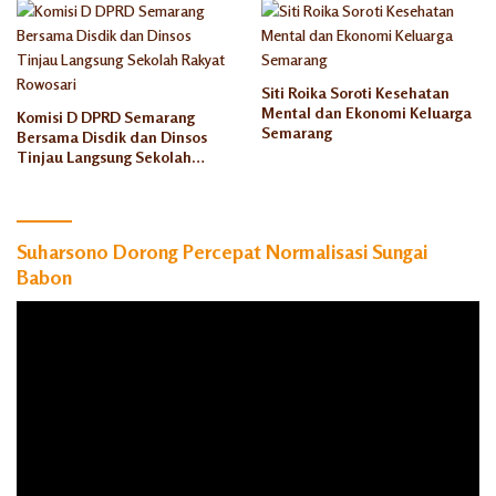
Siti Roika Soroti Kesehatan
Mental dan Ekonomi Keluarga
Komisi D DPRD Semarang
Semarang
Bersama Disdik dan Dinsos
Tinjau Langsung Sekolah
Rakyat Rowosari
Suharsono Dorong Percepat Normalisasi Sungai
Babon
Pemutar
Video