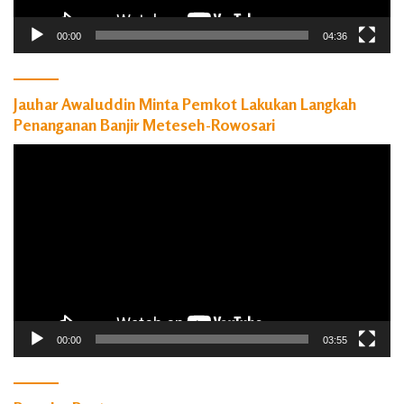
00:00
04:36
Jauhar Awaluddin Minta Pemkot Lakukan Langkah
Penanganan Banjir Meteseh-Rowosari
Pemutar
Video
00:00
03:55