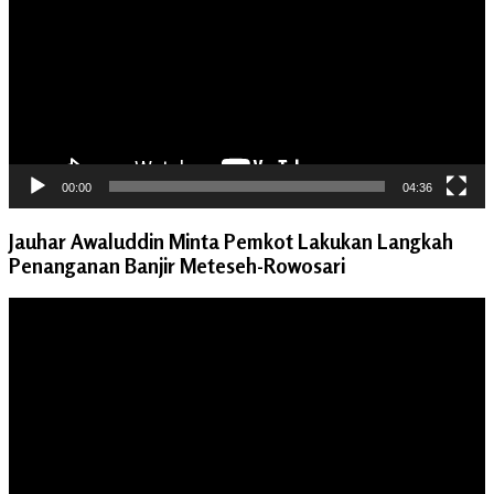
00:00
04:36
Jauhar Awaluddin Minta Pemkot Lakukan Langkah
Penanganan Banjir Meteseh-Rowosari
Pemutar
Video