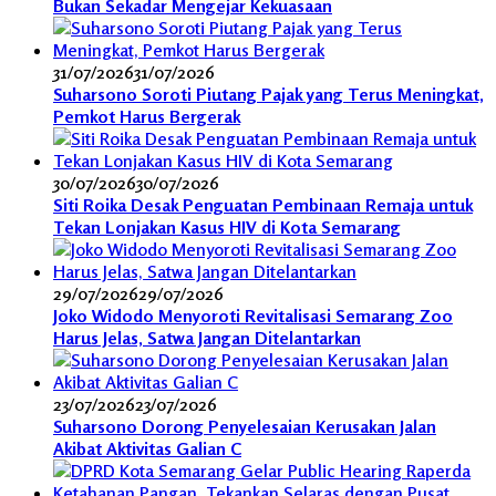
Bukan Sekadar Mengejar Kekuasaan
31/07/2026
31/07/2026
Suharsono Soroti Piutang Pajak yang Terus Meningkat,
Pemkot Harus Bergerak
30/07/2026
30/07/2026
Siti Roika Desak Penguatan Pembinaan Remaja untuk
Tekan Lonjakan Kasus HIV di Kota Semarang
29/07/2026
29/07/2026
Joko Widodo Menyoroti Revitalisasi Semarang Zoo
Harus Jelas, Satwa Jangan Ditelantarkan
23/07/2026
23/07/2026
Suharsono Dorong Penyelesaian Kerusakan Jalan
Akibat Aktivitas Galian C