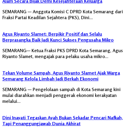
Alam Secara Bijak Demi Kesejahteraan Keluarga
SEMARANG — Anggota Komisi C DPRD Kota Semarang dari
Fraksi Partai Keadilan Sejahtera (PKS), Dini…
Agus Riyanto Slamet: Berpikir Positif dan Selalu
Berprasangka Baik Jadi Kunci Sukses Pengusaha Mikro
SEMARANG— Ketua Fraksi PKS DPRD Kota Semarang, Agus
Riyanto Slamet, mengajak para pelaku usaha mikro…
Tekan Volume Sampah, Agus Riyanto Slamet Ajak Warga
Semarang Kelola Limbah Jadi Berkah Ekonomi
SEMARANG — Pengelolaan sampah di Kota Semarang kini
mulai diarahkan menjadi penggerak ekonomi kerakyatan
melalui…
Dini Inayati Tegaskan Ayah Bukan Sekadar Pencari Nafkah,
Tapi Penanggungjawab Dunia Akhirat