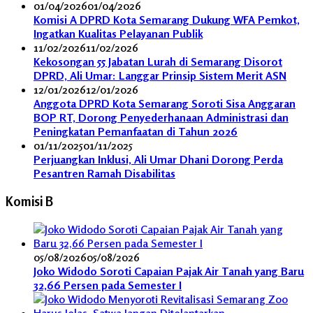
01/04/2026
01/04/2026
Komisi A DPRD Kota Semarang Dukung WFA Pemkot,
Ingatkan Kualitas Pelayanan Publik
11/02/2026
11/02/2026
Kekosongan 55 Jabatan Lurah di Semarang Disorot
DPRD, Ali Umar: Langgar Prinsip Sistem Merit ASN
12/01/2026
12/01/2026
Anggota DPRD Kota Semarang Soroti Sisa Anggaran
BOP RT, Dorong Penyederhanaan Administrasi dan
Peningkatan Pemanfaatan di Tahun 2026
01/11/2025
01/11/2025
Perjuangkan Inklusi, Ali Umar Dhani Dorong Perda
Pesantren Ramah Disabilitas
Komisi B
05/08/2026
05/08/2026
Joko Widodo Soroti Capaian Pajak Air Tanah yang Baru
32,66 Persen pada Semester I