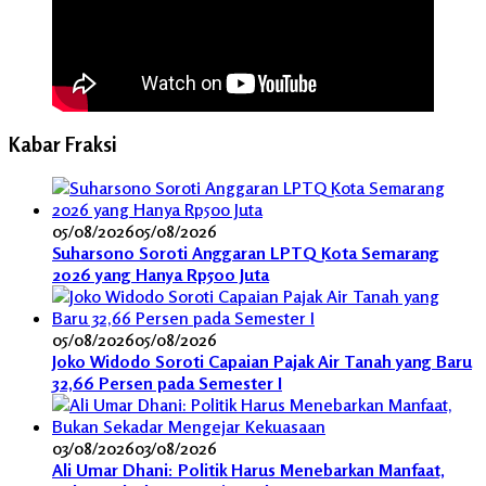
Kabar Fraksi
05/08/2026
05/08/2026
Suharsono Soroti Anggaran LPTQ Kota Semarang
2026 yang Hanya Rp500 Juta
05/08/2026
05/08/2026
Joko Widodo Soroti Capaian Pajak Air Tanah yang Baru
32,66 Persen pada Semester I
03/08/2026
03/08/2026
Ali Umar Dhani: Politik Harus Menebarkan Manfaat,