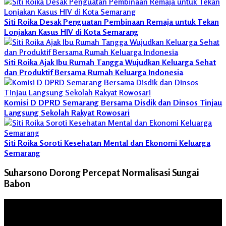
Siti Roika Desak Penguatan Pembinaan Remaja untuk Tekan
Lonjakan Kasus HIV di Kota Semarang
Siti Roika Ajak Ibu Rumah Tangga Wujudkan Keluarga Sehat
dan Produktif Bersama Rumah Keluarga Indonesia
Komisi D DPRD Semarang Bersama Disdik dan Dinsos Tinjau
Langsung Sekolah Rakyat Rowosari
Siti Roika Soroti Kesehatan Mental dan Ekonomi Keluarga
Semarang
Suharsono Dorong Percepat Normalisasi Sungai
Babon
Pemutar
Video