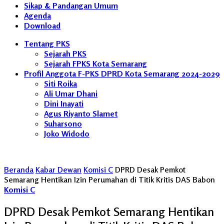
Sikap & Pandangan Umum
Agenda
Download
Tentang PKS
Sejarah PKS
Sejarah FPKS Kota Semarang
Profil Anggota F-PKS DPRD Kota Semarang 2024-2029
Siti Roika
Ali Umar Dhani
Dini Inayati
Agus Riyanto Slamet
Suharsono
Joko Widodo
Beranda
Kabar Dewan
Komisi C
DPRD Desak Pemkot
Semarang Hentikan Izin Perumahan di Titik Kritis DAS Babon
Komisi C
DPRD Desak Pemkot Semarang Hentikan