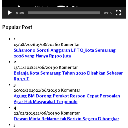
00:00
03:55
Popular Post
1
05/08/2026
05/08/2026
0 Komentar
Suharsono Soroti Anggaran LPTQ Kota Semarang
2026 yang Hanya Rp500 Juta
2
15/11/2018
21/06/2019
0 Komentar
Belanja Kota Semarang Tahun 2019 Disahkan Sebesar
Rp 5,1 T
3
20/02/2019
21/06/2019
0 Komentar
Agung BM Dorong Pemkot Respon Cepat Persoalan
Agar Hak Masyarakat Terpenuhi
4
22/02/2019
21/06/2019
0 Komentar
Dewan Minta Reklame tak Berizin Segera Dibongkar
5