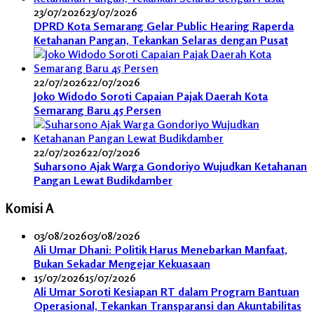
23/07/2026
23/07/2026
DPRD Kota Semarang Gelar Public Hearing Raperda
Ketahanan Pangan, Tekankan Selaras dengan Pusat
22/07/2026
22/07/2026
Joko Widodo Soroti Capaian Pajak Daerah Kota
Semarang Baru 45 Persen
22/07/2026
22/07/2026
Suharsono Ajak Warga Gondoriyo Wujudkan Ketahanan
Pangan Lewat Budikdamber
Komisi A
03/08/2026
03/08/2026
Ali Umar Dhani: Politik Harus Menebarkan Manfaat,
Bukan Sekadar Mengejar Kekuasaan
15/07/2026
15/07/2026
Ali Umar Soroti Kesiapan RT dalam Program Bantuan
Operasional, Tekankan Transparansi dan Akuntabilitas