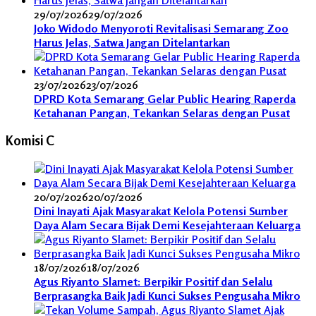
29/07/2026
29/07/2026
Joko Widodo Menyoroti Revitalisasi Semarang Zoo
Harus Jelas, Satwa Jangan Ditelantarkan
23/07/2026
23/07/2026
DPRD Kota Semarang Gelar Public Hearing Raperda
Ketahanan Pangan, Tekankan Selaras dengan Pusat
Komisi C
20/07/2026
20/07/2026
Dini Inayati Ajak Masyarakat Kelola Potensi Sumber
Daya Alam Secara Bijak Demi Kesejahteraan Keluarga
18/07/2026
18/07/2026
Agus Riyanto Slamet: Berpikir Positif dan Selalu
Berprasangka Baik Jadi Kunci Sukses Pengusaha Mikro