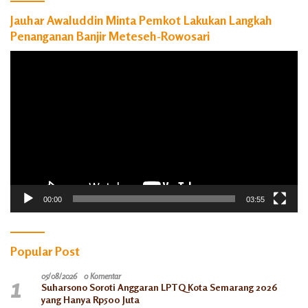
Jauhar Awaluddin Minta Pemkot Lakukan Langkah
Penanganan Banjir Meteseh-Rowosari
Pemutar
Video
00:00
03:55
Popular Post
1
05/08/2026
0 Komentar
Suharsono Soroti Anggaran LPTQ Kota Semarang 2026
yang Hanya Rp500 Juta