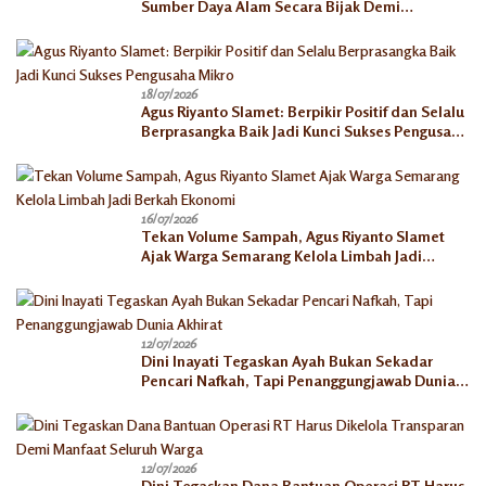
Sumber Daya Alam Secara Bijak Demi
Kesejahteraan Keluarga
18/07/2026
Agus Riyanto Slamet: Berpikir Positif dan Selalu
Berprasangka Baik Jadi Kunci Sukses Pengusaha
Mikro
16/07/2026
Tekan Volume Sampah, Agus Riyanto Slamet
Ajak Warga Semarang Kelola Limbah Jadi
Berkah Ekonomi
12/07/2026
Dini Inayati Tegaskan Ayah Bukan Sekadar
Pencari Nafkah, Tapi Penanggungjawab Dunia
Akhirat
12/07/2026
Dini Tegaskan Dana Bantuan Operasi RT Harus