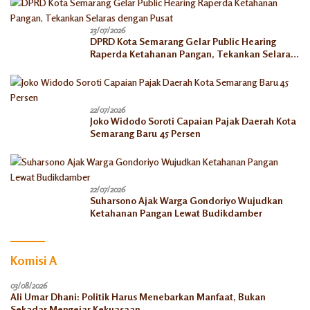
23/07/2026
DPRD Kota Semarang Gelar Public Hearing
Raperda Ketahanan Pangan, Tekankan Selaras
dengan Pusat
22/07/2026
Joko Widodo Soroti Capaian Pajak Daerah Kota
Semarang Baru 45 Persen
22/07/2026
Suharsono Ajak Warga Gondoriyo Wujudkan
Ketahanan Pangan Lewat Budikdamber
Komisi A
03/08/2026
Ali Umar Dhani: Politik Harus Menebarkan Manfaat, Bukan
Sekadar Mengejar Kekuasaan