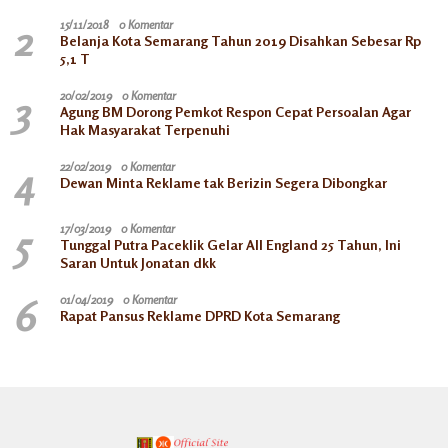
2
15/11/2018
0 Komentar
Belanja Kota Semarang Tahun 2019 Disahkan Sebesar Rp
5,1 T
3
20/02/2019
0 Komentar
Agung BM Dorong Pemkot Respon Cepat Persoalan Agar
Hak Masyarakat Terpenuhi
4
22/02/2019
0 Komentar
Dewan Minta Reklame tak Berizin Segera Dibongkar
5
17/03/2019
0 Komentar
Tunggal Putra Paceklik Gelar All England 25 Tahun, Ini
Saran Untuk Jonatan dkk
6
01/04/2019
0 Komentar
Rapat Pansus Reklame DPRD Kota Semarang