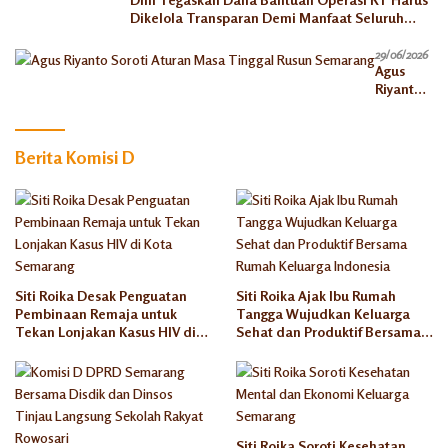
Dikelola Transparan Demi Manfaat Seluruh
Warga
29/06/2026
Agus
Riyanto
Soroti
Aturan
Masa
Berita Komisi D
Tinggal
Rusun
Semaran
g
Siti Roika Desak Penguatan
Siti Roika Ajak Ibu Rumah
Pembinaan Remaja untuk
Tangga Wujudkan Keluarga
Tekan Lonjakan Kasus HIV di
Sehat dan Produktif Bersama
Kota Semarang
Rumah Keluarga Indonesia
Siti Roika Soroti Kesehatan