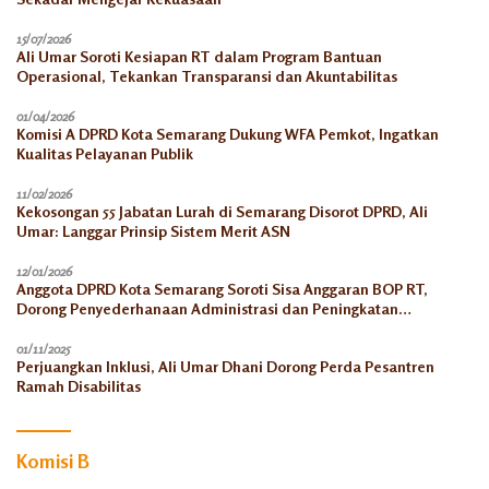
15/07/2026
Ali Umar Soroti Kesiapan RT dalam Program Bantuan
Operasional, Tekankan Transparansi dan Akuntabilitas
01/04/2026
Komisi A DPRD Kota Semarang Dukung WFA Pemkot, Ingatkan
Kualitas Pelayanan Publik
11/02/2026
Kekosongan 55 Jabatan Lurah di Semarang Disorot DPRD, Ali
Umar: Langgar Prinsip Sistem Merit ASN
12/01/2026
Anggota DPRD Kota Semarang Soroti Sisa Anggaran BOP RT,
Dorong Penyederhanaan Administrasi dan Peningkatan
Pemanfaatan di Tahun 2026
01/11/2025
Perjuangkan Inklusi, Ali Umar Dhani Dorong Perda Pesantren
Ramah Disabilitas
Komisi B