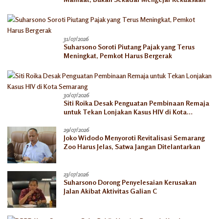
31/07/2026
Suharsono Soroti Piutang Pajak yang Terus
Meningkat, Pemkot Harus Bergerak
30/07/2026
Siti Roika Desak Penguatan Pembinaan Remaja
untuk Tekan Lonjakan Kasus HIV di Kota
Semarang
29/07/2026
Joko Widodo Menyoroti Revitalisasi Semarang
Zoo Harus Jelas, Satwa Jangan Ditelantarkan
23/07/2026
Suharsono Dorong Penyelesaian Kerusakan
Jalan Akibat Aktivitas Galian C