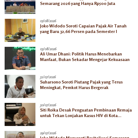
Semarang 2026 yang Hanya Rp500 Juta
05/08/2026
Joko Widodo Soroti Capaian Pajak Air Tanah
yang Baru 32,66 Persen pada Semester I
03/08/2026
Ali Umar Dhani: Politik Harus Menebarkan
Manfaat, Bukan Sekadar Mengejar Kekuasaan
31/07/2026
Suharsono Soroti Piutang Pajak yang Terus
Meningkat, Pemkot Harus Bergerak
30/07/2026
Siti Roika Desak Penguatan Pembinaan Remaja
untuk Tekan Lonjakan Kasus HIV di Kota
Semarang
29/07/2026
Joko Widodo Menyoroti Revitalisasi Semarang