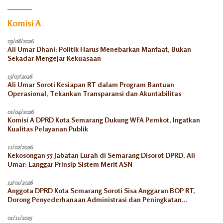
Komisi A
03/08/2026
Ali Umar Dhani: Politik Harus Menebarkan Manfaat, Bukan
Sekadar Mengejar Kekuasaan
15/07/2026
Ali Umar Soroti Kesiapan RT dalam Program Bantuan
Operasional, Tekankan Transparansi dan Akuntabilitas
01/04/2026
Komisi A DPRD Kota Semarang Dukung WFA Pemkot, Ingatkan
Kualitas Pelayanan Publik
11/02/2026
Kekosongan 55 Jabatan Lurah di Semarang Disorot DPRD, Ali
Umar: Langgar Prinsip Sistem Merit ASN
12/01/2026
Anggota DPRD Kota Semarang Soroti Sisa Anggaran BOP RT,
Dorong Penyederhanaan Administrasi dan Peningkatan
Pemanfaatan di Tahun 2026
01/11/2025