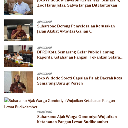
Zoo Harus Jelas, Satwa Jangan Ditelantarkan
23/07/2026
Suharsono Dorong Penyelesaian Kerusakan
Jalan Akibat Aktivitas Galian C
23/07/2026
DPRD Kota Semarang Gelar Public Hearing
Raperda Ketahanan Pangan, Tekankan Selaras
dengan Pusat
22/07/2026
Joko Widodo Soroti Capaian Pajak Daerah Kota
Semarang Baru 45 Persen
22/07/2026
Suharsono Ajak Warga Gondoriyo Wujudkan
Ketahanan Pangan Lewat Budikdamber