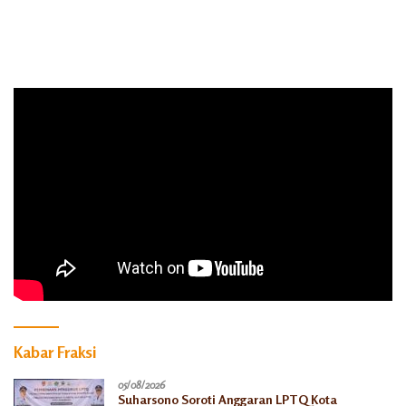
Kabar Fraksi
05/08/2026
Suharsono Soroti Anggaran LPTQ Kota