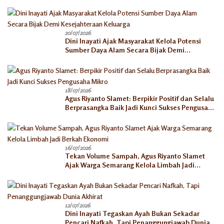
20/07/2026
Dini Inayati Ajak Masyarakat Kelola Potensi
Sumber Daya Alam Secara Bijak Demi
Kesejahteraan Keluarga
18/07/2026
Agus Riyanto Slamet: Berpikir Positif dan Selalu
Berprasangka Baik Jadi Kunci Sukses Pengusaha
Mikro
16/07/2026
Tekan Volume Sampah, Agus Riyanto Slamet
Ajak Warga Semarang Kelola Limbah Jadi
Berkah Ekonomi
12/07/2026
Dini Inayati Tegaskan Ayah Bukan Sekadar
Pencari Nafkah, Tapi Penanggungjawab Dunia