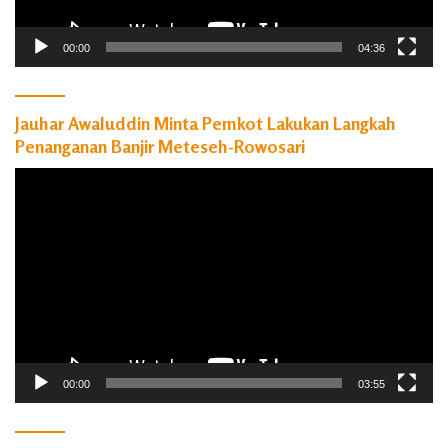
00:00
04:36
Jauhar Awaluddin Minta Pemkot Lakukan Langkah
Penanganan Banjir Meteseh-Rowosari
Pemutar
Video
00:00
03:55