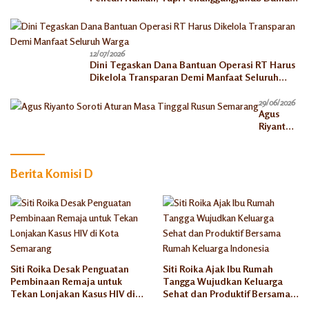
Akhirat
12/07/2026
Dini Tegaskan Dana Bantuan Operasi RT Harus
Dikelola Transparan Demi Manfaat Seluruh
Warga
29/06/2026
Agus
Riyanto
Soroti
Aturan
Masa
Berita Komisi D
Tinggal
Rusun
Semaran
g
Siti Roika Desak Penguatan
Siti Roika Ajak Ibu Rumah
Pembinaan Remaja untuk
Tangga Wujudkan Keluarga
Tekan Lonjakan Kasus HIV di
Sehat dan Produktif Bersama
Kota Semarang
Rumah Keluarga Indonesia