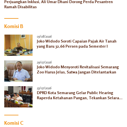
Perjuangkan Inklusi, Ali Umar Dhani Dorong Perda Pesantren
Ramah Disabilitas
Komisi B
05/08/2026
Joko Widodo Soroti Capaian Pajak Air Tanah
yang Baru 32,66 Persen pada Semester I
29/07/2026
Joko Widodo Menyoroti Revitalisasi Semarang
Zoo Harus Jelas, Satwa Jangan Ditelantarkan
23/07/2026
DPRD Kota Semarang Gelar Public Hearing
Raperda Ketahanan Pangan, Tekankan Selaras
dengan Pusat
Komisi C