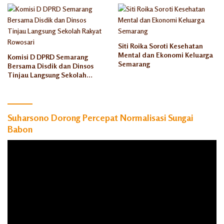
Siti Roika Soroti Kesehatan
Mental dan Ekonomi Keluarga
Komisi D DPRD Semarang
Semarang
Bersama Disdik dan Dinsos
Tinjau Langsung Sekolah
Rakyat Rowosari
Suharsono Dorong Percepat Normalisasi Sungai
Babon
Pemutar
Video