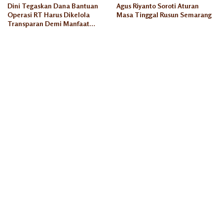
Dini Tegaskan Dana Bantuan
Agus Riyanto Soroti Aturan
Operasi RT Harus Dikelola
Masa Tinggal Rusun Semarang
Transparan Demi Manfaat
Seluruh Warga