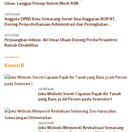
Umar: Langgar Prinsip Sistem Merit ASN
12/01/2026
Anggota DPRD Kota Semarang Soroti Sisa Anggaran BOP RT,
Dorong Penyederhanaan Administrasi dan Peningkatan
Pemanfaatan di Tahun 2026
01/11/2025
Perjuangkan Inklusi, Ali Umar Dhani Dorong Perda Pesantren
Ramah Disabilitas
Komisi B
05/08/2026
Joko Widodo Soroti Capaian Pajak Air Tanah
yang Baru 32,66 Persen pada Semester I
29/07/2026
Joko Widodo Menyoroti Revitalisasi Semarang