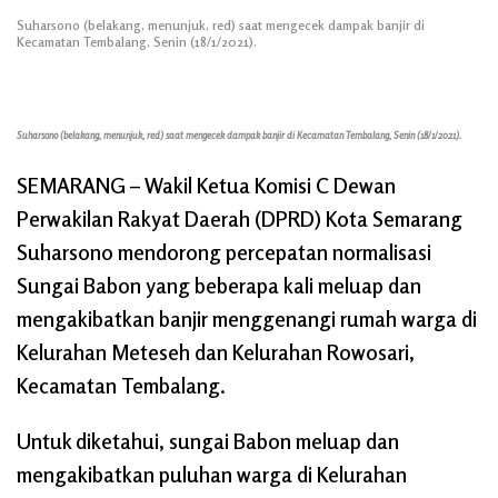
Suharsono (belakang, menunjuk, red) saat mengecek dampak banjir di
Kecamatan Tembalang, Senin (18/1/2021).
Suharsono (belakang, menunjuk, red) saat mengecek dampak banjir di Kecamatan Tembalang, Senin (18/1/2021).
SEMARANG
– Wakil Ketua Komisi C Dewan
Perwakilan Rakyat Daerah (DPRD) Kota Semarang
Suharsono mendorong percepatan normalisasi
Sungai Babon yang beberapa kali meluap dan
mengakibatkan banjir menggenangi rumah warga di
Kelurahan Meteseh dan Kelurahan Rowosari,
Kecamatan Tembalang.
Untuk diketahui, sungai Babon meluap dan
mengakibatkan puluhan warga di Kelurahan