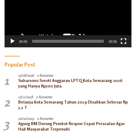
00:00
03:55
Popular Post
1
05/08/2026
0 Komentar
Suharsono Soroti Anggaran LPTQ Kota Semarang 2026
yang Hanya Rp500 Juta
2
15/11/2018
0 Komentar
Belanja Kota Semarang Tahun 2019 Disahkan Sebesar Rp
5,1 T
3
20/02/2019
0 Komentar
Agung BM Dorong Pemkot Respon Cepat Persoalan Agar
Hak Masyarakat Terpenuhi