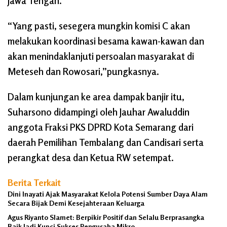
Jawa Tengah.
“Yang pasti, sesegera mungkin komisi C akan
melakukan koordinasi besama kawan-kawan dan
akan menindaklanjuti persoalan masyarakat di
Meteseh dan Rowosari,”pungkasnya.
Dalam kunjungan ke area dampak banjir itu,
Suharsono didampingi oleh Jauhar Awaluddin
anggota Fraksi PKS DPRD Kota Semarang dari
daerah Pemilihan Tembalang dan Candisari serta
perangkat desa dan Ketua RW setempat.
Berita Terkait
Dini Inayati Ajak Masyarakat Kelola Potensi Sumber Daya Alam
Secara Bijak Demi Kesejahteraan Keluarga
Agus Riyanto Slamet: Berpikir Positif dan Selalu Berprasangka
Baik Jadi Kunci Sukses Pengusaha Mikro