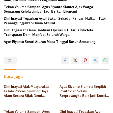
Tekan Volume Sampah, Agus Riyanto Slamet Ajak Warga
Semarang Kelola Limbah Jadi Berkah Ekonomi
Dini Inayati Tegaskan Ayah Bukan Sekadar Pencari Nafkah, Tapi
Penanggungjawab Dunia Akhirat
Dini Tegaskan Dana Bantuan Operasi RT Harus Dikelola
Transparan Demi Manfaat Seluruh Warga
Agus Riyanto Soroti Aturan Masa Tinggal Rusun Semarang
Suharsono
Baca Juga
Dini Inayati Ajak Masyarakat
Agus Riyanto Slamet: Berpikir
Kelola Potensi Sumber Daya
Positif dan Selalu
Alam Secara Bijak Demi
Berprasangka Baik Jadi Kunci
Kesejahteraan Keluarga
Sukses Pengusaha Mikro
Tekan Volume Sampah, Agus
Dini Inayati Tegaskan Ayah