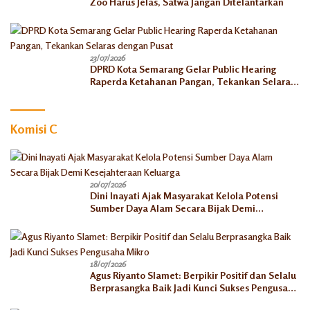
Zoo Harus Jelas, Satwa Jangan Ditelantarkan
23/07/2026
DPRD Kota Semarang Gelar Public Hearing
Raperda Ketahanan Pangan, Tekankan Selaras
dengan Pusat
Komisi C
20/07/2026
Dini Inayati Ajak Masyarakat Kelola Potensi
Sumber Daya Alam Secara Bijak Demi
Kesejahteraan Keluarga
18/07/2026
Agus Riyanto Slamet: Berpikir Positif dan Selalu
Berprasangka Baik Jadi Kunci Sukses Pengusaha
Mikro