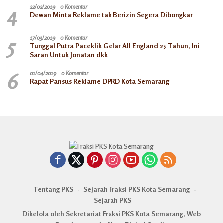
4
22/02/2019
0 Komentar
Dewan Minta Reklame tak Berizin Segera Dibongkar
5
17/03/2019
0 Komentar
Tunggal Putra Paceklik Gelar All England 25 Tahun, Ini
Saran Untuk Jonatan dkk
6
01/04/2019
0 Komentar
Rapat Pansus Reklame DPRD Kota Semarang
Tentang PKS
Sejarah Fraksi PKS Kota Semarang
Sejarah PKS
Dikelola oleh Sekretariat Fraksi PKS Kota Semarang, Web