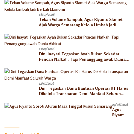
16/07/2026
Tekan Volume Sampah, Agus Riyanto Slamet
Ajak Warga Semarang Kelola Limbah Jadi
Berkah Ekonomi
12/07/2026
Dini Inayati Tegaskan Ayah Bukan Sekadar
Pencari Nafkah, Tapi Penanggungjawab Dunia
Akhirat
12/07/2026
Dini Tegaskan Dana Bantuan Operasi RT Harus
Dikelola Transparan Demi Manfaat Seluruh
Warga
29/06/2026
Agus
Riyanto
Soroti
Aturan
Masa