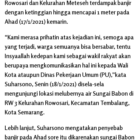
Rowosari dan Kelurahan Meteseh terdampak banjir
dengan ketinggian hingga mencapai 1 meter pada
Ahad (17/1/2021) kemarin.
“Kami merasa prihatin atas kejadian ini, semoga apa
yang terjadi, warga semuanya bisa bersabar, tentu
Insyaallah kedepan kami sebagai wakil rakyat akan
berupaya mengkomunikasikan hal ini kepada Wali
Kota ataupun Dinas Pekerjaan Umum (PU),”kata
Suharsono, Senin (18/1/2021) disela-sela
mengunjungi lokasi melubernya air Sungai Babon di
RW 3 Kelurahan Rowosari, Kecamatan Tembalang,
Kota Semarang.
Lebih lanjut, Suharsono mengatakan penyebab
banjir pada Ahad sore itu dikarenakan sungai Babon