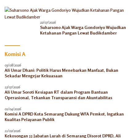
22/07/2026
Suharsono Ajak Warga Gondoriyo Wujudkan
Ketahanan Pangan Lewat Budikdamber
Komisi A
03/08/2026
Ali Umar Dhani: Politik Harus Menebarkan Manfaat, Bukan
Sekadar Mengejar Kekuasaan
15/07/2026
Ali Umar Soroti Kesiapan RT dalam Program Bantuan
Operasional, Tekankan Transparansi dan Akuntabilitas
01/04/2026
Komisi A DPRD Kota Semarang Dukung WFA Pemkot, Ingatkan
Kualitas Pelayanan Publik
11/02/2026
Kekosongan 55 Jabatan Lurah di Semarang Disorot DPRD, Ali