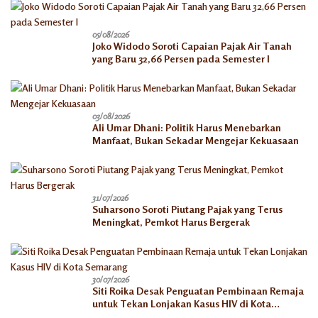
05/08/2026
Joko Widodo Soroti Capaian Pajak Air Tanah
yang Baru 32,66 Persen pada Semester I
03/08/2026
Ali Umar Dhani: Politik Harus Menebarkan
Manfaat, Bukan Sekadar Mengejar Kekuasaan
31/07/2026
Suharsono Soroti Piutang Pajak yang Terus
Meningkat, Pemkot Harus Bergerak
30/07/2026
Siti Roika Desak Penguatan Pembinaan Remaja
untuk Tekan Lonjakan Kasus HIV di Kota
Semarang