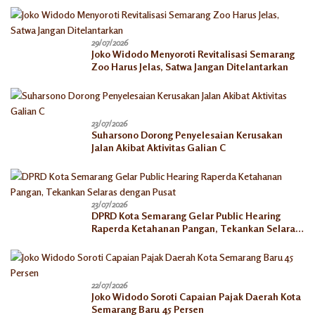
29/07/2026
Joko Widodo Menyoroti Revitalisasi Semarang
Zoo Harus Jelas, Satwa Jangan Ditelantarkan
23/07/2026
Suharsono Dorong Penyelesaian Kerusakan
Jalan Akibat Aktivitas Galian C
23/07/2026
DPRD Kota Semarang Gelar Public Hearing
Raperda Ketahanan Pangan, Tekankan Selaras
dengan Pusat
22/07/2026
Joko Widodo Soroti Capaian Pajak Daerah Kota
Semarang Baru 45 Persen