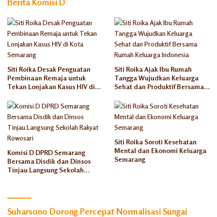
Berita Komisi D
Tinggal
Rusun
Semaran
g
Siti Roika Desak Penguatan
Siti Roika Ajak Ibu Rumah
Pembinaan Remaja untuk
Tangga Wujudkan Keluarga
Tekan Lonjakan Kasus HIV di
Sehat dan Produktif Bersama
Kota Semarang
Rumah Keluarga Indonesia
Siti Roika Soroti Kesehatan
Mental dan Ekonomi Keluarga
Komisi D DPRD Semarang
Semarang
Bersama Disdik dan Dinsos
Tinjau Langsung Sekolah
Rakyat Rowosari
Suharsono Dorong Percepat Normalisasi Sungai