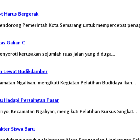
ot Harus Bergerak
endorong Pemerintah Kota Semarang untuk mempercepat pena
as Galian C
yoroti kerusakan sejumlah ruas jalan yang diduga…
n Lewat Budikdamber
atan Ngaliyan, mengikuti Kegiatan Pelatihan Budidaya Ikan…
u Hadapi Persaingan Pasar
yo, Kecamatan Ngaliyan, mengikuti Pelatihan Kursus Singkat…
ter Siswa Baru