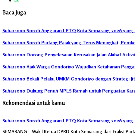
Baca Juga
Suharsono Soroti Anggaran LPTQ Kota Semarang 2026 yang 
Suharsono Soroti Piutang Pajak yang Terus Meningkat, Pemk
Suharsono Dorong Penyelesaian Kerusakan Jalan Akibat Aktivit
Suharsono Ajak Warga Gondoriyo Wujudkan Ketahanan Panga
Suharsono Bekali Pelaku UMKM Gondoriyo dengan Strategi Jit
Suharsono Dukung Penuh MPLS Ramah untuk Penguatan Karak
Rekomendasi untuk kamu
Suharsono Soroti Anggaran LPTQ Kota Semarang 2026 yang 
SEMARANG – Wakil Ketua DPRD Kota Semarang dari Fraksi Parta