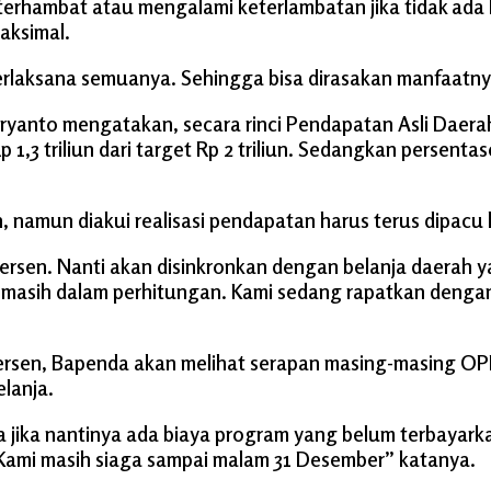
terhambat atau mengalami keterlambatan jika tidak ada
aksimal.
terlaksana semuanya. Sehingga bisa dirasakan manfaatny
nto mengatakan, secara rinci Pendapatan Asli Daerah 
i Rp 1,3 triliun dari target Rp 2 triliun. Sedangkan pers
namun diakui realisasi pendapatan harus terus dipacu 
ersen. Nanti akan disinkronkan dengan belanja daerah y
i masih dalam perhitungan. Kami sedang rapatkan deng
s persen, Bapenda akan melihat serapan masing-masing 
lanja.
a jika nantinya ada biaya program yang belum terbayark
 Kami masih siaga sampai malam 31 Desember’’ katanya.