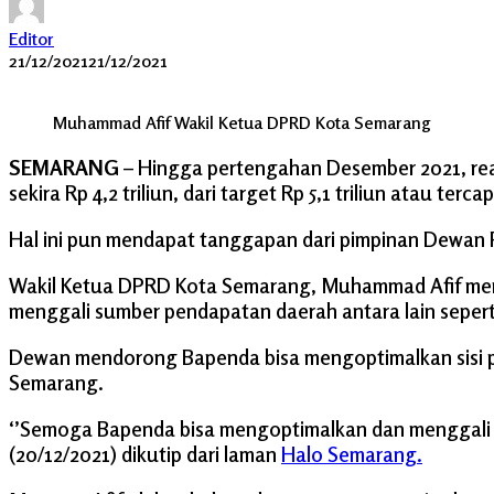
Editor
21/12/2021
21/12/2021
Muhammad Afif Wakil Ketua DPRD Kota Semarang
SEMARANG
– Hingga pertengahan Desember 2021, re
sekira Rp 4,2 triliun, dari target Rp 5,1 triliun atau terca
Hal ini pun mendapat tanggapan dari pimpinan Dewan
Wakil Ketua DPRD Kota Semarang, Muhammad Afif men
menggali sumber pendapatan daerah antara lain seperti
Dewan mendorong Bapenda bisa mengoptimalkan sisi pe
Semarang.
‘’Semoga Bapenda bisa mengoptimalkan dan menggali sek
(20/12/2021) dikutip dari laman
Halo Semarang.