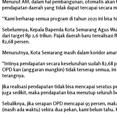
Menurut Afif, dalam hal pembangunan, otomatis akan 
pendapatan daerah yang tidak dapat tercapai secara m
‘’Kami berharap semua program di tahun 2021 ini bisa 
Sebelumnya, Kepala Bapenda Kota Semarang Agus Wurya
dari target Rp 2,6 triliun. Pajak daerah baru terealisas
82,68 persen.
Menurutnya, Kota Semarang masih dalam koridor aman, 
“Intinya pendapatan secara keseluruhan sudah 82,68 p
OPD kan (anggaran mungkin) tidak terserap semua, in
terangnya.
Jika realisasi pendapatan tidak bisa mencapai seratu
juga sedikit, maka pendapatan bisa menutup seluruh be
Sebaliknya, jika serapan OPD mencapai 95 persen, mak
(masih ada waktu) sekira dua pekan, kami belum tahu.