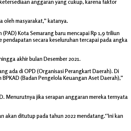
 ketersediaan anggaran yang cukup, karena faktor
a oleh masyarakat,’’ katanya.
(PAD) Kota Semarang baru mencapai Rp 1,9 triliun
entase pendapatan secara keseluruhan tercapai pada angka
hingga akhir bulan Desember 2021.
ang ada di OPD (Organisasi Perangkart Daerah). Di
an BPKAD (Badan Pengelola Keuangan Aset Daerah),”
OPD. Menurutnya jika serapan anggaran mereka ternyata
an akan ditutup pada tahun 2022 mendatang.‘’Ini kan