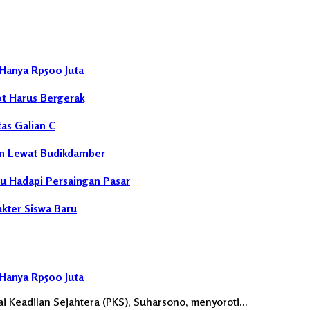
Hanya Rp500 Juta
ot Harus Bergerak
as Galian C
n Lewat Budikdamber
u Hadapi Persaingan Pasar
ter Siswa Baru
Hanya Rp500 Juta
i Keadilan Sejahtera (PKS), Suharsono, menyoroti…