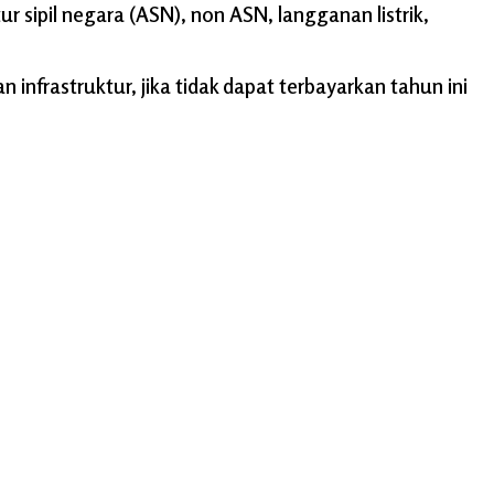
 sipil negara (ASN), non ASN, langganan listrik,
infrastruktur, jika tidak dapat terbayarkan tahun ini