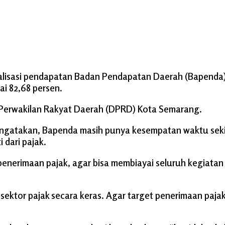
alisasi pendapatan Badan Pendapatan Daerah (Bapenda
pai 82,68 persen.
 Perwakilan Rakyat Daerah (DPRD) Kota Semarang.
gatakan, Bapenda masih punya kesempatan waktu sekir
 dari pajak.
nerimaan pajak, agar bisa membiayai seluruh kegiatan
tor pajak secara keras. Agar target penerimaan pajak bi