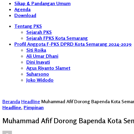
Sikap & Pandangan Umum
Agenda
Download
Tentang PKS
Sejarah PKS
Sejarah FPKS Kota Semarang
Profil Anggota F-PKS DPRD Kota Semarang 2024-2029
Siti Roika
Ali Umar Dhani
Dini Inayati
Agus Riyanto Slamet
Suharsono
Joko Widodo
Beranda
Headline
Muhammad Afif Dorong Bapenda Kota Sema
Headline
,
Pimpinan
Muhammad Afif Dorong Bapenda Kota Se