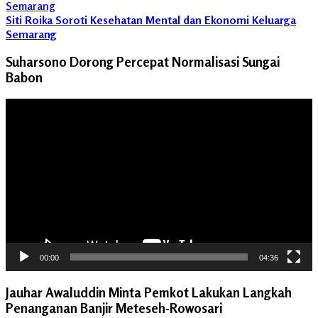
Siti Roika Soroti Kesehatan Mental dan Ekonomi Keluarga
Semarang
Suharsono Dorong Percepat Normalisasi Sungai
Babon
Pemutar
Video
00:00
04:36
Jauhar Awaluddin Minta Pemkot Lakukan Langkah
Penanganan Banjir Meteseh-Rowosari