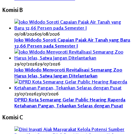
Komisi B
05/08/2026
05/08/2026
Joko Widodo Soroti Capaian Pajak Air Tanah yang Baru
32,66 Persen pada Semester I
29/07/2026
29/07/2026
Joko Widodo Menyoroti Revitalisasi Semarang Zoo
Harus Jelas, Satwa Jangan Ditelantarkan
23/07/2026
23/07/2026
DPRD Kota Semarang Gelar Public Hearing Raperda
Ketahanan Pangan, Tekankan Selaras dengan Pusat
Komisi C