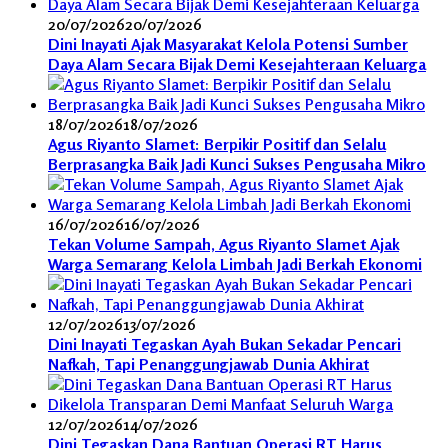
20/07/2026
20/07/2026
Dini Inayati Ajak Masyarakat Kelola Potensi Sumber
Daya Alam Secara Bijak Demi Kesejahteraan Keluarga
18/07/2026
18/07/2026
Agus Riyanto Slamet: Berpikir Positif dan Selalu
Berprasangka Baik Jadi Kunci Sukses Pengusaha Mikro
16/07/2026
16/07/2026
Tekan Volume Sampah, Agus Riyanto Slamet Ajak
Warga Semarang Kelola Limbah Jadi Berkah Ekonomi
12/07/2026
13/07/2026
Dini Inayati Tegaskan Ayah Bukan Sekadar Pencari
Nafkah, Tapi Penanggungjawab Dunia Akhirat
12/07/2026
14/07/2026
Dini Tegaskan Dana Bantuan Operasi RT Harus