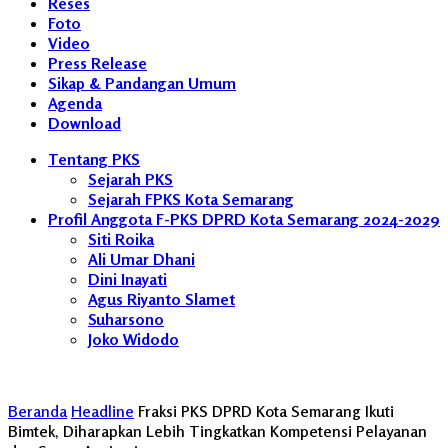
Reses
Foto
Video
Press Release
Sikap & Pandangan Umum
Agenda
Download
Tentang PKS
Sejarah PKS
Sejarah FPKS Kota Semarang
Profil Anggota F-PKS DPRD Kota Semarang 2024-2029
Siti Roika
Ali Umar Dhani
Dini Inayati
Agus Riyanto Slamet
Suharsono
Joko Widodo
Beranda
Headline
Fraksi PKS DPRD Kota Semarang Ikuti
Bimtek, Diharapkan Lebih Tingkatkan Kompetensi Pelayanan