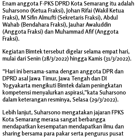
Enam anggota F-PKS DPRD Kota Semarang itu adalah
Suharsono (Ketua Fraksi), Johan Rifai (Wakil Ketua
Fraksi), M Sifin Almufti (Sekretaris Fraksi), Abdul
Wahab (Bendahara Fraksi), Jauhar Awaluddin
(Anggota Fraksi) dan Muhammad Afif (Anggota
Fraksi).
Kegiatan Bimtek tersebut digelar selama empat hari,
mulai dari Senin (28/3/2022) hingga Kamis (31/3/2022).
“Hari ini bersama-sama dengan anggota DPR dan
DPRD asal Jawa Timur, Jawa Tengah dan DI
Yogyakarta mengikuti Bimtek dalam peningkatan
kompetensi menyalurkan aspirasi,”kata Suharsono
dalam keterangan resminya, Selasa (29/3/2022).
Lebih lanjut, Suharsono mengatakan jajaran FPKS
Kota Semarang merasa sangat berbangga
mendapatkan kesempatan mendapatkan ilmu dan
sharing bersama para pakar serta pengurus pusat