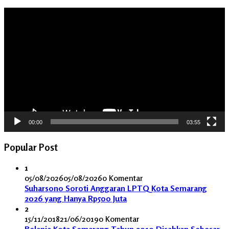
Pemutar
Video
00:00
03:55
Popular Post
1
05/08/2026
05/08/2026
0 Komentar
Suharsono Soroti Anggaran LPTQ Kota Semarang
2026 yang Hanya Rp500 Juta
2
15/11/2018
21/06/2019
0 Komentar
Belanja Kota Semarang Tahun 2019 Disahkan Sebesar