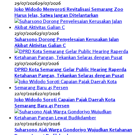
29/07/2026
29/07/2026
Joko Widodo Menyoroti Revitalisasi Semarang Zoo
Harus Jelas, Satwa Jangan Ditelantarkan
23/07/2026
23/07/2026
Suharsono Dorong Penyelesaian Kerusakan Jalan
Akibat Aktivitas Galian C
23/07/2026
23/07/2026
DPRD Kota Semarang Gelar Public Hearing Raperda
Ketahanan Pangan, Tekankan Selaras dengan Pusat
22/07/2026
22/07/2026
Joko Widodo Soroti Capaian Pajak Daerah Kota
Semarang Baru 45 Persen
22/07/2026
22/07/2026
Suharsono Ajak Warga Gondoriyo Wujudkan Ketahanan