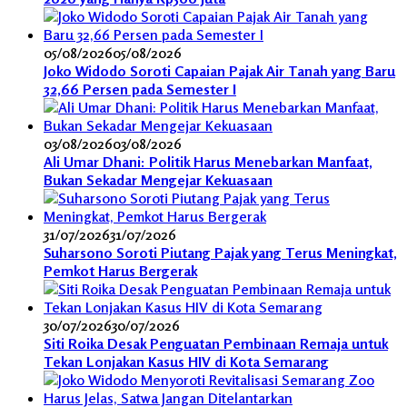
05/08/2026
05/08/2026
Joko Widodo Soroti Capaian Pajak Air Tanah yang Baru
32,66 Persen pada Semester I
03/08/2026
03/08/2026
Ali Umar Dhani: Politik Harus Menebarkan Manfaat,
Bukan Sekadar Mengejar Kekuasaan
31/07/2026
31/07/2026
Suharsono Soroti Piutang Pajak yang Terus Meningkat,
Pemkot Harus Bergerak
30/07/2026
30/07/2026
Siti Roika Desak Penguatan Pembinaan Remaja untuk
Tekan Lonjakan Kasus HIV di Kota Semarang