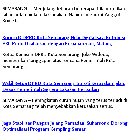
SEMARANG — Menjelang lebaran beberapa titik perbaikan
jalan sudah mulai dilaksanakan. Namun, menurut Anggota
Komisi…
Komisi B DPRD Kota Semarang Nilai Digitalisasi Retribusi
PKL Perlu Dijalankan dengan Kesiapan yang Matang
Ketua Komisi B DPRD Kota Semarang, Joko Widodo,
memberikan tanggapan atas rencana Pemerintah Kota
Semarang…
Wakil Ketua DPRD Kota Semarang Soroti Kerusakan Jalan,
Desak Pemerintah Segera Lakukan Perbaikan
SEMARANG – Peningkatan curah hujan yang terus terjadi di
Kota Semarang telah menyebabkan kerusakan serius…
Jaga Stabilitas Pangan Jelang Ramadan, Suharsono Dorong
Optimalisasi Program Kempling Semar