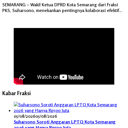
SEMARANG – Wakil Ketua DPRD Kota Semarang dari Fraksi
PKS, Suharsono, menekankan pentingnya kolaborasi efektif…
Kabar Fraksi
05/08/2026
05/08/2026
Suharsono Soroti Anggaran LPTQ Kota Semarang
2026 yang Hanya Rp500 Juta