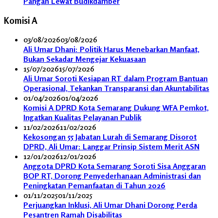
Pangan Lewat Budikdamber
Komisi A
03/08/2026
03/08/2026
Ali Umar Dhani: Politik Harus Menebarkan Manfaat,
Bukan Sekadar Mengejar Kekuasaan
15/07/2026
15/07/2026
Ali Umar Soroti Kesiapan RT dalam Program Bantuan
Operasional, Tekankan Transparansi dan Akuntabilitas
01/04/2026
01/04/2026
Komisi A DPRD Kota Semarang Dukung WFA Pemkot,
Ingatkan Kualitas Pelayanan Publik
11/02/2026
11/02/2026
Kekosongan 55 Jabatan Lurah di Semarang Disorot
DPRD, Ali Umar: Langgar Prinsip Sistem Merit ASN
12/01/2026
12/01/2026
Anggota DPRD Kota Semarang Soroti Sisa Anggaran
BOP RT, Dorong Penyederhanaan Administrasi dan
Peningkatan Pemanfaatan di Tahun 2026
01/11/2025
01/11/2025
Perjuangkan Inklusi, Ali Umar Dhani Dorong Perda
Pesantren Ramah Disabilitas