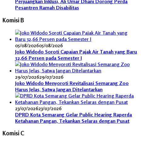
Perjuangkan Inklusi, Ali Umar Dhani Dorong Perda
Pesantren Ramah Disabilitas
Komisi B
05/08/2026
05/08/2026
Joko Widodo Soroti Capaian Pajak Air Tanah yang Baru
32,66 Persen pada Semester I
29/07/2026
29/07/2026
Joko Widodo Menyoroti Revitalisasi Semarang Zoo
Harus Jelas, Satwa Jangan Ditelantarkan
23/07/2026
23/07/2026
DPRD Kota Semarang Gelar Public Hearing Raperda
Ketahanan Pangan, Tekankan Selaras dengan Pusat
Komisi C