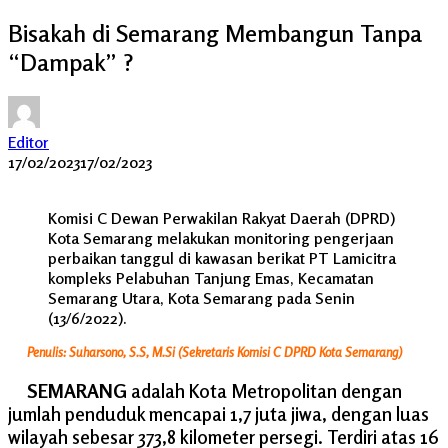
Bisakah di Semarang Membangun Tanpa
“Dampak” ?
Editor
17/02/2023
17/02/2023
Komisi C Dewan Perwakilan Rakyat Daerah (DPRD)
Kota Semarang melakukan monitoring pengerjaan
perbaikan tanggul di kawasan berikat PT Lamicitra
kompleks Pelabuhan Tanjung Emas, Kecamatan
Semarang Utara, Kota Semarang pada Senin
(13/6/2022).
Penulis: Suharsono, S.S, M.Si (Sekretaris Komisi C DPRD Kota Semarang)
SEMARANG
adalah Kota Metropolitan dengan
jumlah penduduk mencapai 1,7 juta jiwa, dengan luas
wilayah sebesar 373,8 kilometer persegi. Terdiri atas 16