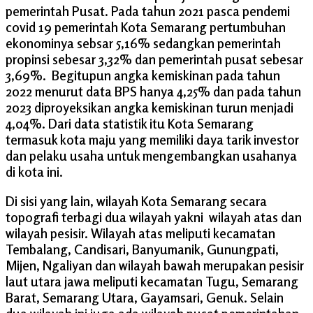
pemerintah Pusat. Pada tahun 2021 pasca pendemi
covid 19 pemerintah Kota Semarang pertumbuhan
ekonominya sebsar 5,16% sedangkan pemerintah
propinsi sebesar 3,32% dan pemerintah pusat sebesar
3,69%. Begitupun angka kemiskinan pada tahun
2022 menurut data BPS hanya 4,25% dan pada tahun
2023 diproyeksikan angka kemiskinan turun menjadi
4,04%. Dari data statistik itu Kota Semarang
termasuk kota maju yang memiliki daya tarik investor
dan pelaku usaha untuk mengembangkan usahanya
di kota ini.
Di sisi yang lain, wilayah Kota Semarang secara
topografi terbagi dua wilayah yakni wilayah atas dan
wilayah pesisir. Wilayah atas meliputi kecamatan
Tembalang, Candisari, Banyumanik, Gunungpati,
Mijen, Ngaliyan dan wilayah bawah merupakan pesisir
laut utara jawa meliputi kecamatan Tugu, Semarang
Barat, Semarang Utara, Gayamsari, Genuk. Selain