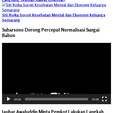
Siti Roika Soroti Kesehatan Mental dan Ekonomi Keluarga
Semarang
Suharsono Dorong Percepat Normalisasi Sungai
Babon
Pemutar
Video
00:00
04:36
Jauhar Awaluddin Minta Pemkot Lakukan Langkah