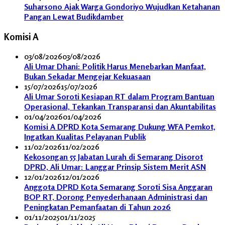
Suharsono Ajak Warga Gondoriyo Wujudkan Ketahanan
Pangan Lewat Budikdamber
Komisi A
03/08/2026
03/08/2026
Ali Umar Dhani: Politik Harus Menebarkan Manfaat,
Bukan Sekadar Mengejar Kekuasaan
15/07/2026
15/07/2026
Ali Umar Soroti Kesiapan RT dalam Program Bantuan
Operasional, Tekankan Transparansi dan Akuntabilitas
01/04/2026
01/04/2026
Komisi A DPRD Kota Semarang Dukung WFA Pemkot,
Ingatkan Kualitas Pelayanan Publik
11/02/2026
11/02/2026
Kekosongan 55 Jabatan Lurah di Semarang Disorot
DPRD, Ali Umar: Langgar Prinsip Sistem Merit ASN
12/01/2026
12/01/2026
Anggota DPRD Kota Semarang Soroti Sisa Anggaran
BOP RT, Dorong Penyederhanaan Administrasi dan
Peningkatan Pemanfaatan di Tahun 2026
01/11/2025
01/11/2025