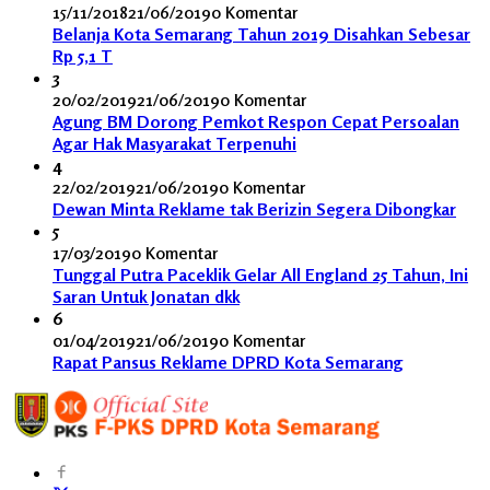
15/11/2018
21/06/2019
0 Komentar
Belanja Kota Semarang Tahun 2019 Disahkan Sebesar
Rp 5,1 T
3
20/02/2019
21/06/2019
0 Komentar
Agung BM Dorong Pemkot Respon Cepat Persoalan
Agar Hak Masyarakat Terpenuhi
4
22/02/2019
21/06/2019
0 Komentar
Dewan Minta Reklame tak Berizin Segera Dibongkar
5
17/03/2019
0 Komentar
Tunggal Putra Paceklik Gelar All England 25 Tahun, Ini
Saran Untuk Jonatan dkk
6
01/04/2019
21/06/2019
0 Komentar
Rapat Pansus Reklame DPRD Kota Semarang