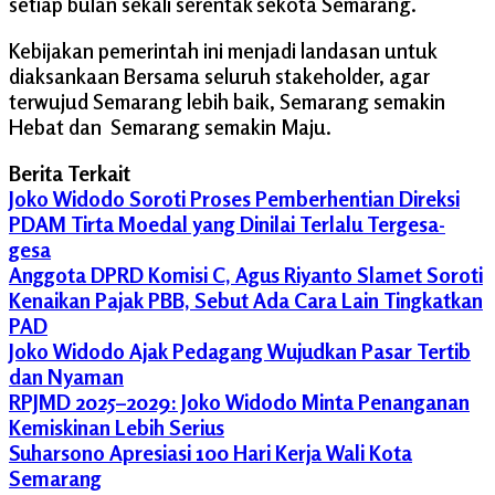
setiap bulan sekali serentak sekota Semarang.
Kebijakan pemerintah ini menjadi landasan untuk
diaksankaan Bersama seluruh stakeholder, agar
terwujud Semarang lebih baik, Semarang semakin
Hebat dan Semarang semakin Maju.
Berita Terkait
Joko Widodo Soroti Proses Pemberhentian Direksi
PDAM Tirta Moedal yang Dinilai Terlalu Tergesa-
gesa
Anggota DPRD Komisi C, Agus Riyanto Slamet Soroti
Kenaikan Pajak PBB, Sebut Ada Cara Lain Tingkatkan
PAD
Joko Widodo Ajak Pedagang Wujudkan Pasar Tertib
dan Nyaman
RPJMD 2025–2029: Joko Widodo Minta Penanganan
Kemiskinan Lebih Serius
Suharsono Apresiasi 100 Hari Kerja Wali Kota
Semarang