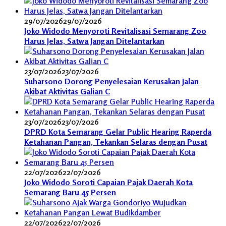
29/07/2026
29/07/2026
Joko Widodo Menyoroti Revitalisasi Semarang Zoo
Harus Jelas, Satwa Jangan Ditelantarkan
23/07/2026
23/07/2026
Suharsono Dorong Penyelesaian Kerusakan Jalan
Akibat Aktivitas Galian C
23/07/2026
23/07/2026
DPRD Kota Semarang Gelar Public Hearing Raperda
Ketahanan Pangan, Tekankan Selaras dengan Pusat
22/07/2026
22/07/2026
Joko Widodo Soroti Capaian Pajak Daerah Kota
Semarang Baru 45 Persen
22/07/2026
22/07/2026