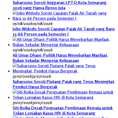
Suharsono Soroti Anggaran LPTQ Kota Semarang
2026 yang Hanya Rp500 Juta
05/08/2026
05/08/2026
Joko Widodo Soroti Capaian Pajak Air Tanah yang Baru
32,66 Persen pada Semester I
03/08/2026
03/08/2026
Ali Umar Dhani: Politik Harus Menebarkan Manfaat,
Bukan Sekadar Mengejar Kekuasaan
31/07/2026
31/07/2026
Suharsono Soroti Piutang Pajak yang Terus Meningkat,
Pemkot Harus Bergerak
30/07/2026
30/07/2026
Siti Roika Desak Penguatan Pembinaan Remaja untuk
Tekan Lonjakan Kasus HIV di Kota Semarang