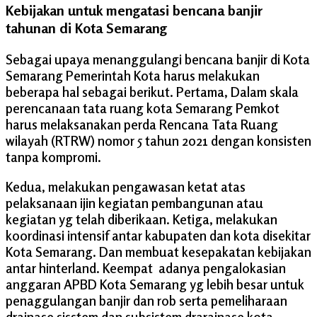
Kebijakan untuk mengatasi bencana banjir
tahunan di Kota Semarang
Sebagai upaya menanggulangi bencana banjir di Kota
Semarang Pemerintah Kota harus melakukan
beberapa hal sebagai berikut. Pertama, Dalam skala
perencanaan tata ruang kota Semarang Pemkot
harus melaksanakan perda Rencana Tata Ruang
wilayah (RTRW) nomor 5 tahun 2021 dengan konsisten
tanpa kompromi.
Kedua, melakukan pengawasan ketat atas
pelaksanaan ijin kegiatan pembangunan atau
kegiatan yg telah diberikaan. Ketiga, melakukan
koordinasi intensif antar kabupaten dan kota disekitar
Kota Semarang. Dan membuat kesepakatan kebijakan
antar hinterland. Keempat adanya pengalokasian
anggaran APBD Kota Semarang yg lebih besar untuk
penaggulangan banjir dan rob serta pemeliharaan
drainase sisstem dan subsistem drarainase kota.