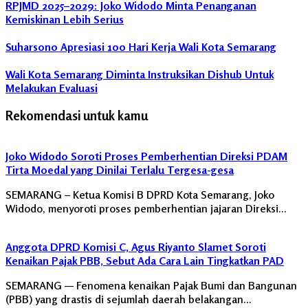
RPJMD 2025–2029: Joko Widodo Minta Penanganan
Kemiskinan Lebih Serius
Suharsono Apresiasi 100 Hari Kerja Wali Kota Semarang
Wali Kota Semarang Diminta Instruksikan Dishub Untuk
Melakukan Evaluasi
Rekomendasi untuk kamu
Joko Widodo Soroti Proses Pemberhentian Direksi PDAM
Tirta Moedal yang Dinilai Terlalu Tergesa-gesa
SEMARANG – Ketua Komisi B DPRD Kota Semarang, Joko
Widodo, menyoroti proses pemberhentian jajaran Direksi…
Anggota DPRD Komisi C, Agus Riyanto Slamet Soroti
Kenaikan Pajak PBB, Sebut Ada Cara Lain Tingkatkan PAD
SEMARANG — Fenomena kenaikan Pajak Bumi dan Bangunan
(PBB) yang drastis di sejumlah daerah belakangan…