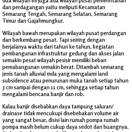
dua wilayah ini juga ada wilayah pusat pemerintahan
dan perdagangan yaitu meliputi Kecamatan
Semarang Tengah, Semarang Selatan, Semarang
Timur dan Gajahmungkur.
Wilayah bawah merupakan wilayah pusat perdangan
dan berkembang pesat. Tapi seiring dengan
berjalanya waktu dari tahun ke tahun, kegiatan
pembangunan infrastruktur gedung dan akses jalan
semakin pesat wilayah pesisir memiliki beban
pemabangunan semakin berat. Ditambah semarang
jenis tanah alluvial mda yang mengalami land
subsidence atau penurunan muka tanah setiap tahun
3 cm sampai dengan 11 cm, sehingga setiap tahun
mengalami bencana banjir dan rob.
Kalau banjir disebabkan daya tampung saluran/
drainase tidak mencukupi disebebakan volume air
yang sangat besar, disisi lain rumah pompa rumah
pompa masih belum cukup daya sedot dan buangnya.