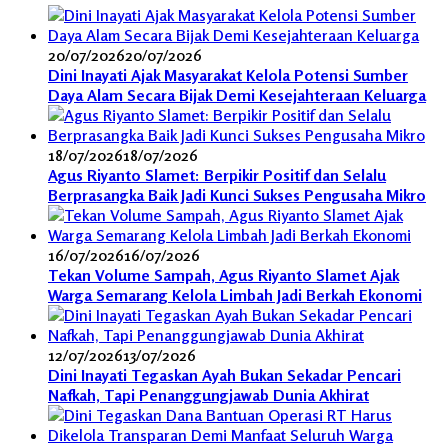
20/07/2026
20/07/2026
Dini Inayati Ajak Masyarakat Kelola Potensi Sumber
Daya Alam Secara Bijak Demi Kesejahteraan Keluarga
18/07/2026
18/07/2026
Agus Riyanto Slamet: Berpikir Positif dan Selalu
Berprasangka Baik Jadi Kunci Sukses Pengusaha Mikro
16/07/2026
16/07/2026
Tekan Volume Sampah, Agus Riyanto Slamet Ajak
Warga Semarang Kelola Limbah Jadi Berkah Ekonomi
12/07/2026
13/07/2026
Dini Inayati Tegaskan Ayah Bukan Sekadar Pencari
Nafkah, Tapi Penanggungjawab Dunia Akhirat