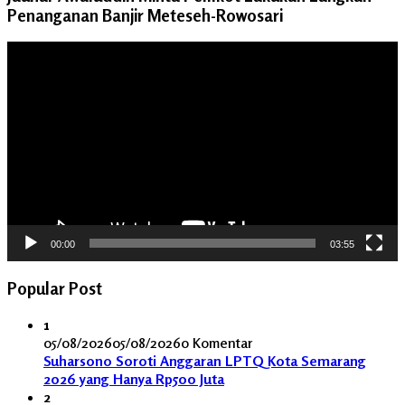
Penanganan Banjir Meteseh-Rowosari
Pemutar
Video
00:00
03:55
Popular Post
1
05/08/2026
05/08/2026
0 Komentar
Suharsono Soroti Anggaran LPTQ Kota Semarang
2026 yang Hanya Rp500 Juta
2