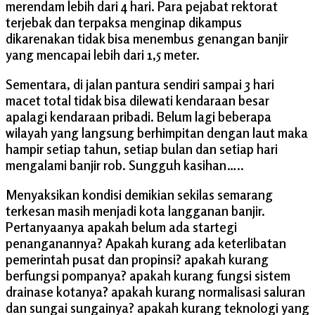
merendam lebih dari 4 hari. Para pejabat rektorat
terjebak dan terpaksa menginap dikampus
dikarenakan tidak bisa menembus genangan banjir
yang mencapai lebih dari 1,5 meter.
Sementara, di jalan pantura sendiri sampai 3 hari
macet total tidak bisa dilewati kendaraan besar
apalagi kendaraan pribadi. Belum lagi beberapa
wilayah yang langsung berhimpitan dengan laut maka
hampir setiap tahun, setiap bulan dan setiap hari
mengalami banjir rob. Sungguh kasihan…..
Menyaksikan kondisi demikian sekilas semarang
terkesan masih menjadi kota langganan banjir.
Pertanyaanya apakah belum ada startegi
penanganannya? Apakah kurang ada keterlibatan
pemerintah pusat dan propinsi? apakah kurang
berfungsi pompanya? apakah kurang fungsi sistem
drainase kotanya? apakah kurang normalisasi saluran
dan sungai sungainya? apakah kurang teknologi yang