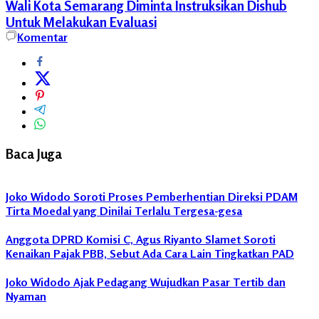
Wali Kota Semarang Diminta Instruksikan Dishub
Untuk Melakukan Evaluasi
Komentar
Baca Juga
Joko Widodo Soroti Proses Pemberhentian Direksi PDAM
Tirta Moedal yang Dinilai Terlalu Tergesa-gesa
Anggota DPRD Komisi C, Agus Riyanto Slamet Soroti
Kenaikan Pajak PBB, Sebut Ada Cara Lain Tingkatkan PAD
Joko Widodo Ajak Pedagang Wujudkan Pasar Tertib dan
Nyaman