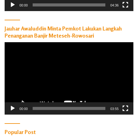
00:00
04:36
Jauhar Awaluddin Minta Pemkot Lakukan Langkah
Penanganan Banjir Meteseh-Rowosari
Pemutar
Video
00:00
03:55
Popular Post