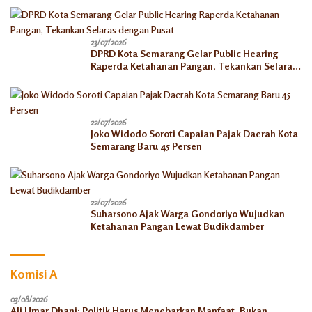
23/07/2026
DPRD Kota Semarang Gelar Public Hearing
Raperda Ketahanan Pangan, Tekankan Selaras
dengan Pusat
22/07/2026
Joko Widodo Soroti Capaian Pajak Daerah Kota
Semarang Baru 45 Persen
22/07/2026
Suharsono Ajak Warga Gondoriyo Wujudkan
Ketahanan Pangan Lewat Budikdamber
Komisi A
03/08/2026
Ali Umar Dhani: Politik Harus Menebarkan Manfaat, Bukan