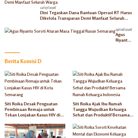
12/07/2026
Dini Tegaskan Dana Bantuan Operasi RT Harus
Dikelola Transparan Demi Manfaat Seluruh
Warga
29/06/2026
Agus
Riyanto
Soroti
Aturan
Masa
Berita Komisi D
Tinggal
Rusun
Semaran
g
Siti Roika Desak Penguatan
Siti Roika Ajak Ibu Rumah
Pembinaan Remaja untuk
Tangga Wujudkan Keluarga
Tekan Lonjakan Kasus HIV di
Sehat dan Produktif Bersama
Kota Semarang
Rumah Keluarga Indonesia