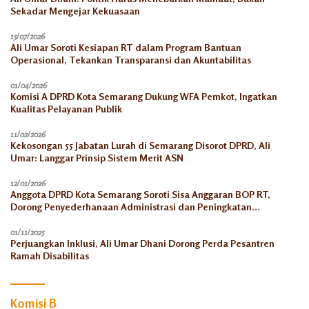
Sekadar Mengejar Kekuasaan
15/07/2026
Ali Umar Soroti Kesiapan RT dalam Program Bantuan
Operasional, Tekankan Transparansi dan Akuntabilitas
01/04/2026
Komisi A DPRD Kota Semarang Dukung WFA Pemkot, Ingatkan
Kualitas Pelayanan Publik
11/02/2026
Kekosongan 55 Jabatan Lurah di Semarang Disorot DPRD, Ali
Umar: Langgar Prinsip Sistem Merit ASN
12/01/2026
Anggota DPRD Kota Semarang Soroti Sisa Anggaran BOP RT,
Dorong Penyederhanaan Administrasi dan Peningkatan
Pemanfaatan di Tahun 2026
01/11/2025
Perjuangkan Inklusi, Ali Umar Dhani Dorong Perda Pesantren
Ramah Disabilitas
Komisi B