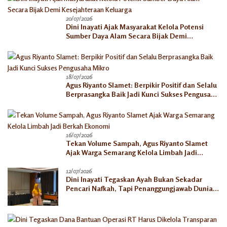
20/07/2026
Dini Inayati Ajak Masyarakat Kelola Potensi
Sumber Daya Alam Secara Bijak Demi
Kesejahteraan Keluarga
18/07/2026
Agus Riyanto Slamet: Berpikir Positif dan Selalu
Berprasangka Baik Jadi Kunci Sukses Pengusaha
Mikro
16/07/2026
Tekan Volume Sampah, Agus Riyanto Slamet
Ajak Warga Semarang Kelola Limbah Jadi
Berkah Ekonomi
12/07/2026
Dini Inayati Tegaskan Ayah Bukan Sekadar
Pencari Nafkah, Tapi Penanggungjawab Dunia
Akhirat