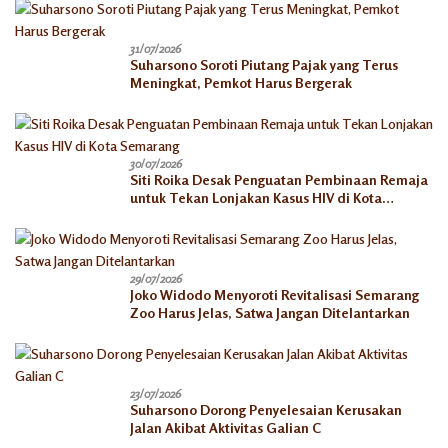
31/07/2026
Suharsono Soroti Piutang Pajak yang Terus
Meningkat, Pemkot Harus Bergerak
30/07/2026
Siti Roika Desak Penguatan Pembinaan Remaja
untuk Tekan Lonjakan Kasus HIV di Kota
Semarang
29/07/2026
Joko Widodo Menyoroti Revitalisasi Semarang
Zoo Harus Jelas, Satwa Jangan Ditelantarkan
23/07/2026
Suharsono Dorong Penyelesaian Kerusakan
Jalan Akibat Aktivitas Galian C