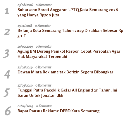
1
05/08/2026
0 Komentar
Suharsono Soroti Anggaran LPTQ Kota Semarang 2026
yang Hanya Rp500 Juta
2
15/11/2018
0 Komentar
Belanja Kota Semarang Tahun 2019 Disahkan Sebesar Rp
5,1 T
3
20/02/2019
0 Komentar
Agung BM Dorong Pemkot Respon Cepat Persoalan Agar
Hak Masyarakat Terpenuhi
4
22/02/2019
0 Komentar
Dewan Minta Reklame tak Berizin Segera Dibongkar
5
17/03/2019
0 Komentar
Tunggal Putra Paceklik Gelar All England 25 Tahun, Ini
Saran Untuk Jonatan dkk
6
01/04/2019
0 Komentar
Rapat Pansus Reklame DPRD Kota Semarang