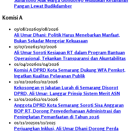
Pangan Lewat Budikdamber
Komisi A
03/08/2026
03/08/2026
Ali Umar Dhani: Politik Harus Menebarkan Manfaat,
Bukan Sekadar Mengejar Kekuasaan
15/07/2026
15/07/2026
Ali Umar Soroti Kesiapan RT dalam Program Bantuan
Operasional, Tekankan Transparansi dan Akuntabilitas
01/04/2026
01/04/2026
Komisi A DPRD Kota Semarang Dukung WFA Pemkot,
Ingatkan Kualitas Pelayanan Publik
11/02/2026
11/02/2026
Kekosongan 55 Jabatan Lurah di Semarang Disorot
DPRD, Ali Umar: Langgar Prinsip Sistem Merit ASN
12/01/2026
12/01/2026
Anggota DPRD Kota Semarang Soroti Sisa Anggaran
BOP RT, Dorong Penyederhanaan Administrasi dan
Peningkatan Pemanfaatan di Tahun 2026
01/11/2025
01/11/2025
Perjuangkan Inklusi, Ali Umar Dhani Dorong Perda