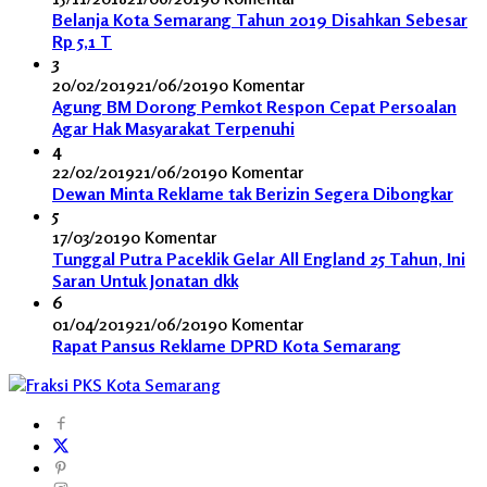
Belanja Kota Semarang Tahun 2019 Disahkan Sebesar
Rp 5,1 T
3
20/02/2019
21/06/2019
0 Komentar
Agung BM Dorong Pemkot Respon Cepat Persoalan
Agar Hak Masyarakat Terpenuhi
4
22/02/2019
21/06/2019
0 Komentar
Dewan Minta Reklame tak Berizin Segera Dibongkar
5
17/03/2019
0 Komentar
Tunggal Putra Paceklik Gelar All England 25 Tahun, Ini
Saran Untuk Jonatan dkk
6
01/04/2019
21/06/2019
0 Komentar
Rapat Pansus Reklame DPRD Kota Semarang