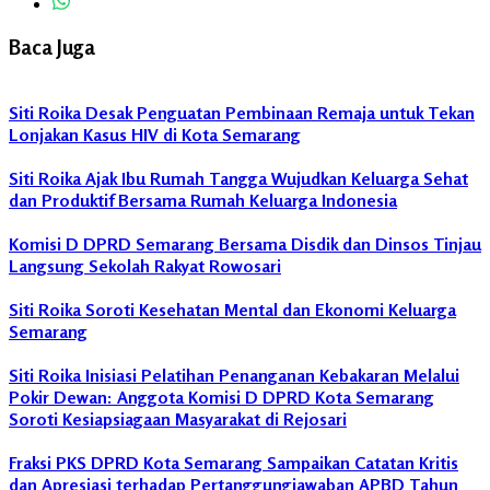
Komisi
D
Baca Juga
Siti
Roika
Siti Roika Desak Penguatan Pembinaan Remaja untuk Tekan
Stunting
Lonjakan Kasus HIV di Kota Semarang
Siti Roika Ajak Ibu Rumah Tangga Wujudkan Keluarga Sehat
dan Produktif Bersama Rumah Keluarga Indonesia
Komisi D DPRD Semarang Bersama Disdik dan Dinsos Tinjau
Langsung Sekolah Rakyat Rowosari
Siti Roika Soroti Kesehatan Mental dan Ekonomi Keluarga
Semarang
Siti Roika Inisiasi Pelatihan Penanganan Kebakaran Melalui
Pokir Dewan: Anggota Komisi D DPRD Kota Semarang
Soroti Kesiapsiagaan Masyarakat di Rejosari
Fraksi PKS DPRD Kota Semarang Sampaikan Catatan Kritis
dan Apresiasi terhadap Pertanggungjawaban APBD Tahun