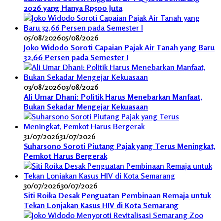
2026 yang Hanya Rp500 Juta
05/08/2026
05/08/2026
Joko Widodo Soroti Capaian Pajak Air Tanah yang Baru
32,66 Persen pada Semester I
03/08/2026
03/08/2026
Ali Umar Dhani: Politik Harus Menebarkan Manfaat,
Bukan Sekadar Mengejar Kekuasaan
31/07/2026
31/07/2026
Suharsono Soroti Piutang Pajak yang Terus Meningkat,
Pemkot Harus Bergerak
30/07/2026
30/07/2026
Siti Roika Desak Penguatan Pembinaan Remaja untuk
Tekan Lonjakan Kasus HIV di Kota Semarang