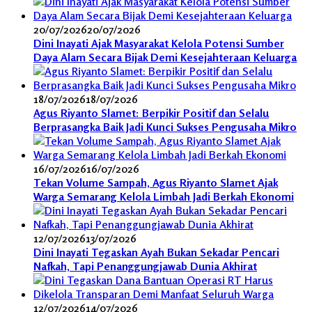
20/07/2026
20/07/2026
Dini Inayati Ajak Masyarakat Kelola Potensi Sumber
Daya Alam Secara Bijak Demi Kesejahteraan Keluarga
18/07/2026
18/07/2026
Agus Riyanto Slamet: Berpikir Positif dan Selalu
Berprasangka Baik Jadi Kunci Sukses Pengusaha Mikro
16/07/2026
16/07/2026
Tekan Volume Sampah, Agus Riyanto Slamet Ajak
Warga Semarang Kelola Limbah Jadi Berkah Ekonomi
12/07/2026
13/07/2026
Dini Inayati Tegaskan Ayah Bukan Sekadar Pencari
Nafkah, Tapi Penanggungjawab Dunia Akhirat
12/07/2026
14/07/2026