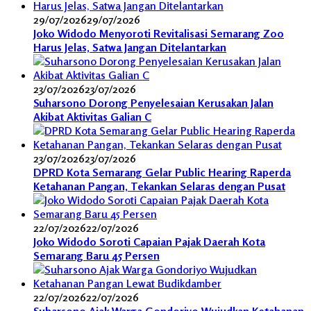
29/07/2026
29/07/2026
Joko Widodo Menyoroti Revitalisasi Semarang Zoo
Harus Jelas, Satwa Jangan Ditelantarkan
23/07/2026
23/07/2026
Suharsono Dorong Penyelesaian Kerusakan Jalan
Akibat Aktivitas Galian C
23/07/2026
23/07/2026
DPRD Kota Semarang Gelar Public Hearing Raperda
Ketahanan Pangan, Tekankan Selaras dengan Pusat
22/07/2026
22/07/2026
Joko Widodo Soroti Capaian Pajak Daerah Kota
Semarang Baru 45 Persen
22/07/2026
22/07/2026
Suharsono Ajak Warga Gondoriyo Wujudkan Ketahanan