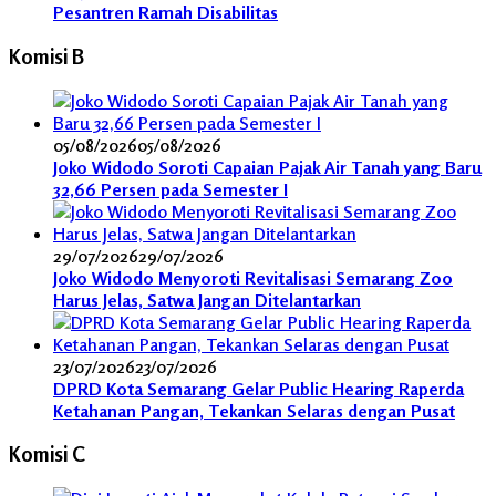
Pesantren Ramah Disabilitas
Komisi B
05/08/2026
05/08/2026
Joko Widodo Soroti Capaian Pajak Air Tanah yang Baru
32,66 Persen pada Semester I
29/07/2026
29/07/2026
Joko Widodo Menyoroti Revitalisasi Semarang Zoo
Harus Jelas, Satwa Jangan Ditelantarkan
23/07/2026
23/07/2026
DPRD Kota Semarang Gelar Public Hearing Raperda
Ketahanan Pangan, Tekankan Selaras dengan Pusat
Komisi C