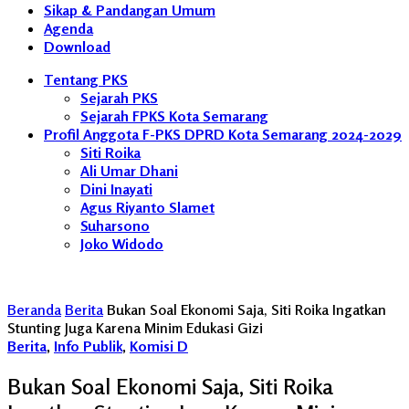
Sikap & Pandangan Umum
Agenda
Download
Tentang PKS
Sejarah PKS
Sejarah FPKS Kota Semarang
Profil Anggota F-PKS DPRD Kota Semarang 2024-2029
Siti Roika
Ali Umar Dhani
Dini Inayati
Agus Riyanto Slamet
Suharsono
Joko Widodo
Beranda
Berita
Bukan Soal Ekonomi Saja, Siti Roika Ingatkan
Stunting Juga Karena Minim Edukasi Gizi
Berita
,
Info Publik
,
Komisi D
Bukan Soal Ekonomi Saja, Siti Roika