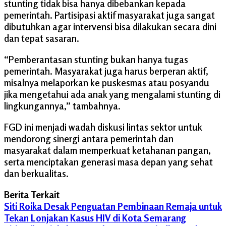
stunting tidak bisa hanya dibebankan kepada
pemerintah. Partisipasi aktif masyarakat juga sangat
dibutuhkan agar intervensi bisa dilakukan secara dini
dan tepat sasaran.
“Pemberantasan stunting bukan hanya tugas
pemerintah. Masyarakat juga harus berperan aktif,
misalnya melaporkan ke puskesmas atau posyandu
jika mengetahui ada anak yang mengalami stunting di
lingkungannya,” tambahnya.
FGD ini menjadi wadah diskusi lintas sektor untuk
mendorong sinergi antara pemerintah dan
masyarakat dalam memperkuat ketahanan pangan,
serta menciptakan generasi masa depan yang sehat
dan berkualitas.
Berita Terkait
Siti Roika Desak Penguatan Pembinaan Remaja untuk
Tekan Lonjakan Kasus HIV di Kota Semarang