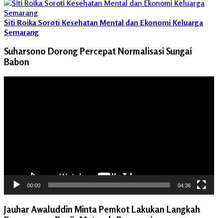
Siti Roika Soroti Kesehatan Mental dan Ekonomi Keluarga
Semarang
Suharsono Dorong Percepat Normalisasi Sungai
Babon
Pemutar
Video
00:00
04:36
Jauhar Awaluddin Minta Pemkot Lakukan Langkah