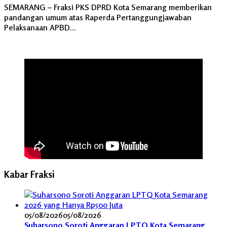
SEMARANG – Fraksi PKS DPRD Kota Semarang memberikan
pandangan umum atas Raperda Pertanggungjawaban
Pelaksanaan APBD…
Kabar Fraksi
05/08/2026
05/08/2026
Suharsono Soroti Anggaran LPTQ Kota Semarang