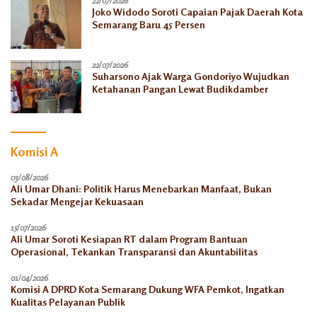
22/07/2026
Joko Widodo Soroti Capaian Pajak Daerah Kota
Semarang Baru 45 Persen
22/07/2026
Suharsono Ajak Warga Gondoriyo Wujudkan
Ketahanan Pangan Lewat Budikdamber
Komisi A
03/08/2026
Ali Umar Dhani: Politik Harus Menebarkan Manfaat, Bukan
Sekadar Mengejar Kekuasaan
15/07/2026
Ali Umar Soroti Kesiapan RT dalam Program Bantuan
Operasional, Tekankan Transparansi dan Akuntabilitas
01/04/2026
Komisi A DPRD Kota Semarang Dukung WFA Pemkot, Ingatkan
Kualitas Pelayanan Publik