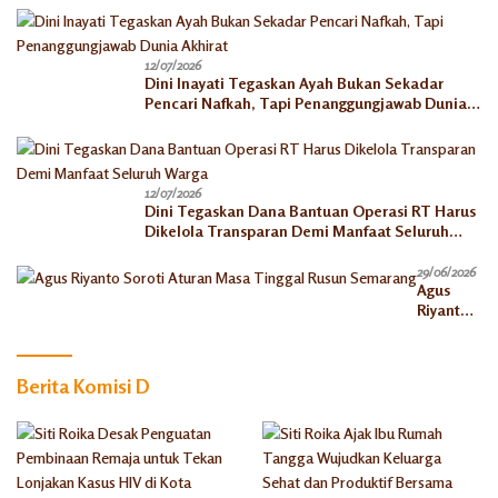
12/07/2026
Dini Inayati Tegaskan Ayah Bukan Sekadar
Pencari Nafkah, Tapi Penanggungjawab Dunia
Akhirat
12/07/2026
Dini Tegaskan Dana Bantuan Operasi RT Harus
Dikelola Transparan Demi Manfaat Seluruh
Warga
29/06/2026
Agus
Riyanto
Soroti
Aturan
Masa
Berita Komisi D
Tinggal
Rusun
Semaran
g