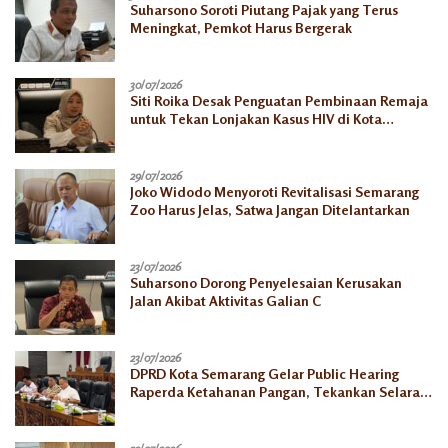
Suharsono Soroti Piutang Pajak yang Terus
Meningkat, Pemkot Harus Bergerak
30/07/2026
Siti Roika Desak Penguatan Pembinaan Remaja
untuk Tekan Lonjakan Kasus HIV di Kota
Semarang
29/07/2026
Joko Widodo Menyoroti Revitalisasi Semarang
Zoo Harus Jelas, Satwa Jangan Ditelantarkan
23/07/2026
Suharsono Dorong Penyelesaian Kerusakan
Jalan Akibat Aktivitas Galian C
23/07/2026
DPRD Kota Semarang Gelar Public Hearing
Raperda Ketahanan Pangan, Tekankan Selaras
dengan Pusat