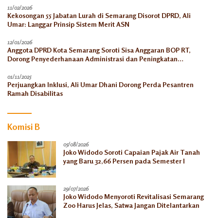
11/02/2026
Kekosongan 55 Jabatan Lurah di Semarang Disorot DPRD, Ali
Umar: Langgar Prinsip Sistem Merit ASN
12/01/2026
Anggota DPRD Kota Semarang Soroti Sisa Anggaran BOP RT,
Dorong Penyederhanaan Administrasi dan Peningkatan
Pemanfaatan di Tahun 2026
01/11/2025
Perjuangkan Inklusi, Ali Umar Dhani Dorong Perda Pesantren
Ramah Disabilitas
Komisi B
05/08/2026
Joko Widodo Soroti Capaian Pajak Air Tanah
yang Baru 32,66 Persen pada Semester I
29/07/2026
Joko Widodo Menyoroti Revitalisasi Semarang
Zoo Harus Jelas, Satwa Jangan Ditelantarkan