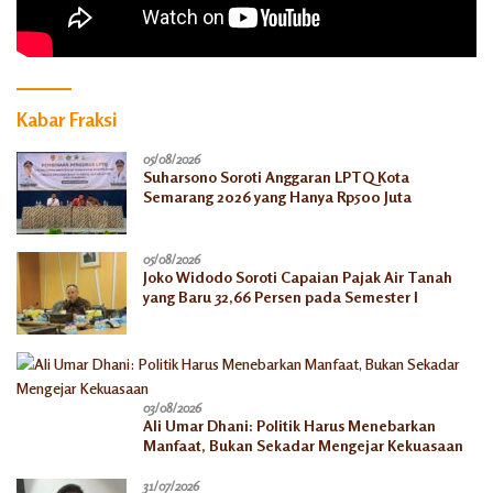
Kabar Fraksi
05/08/2026
Suharsono Soroti Anggaran LPTQ Kota
Semarang 2026 yang Hanya Rp500 Juta
05/08/2026
Joko Widodo Soroti Capaian Pajak Air Tanah
yang Baru 32,66 Persen pada Semester I
03/08/2026
Ali Umar Dhani: Politik Harus Menebarkan
Manfaat, Bukan Sekadar Mengejar Kekuasaan
31/07/2026