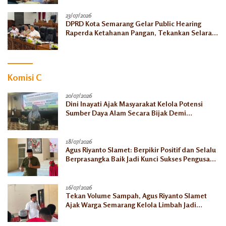
23/07/2026
DPRD Kota Semarang Gelar Public Hearing
Raperda Ketahanan Pangan, Tekankan Selaras
dengan Pusat
Komisi C
20/07/2026
Dini Inayati Ajak Masyarakat Kelola Potensi
Sumber Daya Alam Secara Bijak Demi
Kesejahteraan Keluarga
18/07/2026
Agus Riyanto Slamet: Berpikir Positif dan Selalu
Berprasangka Baik Jadi Kunci Sukses Pengusaha
Mikro
16/07/2026
Tekan Volume Sampah, Agus Riyanto Slamet
Ajak Warga Semarang Kelola Limbah Jadi
Berkah Ekonomi