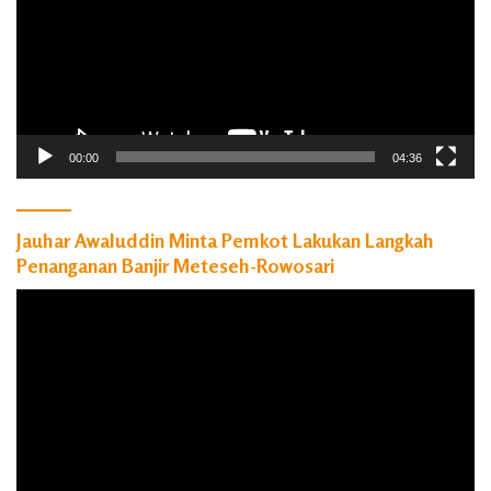
00:00
04:36
Jauhar Awaluddin Minta Pemkot Lakukan Langkah
Penanganan Banjir Meteseh-Rowosari
Pemutar
Video