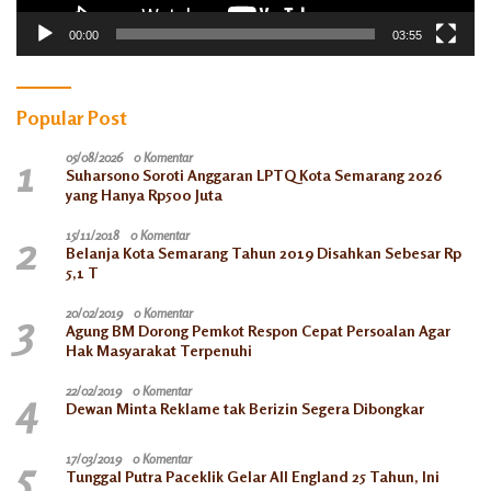
00:00
03:55
Popular Post
1
05/08/2026
0 Komentar
Suharsono Soroti Anggaran LPTQ Kota Semarang 2026
yang Hanya Rp500 Juta
2
15/11/2018
0 Komentar
Belanja Kota Semarang Tahun 2019 Disahkan Sebesar Rp
5,1 T
3
20/02/2019
0 Komentar
Agung BM Dorong Pemkot Respon Cepat Persoalan Agar
Hak Masyarakat Terpenuhi
4
22/02/2019
0 Komentar
Dewan Minta Reklame tak Berizin Segera Dibongkar
5
17/03/2019
0 Komentar
Tunggal Putra Paceklik Gelar All England 25 Tahun, Ini