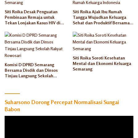
Siti Roika Desak Penguatan
Siti Roika Ajak Ibu Rumah
Pembinaan Remaja untuk
Tangga Wujudkan Keluarga
Tekan Lonjakan Kasus HIV di
Sehat dan Produktif Bersama
Kota Semarang
Rumah Keluarga Indonesia
Siti Roika Soroti Kesehatan
Mental dan Ekonomi Keluarga
Komisi D DPRD Semarang
Semarang
Bersama Disdik dan Dinsos
Tinjau Langsung Sekolah
Rakyat Rowosari
Suharsono Dorong Percepat Normalisasi Sungai
Babon
Pemutar
Video