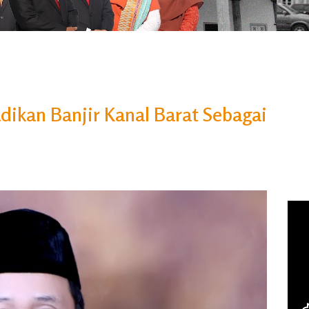
ikan Banjir Kanal Barat Sebagai