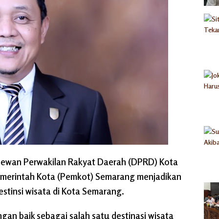
 Dewan Perwakilan Rakyat Daerah (DPRD) Kota
emerintah Kota (Pemkot) Semarang menjadikan
estinsi wisata di Kota Semarang.
dengan baik sebagai salah satu destinasi wisata