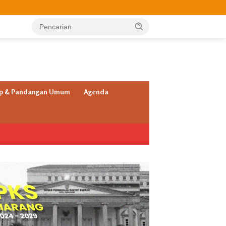
ap & Pandangan Umum
Agenda