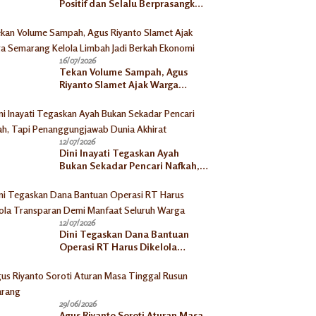
Positif dan Selalu Berprasangka
Baik Jadi Kunci Sukses
Pengusaha Mikro
16/07/2026
Tekan Volume Sampah, Agus
Riyanto Slamet Ajak Warga
Semarang Kelola Limbah Jadi
Berkah Ekonomi
12/07/2026
Dini Inayati Tegaskan Ayah
Bukan Sekadar Pencari Nafkah,
Tapi Penanggungjawab Dunia
Akhirat
12/07/2026
Dini Tegaskan Dana Bantuan
Operasi RT Harus Dikelola
Transparan Demi Manfaat
Seluruh Warga
29/06/2026
Agus Riyanto Soroti Aturan Masa