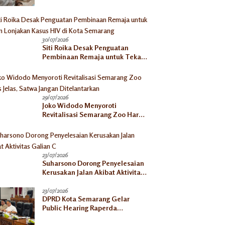
30/07/2026
Siti Roika Desak Penguatan
Pembinaan Remaja untuk Tekan
Lonjakan Kasus HIV di Kota
Semarang
29/07/2026
Joko Widodo Menyoroti
Revitalisasi Semarang Zoo Harus
Jelas, Satwa Jangan
Ditelantarkan
23/07/2026
Suharsono Dorong Penyelesaian
Kerusakan Jalan Akibat Aktivitas
Galian C
23/07/2026
DPRD Kota Semarang Gelar
Public Hearing Raperda
Ketahanan Pangan, Tekankan