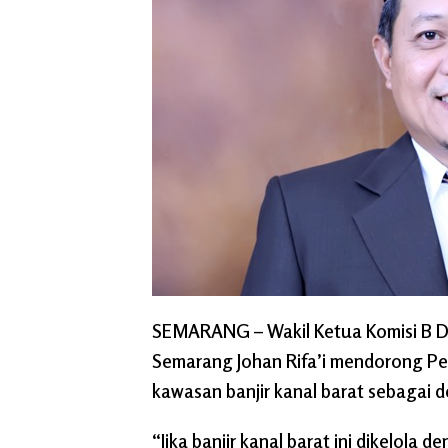
SEMARANG
– Wakil Ketua Komisi B
Semarang Johan Rifa’i mendorong P
kawasan banjir kanal barat sebagai d
“Jika banjir kanal barat ini dikelola 