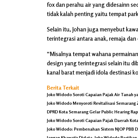
fox dan perahu air yang didesainn se
tidak kalah penting yaitu tempat par
Selain itu, Johan juga menyebut kaw
terintegrasi antara anak, remaja dan
“Misalnya tempat wahana permainan 
design yang terintegrasi selain itu d
kanal barat menjadi idola destinasi
Berita Terkait
Joko Widodo Soroti Capaian Pajak Air Tanah y
Joko Widodo Menyoroti Revitalisasi Semarang Z
DPRD Kota Semarang Gelar Public Hearing Ra
Joko Widodo Soroti Capaian Pajak Daerah Kot
Joko Widodo: Pembenahan Sistem NJOP PBB Dila
Jangan Khawatir Didata, Joko Widodo Pastik