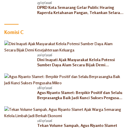
23/07/2026
DPRD Kota Semarang Gelar Public Hearing
Raperda Ketahanan Pangan, Tekankan Selaras
dengan Pusat
Komisi C
20/07/2026
Dini Inayati Ajak Masyarakat Kelola Potensi
Sumber Daya Alam Secara Bijak Demi
Kesejahteraan Keluarga
18/07/2026
Agus Riyanto Slamet: Berpikir Positif dan Selalu
Berprasangka Baik Jadi Kunci Sukses Pengusaha
Mikro
16/07/2026
Tekan Volume Sampah, Agus Riyanto Slamet