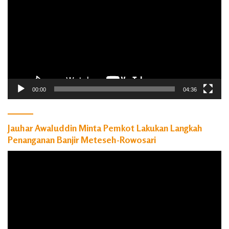
00:00
04:36
Jauhar Awaluddin Minta Pemkot Lakukan Langkah
Penanganan Banjir Meteseh-Rowosari
Pemutar
Video