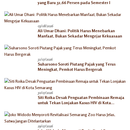
yang Baru 32,66 Persen pada Semester I
03/08/2026
Ali Umar Dhani: Politik Harus Menebarkan
Manfaat, Bukan Sekadar Mengejar Kekuasaan
31/07/2026
Suharsono Soroti Piutang Pajak yang Terus
Meningkat, Pemkot Harus Bergerak
30/07/2026
Siti Roika Desak Penguatan Pembinaan Remaja
untuk Tekan Lonjakan Kasus HIV di Kota
Semarang
29/07/2026