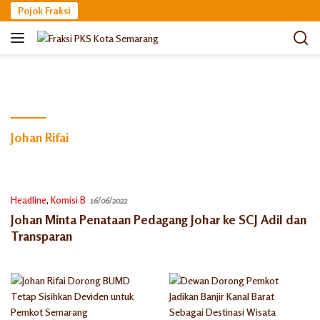
Langsung
Pojok Fraksi
ke
konten
Johan Rifai
Headline
,
Komisi B
16/06/2022
Johan Minta Penataan Pedagang Johar ke SCJ Adil dan
Transparan