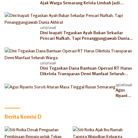
Ajak Warga Semarang Kelola Limbah Jadi
Berkah Ekonomi
12/07/2026
Dini Inayati Tegaskan Ayah Bukan Sekadar
Pencari Nafkah, Tapi Penanggungjawab Dunia
Akhirat
12/07/2026
Dini Tegaskan Dana Bantuan Operasi RT Harus
Dikelola Transparan Demi Manfaat Seluruh
Warga
29/06/2026
Agus
Riyanto
Soroti
Aturan
Masa
Berita Komisi D
Tinggal
Rusun
Semaran
g