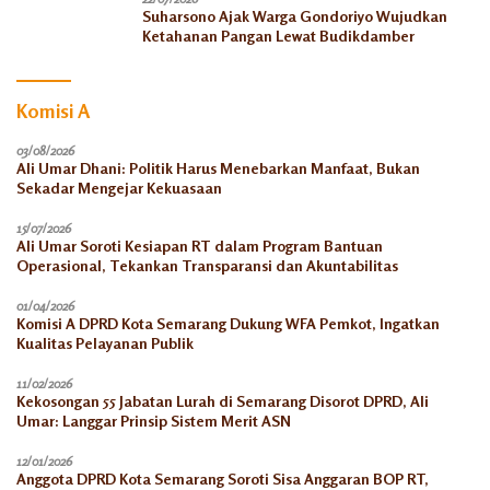
Suharsono Ajak Warga Gondoriyo Wujudkan
Ketahanan Pangan Lewat Budikdamber
Komisi A
03/08/2026
Ali Umar Dhani: Politik Harus Menebarkan Manfaat, Bukan
Sekadar Mengejar Kekuasaan
15/07/2026
Ali Umar Soroti Kesiapan RT dalam Program Bantuan
Operasional, Tekankan Transparansi dan Akuntabilitas
01/04/2026
Komisi A DPRD Kota Semarang Dukung WFA Pemkot, Ingatkan
Kualitas Pelayanan Publik
11/02/2026
Kekosongan 55 Jabatan Lurah di Semarang Disorot DPRD, Ali
Umar: Langgar Prinsip Sistem Merit ASN
12/01/2026
Anggota DPRD Kota Semarang Soroti Sisa Anggaran BOP RT,