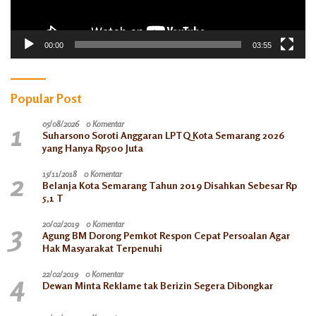
00:00
03:55
Popular Post
1
05/08/2026
0 Komentar
Suharsono Soroti Anggaran LPTQ Kota Semarang 2026
yang Hanya Rp500 Juta
2
15/11/2018
0 Komentar
Belanja Kota Semarang Tahun 2019 Disahkan Sebesar Rp
5,1 T
3
20/02/2019
0 Komentar
Agung BM Dorong Pemkot Respon Cepat Persoalan Agar
Hak Masyarakat Terpenuhi
4
22/02/2019
0 Komentar
Dewan Minta Reklame tak Berizin Segera Dibongkar