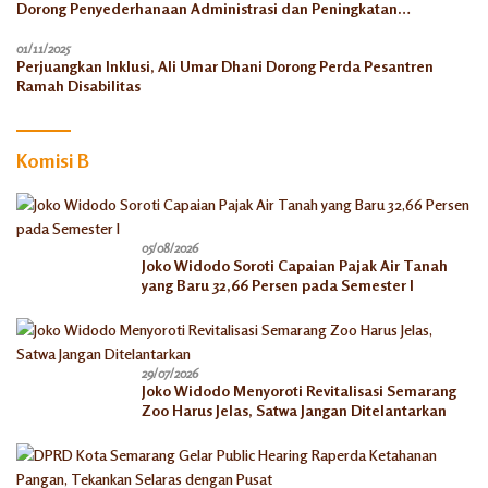
Dorong Penyederhanaan Administrasi dan Peningkatan
Pemanfaatan di Tahun 2026
01/11/2025
Perjuangkan Inklusi, Ali Umar Dhani Dorong Perda Pesantren
Ramah Disabilitas
Komisi B
05/08/2026
Joko Widodo Soroti Capaian Pajak Air Tanah
yang Baru 32,66 Persen pada Semester I
29/07/2026
Joko Widodo Menyoroti Revitalisasi Semarang
Zoo Harus Jelas, Satwa Jangan Ditelantarkan