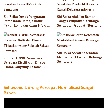
Siti Roika Desak Penguatan
Siti Roika Ajak Ibu Rumah
Pembinaan Remaja untuk
Tangga Wujudkan Keluarga
Tekan Lonjakan Kasus HIV di
Sehat dan Produktif Bersama
Kota Semarang
Rumah Keluarga Indonesia
Siti Roika Soroti Kesehatan
Mental dan Ekonomi Keluarga
Komisi D DPRD Semarang
Semarang
Bersama Disdik dan Dinsos
Tinjau Langsung Sekolah
Rakyat Rowosari
Suharsono Dorong Percepat Normalisasi Sungai
Babon
Pemutar
Video