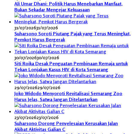
Ali Umar Dhani: Politik Harus Menebarkan Manfaat,
Bukan Sekadar Mengejar Kekuasaan
31/07/2026
31/07/2026
Suharsono Soroti Piutang Pajak yang Terus Meningkat,
Pemkot Harus Bergerak
30/07/2026
30/07/2026
Siti Roika Desak Penguatan Pembinaan Remaja untuk
Tekan Lonjakan Kasus HIV di Kota Semarang
29/07/2026
29/07/2026
Joko Widodo Menyoroti Revitalisasi Semarang Zoo
Harus Jelas, Satwa Jangan Ditelantarkan
23/07/2026
23/07/2026
Suharsono Dorong Penyelesaian Kerusakan Jalan
Akibat Aktivitas Galian C