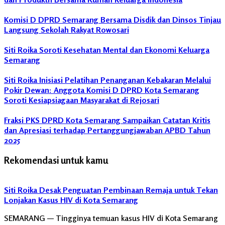
Komisi D DPRD Semarang Bersama Disdik dan Dinsos Tinjau
Langsung Sekolah Rakyat Rowosari
Siti Roika Soroti Kesehatan Mental dan Ekonomi Keluarga
Semarang
Siti Roika Inisiasi Pelatihan Penanganan Kebakaran Melalui
Pokir Dewan: Anggota Komisi D DPRD Kota Semarang
Soroti Kesiapsiagaan Masyarakat di Rejosari
Fraksi PKS DPRD Kota Semarang Sampaikan Catatan Kritis
dan Apresiasi terhadap Pertanggungjawaban APBD Tahun
2025
Rekomendasi untuk kamu
Siti Roika Desak Penguatan Pembinaan Remaja untuk Tekan
Lonjakan Kasus HIV di Kota Semarang
SEMARANG — Tingginya temuan kasus HIV di Kota Semarang