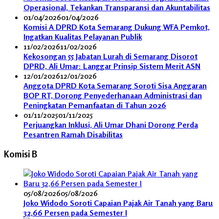
Operasional, Tekankan Transparansi dan Akuntabilitas
01/04/2026
01/04/2026
Komisi A DPRD Kota Semarang Dukung WFA Pemkot,
Ingatkan Kualitas Pelayanan Publik
11/02/2026
11/02/2026
Kekosongan 55 Jabatan Lurah di Semarang Disorot
DPRD, Ali Umar: Langgar Prinsip Sistem Merit ASN
12/01/2026
12/01/2026
Anggota DPRD Kota Semarang Soroti Sisa Anggaran
BOP RT, Dorong Penyederhanaan Administrasi dan
Peningkatan Pemanfaatan di Tahun 2026
01/11/2025
01/11/2025
Perjuangkan Inklusi, Ali Umar Dhani Dorong Perda
Pesantren Ramah Disabilitas
Komisi B
05/08/2026
05/08/2026
Joko Widodo Soroti Capaian Pajak Air Tanah yang Baru
32,66 Persen pada Semester I