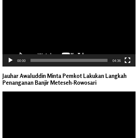
Video
00:00
04:36
Jauhar Awaluddin Minta Pemkot Lakukan Langkah
Penanganan Banjir Meteseh-Rowosari
Pemutar
Video