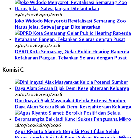
29/07/2026
29/07/2026
Joko Widodo Menyoroti Revitalisasi Semarang Zoo
Harus Jelas, Satwa Jangan Ditelantarkan
23/07/2026
23/07/2026
DPRD Kota Semarang Gelar Public Hearing Raperda
Ketahanan Pangan, Tekankan Selaras dengan Pusat
Komisi C
20/07/2026
20/07/2026
Dini Inayati Ajak Masyarakat Kelola Potensi Sumber
Daya Alam Secara Bijak Demi Kesejahteraan Keluarga
18/07/2026
18/07/2026
Agus Riyanto Slamet: Berpikir Positif dan Selalu
Berprasangka Baik Jadi Kunci Sukses Pengusaha Mikro