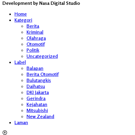
Development by Nasa Digital Studio
Home
Kategori
Berita
Kriminal
Olahraga
Otomotif
Politik
Uncategorized
Label
Balapan
Berita Otomotif
Bulutangkis
Daihatsu
DKI Jakarta
Gerindra
Kejahatan
Mitsubishi
New Zealand
Laman