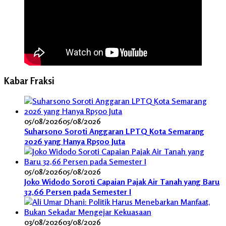
Kabar Fraksi
05/08/2026
05/08/2026
Suharsono Soroti Anggaran LPTQ Kota Semarang
2026 yang Hanya Rp500 Juta
05/08/2026
05/08/2026
Joko Widodo Soroti Capaian Pajak Air Tanah yang Baru
32,66 Persen pada Semester I
03/08/2026
03/08/2026