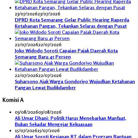
23/07/2026
23/07/2026
DPRD Kota Semarang Gelar Public Hearing Raperda
Ketahanan Pangan, Tekankan Selaras dengan Pusat
22/07/2026
22/07/2026
Joko Widodo Soroti Capaian Pajak Daerah Kota
Semarang Baru 45 Persen
22/07/2026
22/07/2026
Suharsono Ajak Warga Gondoriyo Wujudkan Ketahanan
Pangan Lewat Budikdamber
Komisi A
03/08/2026
03/08/2026
Ali Umar Dhani: Politik Harus Menebarkan Manfaat,
Bukan Sekadar Mengejar Kekuasaan
15/07/2026
15/07/2026
Ali Umar Soroti Kesiapan RT dalam Program Bantuan