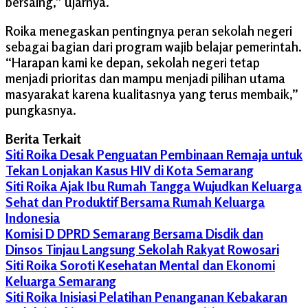
bersaing,” ujarnya.
Roika menegaskan pentingnya peran sekolah negeri
sebagai bagian dari program wajib belajar pemerintah.
“Harapan kami ke depan, sekolah negeri tetap
menjadi prioritas dan mampu menjadi pilihan utama
masyarakat karena kualitasnya yang terus membaik,”
pungkasnya.
Berita Terkait
Siti Roika Desak Penguatan Pembinaan Remaja untuk
Tekan Lonjakan Kasus HIV di Kota Semarang
Siti Roika Ajak Ibu Rumah Tangga Wujudkan Keluarga
Sehat dan Produktif Bersama Rumah Keluarga
Indonesia
Komisi D DPRD Semarang Bersama Disdik dan
Dinsos Tinjau Langsung Sekolah Rakyat Rowosari
Siti Roika Soroti Kesehatan Mental dan Ekonomi
Keluarga Semarang
Siti Roika Inisiasi Pelatihan Penanganan Kebakaran