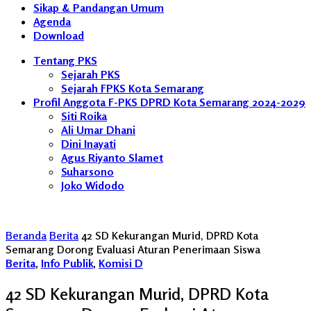
Sikap & Pandangan Umum
Agenda
Download
Tentang PKS
Sejarah PKS
Sejarah FPKS Kota Semarang
Profil Anggota F-PKS DPRD Kota Semarang 2024-2029
Siti Roika
Ali Umar Dhani
Dini Inayati
Agus Riyanto Slamet
Suharsono
Joko Widodo
Beranda
Berita
42 SD Kekurangan Murid, DPRD Kota
Semarang Dorong Evaluasi Aturan Penerimaan Siswa
Berita
,
Info Publik
,
Komisi D
42 SD Kekurangan Murid, DPRD Kota