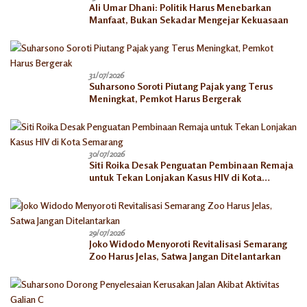
Ali Umar Dhani: Politik Harus Menebarkan
Manfaat, Bukan Sekadar Mengejar Kekuasaan
31/07/2026
Suharsono Soroti Piutang Pajak yang Terus
Meningkat, Pemkot Harus Bergerak
30/07/2026
Siti Roika Desak Penguatan Pembinaan Remaja
untuk Tekan Lonjakan Kasus HIV di Kota
Semarang
29/07/2026
Joko Widodo Menyoroti Revitalisasi Semarang
Zoo Harus Jelas, Satwa Jangan Ditelantarkan