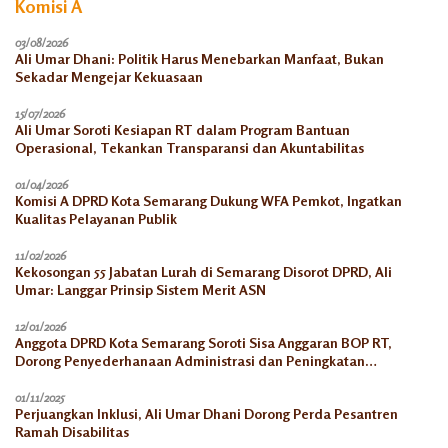
Komisi A
03/08/2026
Ali Umar Dhani: Politik Harus Menebarkan Manfaat, Bukan
Sekadar Mengejar Kekuasaan
15/07/2026
Ali Umar Soroti Kesiapan RT dalam Program Bantuan
Operasional, Tekankan Transparansi dan Akuntabilitas
01/04/2026
Komisi A DPRD Kota Semarang Dukung WFA Pemkot, Ingatkan
Kualitas Pelayanan Publik
11/02/2026
Kekosongan 55 Jabatan Lurah di Semarang Disorot DPRD, Ali
Umar: Langgar Prinsip Sistem Merit ASN
12/01/2026
Anggota DPRD Kota Semarang Soroti Sisa Anggaran BOP RT,
Dorong Penyederhanaan Administrasi dan Peningkatan
Pemanfaatan di Tahun 2026
01/11/2025
Perjuangkan Inklusi, Ali Umar Dhani Dorong Perda Pesantren
Ramah Disabilitas