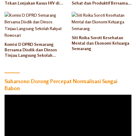
Tekan Lonjakan Kasus HIV di
Sehat dan Produktif Bersama
Kota Semarang
Rumah Keluarga Indonesia
Siti Roika Soroti Kesehatan
Mental dan Ekonomi Keluarga
Komisi D DPRD Semarang
Semarang
Bersama Disdik dan Dinsos
Tinjau Langsung Sekolah
Rakyat Rowosari
Suharsono Dorong Percepat Normalisasi Sungai
Babon
Pemutar
Video