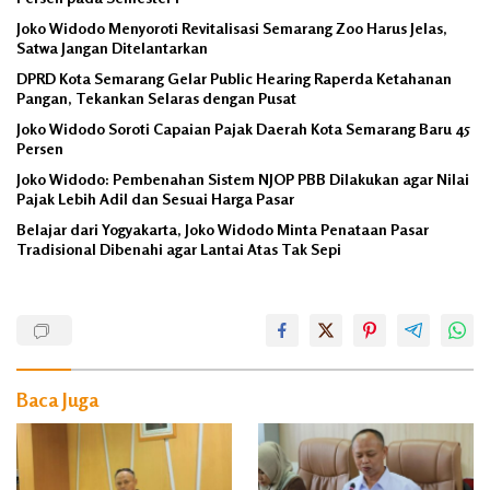
Joko Widodo Menyoroti Revitalisasi Semarang Zoo Harus Jelas,
Satwa Jangan Ditelantarkan
DPRD Kota Semarang Gelar Public Hearing Raperda Ketahanan
Pangan, Tekankan Selaras dengan Pusat
Joko Widodo Soroti Capaian Pajak Daerah Kota Semarang Baru 45
Persen
Joko Widodo: Pembenahan Sistem NJOP PBB Dilakukan agar Nilai
Pajak Lebih Adil dan Sesuai Harga Pasar
Belajar dari Yogyakarta, Joko Widodo Minta Penataan Pasar
Tradisional Dibenahi agar Lantai Atas Tak Sepi
BPS
DPRD
Kota
Semarang
Baca Juga
Fraksi
PKS
Hoax