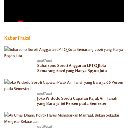
Kabar Fraksi
05/08/2026
Suharsono Soroti Anggaran LPTQ Kota
Semarang 2026 yang Hanya Rp500 Juta
05/08/2026
Joko Widodo Soroti Capaian Pajak Air Tanah
yang Baru 32,66 Persen pada Semester I
03/08/2026