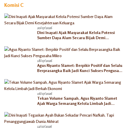
Komisi C
20/07/2026
Dini Inayati Ajak Masyarakat Kelola Potensi
Sumber Daya Alam Secara Bijak Demi
Kesejahteraan Keluarga
18/07/2026
Agus Riyanto Slamet: Berpikir Positif dan Selalu
Berprasangka Baik Jadi Kunci Sukses Pengusaha
Mikro
16/07/2026
Tekan Volume Sampah, Agus Riyanto Slamet
Ajak Warga Semarang Kelola Limbah Jadi
Berkah Ekonomi
12/07/2026