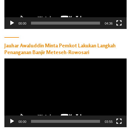
00:00
04:36
Jauhar Awaluddin Minta Pemkot Lakukan Langkah
Penanganan Banjir Meteseh-Rowosari
Pemutar
Video
00:00
03:55