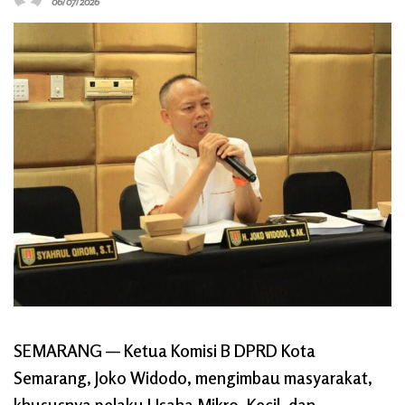
06/07/2026
SEMARANG
— Ketua Komisi B DPRD Kota
Semarang, Joko Widodo, mengimbau masyarakat,
khususnya pelaku Usaha Mikro, Kecil, dan