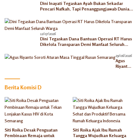
Dini Inayati Tegaskan Ayah Bukan Sekadar
Pencari Nafkah, Tapi Penanggungjawab Dunia
Akhirat
12/07/2026
Dini Tegaskan Dana Bantuan Operasi RT Harus
Dikelola Transparan Demi Manfaat Seluruh
Warga
29/06/2026
Agus
Riyanto
Soroti
Aturan
Masa
Berita Komisi D
Tinggal
Rusun
Semaran
g
Siti Roika Desak Penguatan
Siti Roika Ajak Ibu Rumah
Pembinaan Remaja untuk
Tangga Wujudkan Keluarga