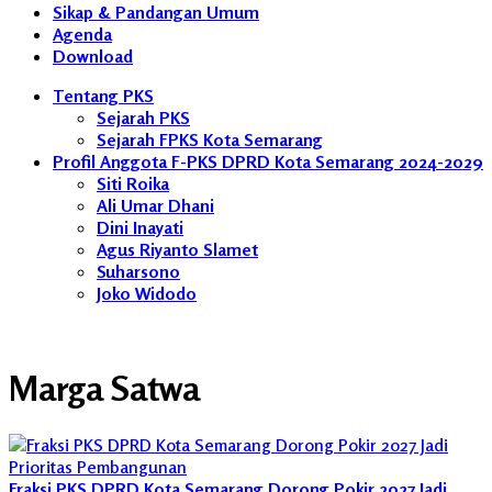
Sikap & Pandangan Umum
Agenda
Download
Tentang PKS
Sejarah PKS
Sejarah FPKS Kota Semarang
Profil Anggota F-PKS DPRD Kota Semarang 2024-2029
Siti Roika
Ali Umar Dhani
Dini Inayati
Agus Riyanto Slamet
Suharsono
Joko Widodo
Marga Satwa
Fraksi PKS DPRD Kota Semarang Dorong Pokir 2027 Jadi