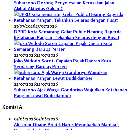
Suharsono Dorong Penyelesaian Kerusakan Jalan
Akibat Aktivitas Galian C
23/07/2026
23/07/2026
DPRD Kota Semarang Gelar Public Hearing Raperda
Ketahanan Pangan, Tekankan Selaras dengan Pusat
22/07/2026
22/07/2026
Joko Widodo Soroti Capaian Pajak Daerah Kota
Semarang Baru 45 Persen
22/07/2026
22/07/2026
Suharsono Ajak Warga Gondoriyo Wujudkan Ketahanan
Pangan Lewat Budikdamber
Komisi A
03/08/2026
03/08/2026
Ali Umar Dhani: Politik Harus Menebarkan Manfaat,