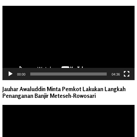
Pemutar
Video
00:00
04:36
Jauhar Awaluddin Minta Pemkot Lakukan Langkah
Penanganan Banjir Meteseh-Rowosari
Pemutar
Video