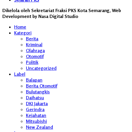
Dikelola oleh Sekretariat Fraksi PKS Kota Semarang, Web
Development by Nasa Digital Studio
Home
Kategori
Berita
Kriminal
Olahraga
Otomotif
Politik
Uncategorized
Label
Balapan
Berita Otomotif
Bulutangkis
Daihatsu
DKI Jakarta
Gerindra
Kejahatan
Mitsubishi
New Zealand