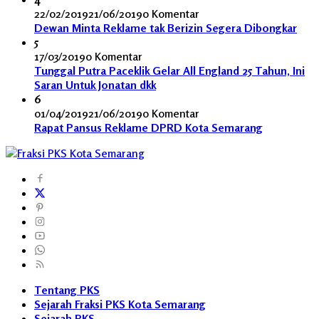
22/02/2019
21/06/2019
0 Komentar
Dewan Minta Reklame tak Berizin Segera Dibongkar
5
17/03/2019
0 Komentar
Tunggal Putra Paceklik Gelar All England 25 Tahun, Ini
Saran Untuk Jonatan dkk
6
01/04/2019
21/06/2019
0 Komentar
Rapat Pansus Reklame DPRD Kota Semarang
Tentang PKS
Sejarah Fraksi PKS Kota Semarang
Sejarah PKS