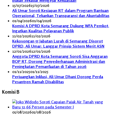
Bukan Sekadar Mengejar Kekuasaan
15/07/2026
15/07/2026
Ali Umar Soroti Kesiapan RT dalam Program Bantuan
Operasional, Tekankan Transparansi dan Akuntabilitas
01/04/2026
01/04/2026
Komisi A DPRD Kota Semarang Dukung WFA Pemkot,
Ingatkan Kualitas Pelayanan Publik
11/02/2026
11/02/2026
Kekosongan 55 Jabatan Lurah di Semarang Disorot
DPRD, Ali Umar: Langgar Prinsip Sistem Merit ASN
12/01/2026
12/01/2026
Anggota DPRD Kota Semarang Soroti Sisa Anggaran
BOP RT, Dorong Penyederhanaan Administrasi dan
Peningkatan Pemanfaatan di Tahun 2026
01/11/2025
01/11/2025
Perjuangkan Inklusi, Ali Umar Dhani Dorong Perda
Pesantren Ramah Disabilitas
Komisi B
05/08/2026
05/08/2026