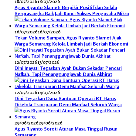
18/07/2026
18/07/2026
Agus Riyanto Slamet: Berpikir Positif dan Selalu
Berprasangka Baik Jadi Kunci Sukses Pengusaha Mikro
16/07/2026
16/07/2026
Tekan Volume Sampah, Agus Riyanto Slamet Ajak
Warga Semarang Kelola Limbah Jadi Berkah Ekonomi
12/07/2026
13/07/2026
Dini Inayati Tegaskan Ayah Bukan Sekadar Pencari
Nafkah, Tapi Penanggungjawab Dunia Akhirat
12/07/2026
14/07/2026
Dini Tegaskan Dana Bantuan Operasi RT Harus
Dikelola Transparan Demi Manfaat Seluruh Warga
29/06/2026
29/06/2026
Agus Riyanto Soroti Aturan Masa Tinggal Rusun
Semarang