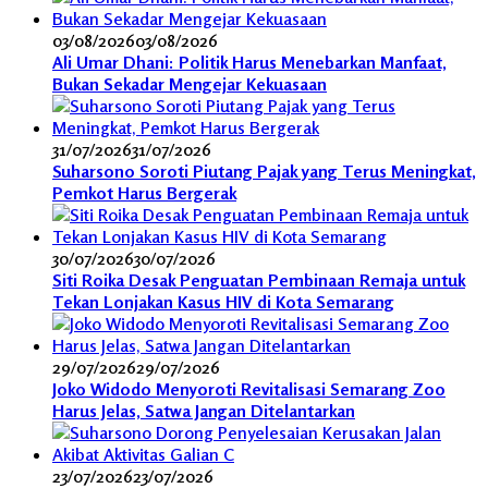
03/08/2026
03/08/2026
Ali Umar Dhani: Politik Harus Menebarkan Manfaat,
Bukan Sekadar Mengejar Kekuasaan
31/07/2026
31/07/2026
Suharsono Soroti Piutang Pajak yang Terus Meningkat,
Pemkot Harus Bergerak
30/07/2026
30/07/2026
Siti Roika Desak Penguatan Pembinaan Remaja untuk
Tekan Lonjakan Kasus HIV di Kota Semarang
29/07/2026
29/07/2026
Joko Widodo Menyoroti Revitalisasi Semarang Zoo
Harus Jelas, Satwa Jangan Ditelantarkan
23/07/2026
23/07/2026