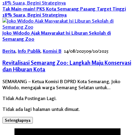
Tak Main-main! PKS Kota Semarang Pasang Target Tinggi
18% Suara, Begini Strateginya
Joko Widodo Ajak Masyarakat Isi Liburan Sekolah di
Semarang Zoo
Berita
,
Info Publik
,
Komisi B
14/08/2025
09/10/2025
Revitalisasi Semarang Zoo: Langkah Maju Konservasi
dan Hiburan Kota
SEMARANG – Ketua Komisi B DPRD Kota Semarang, Joko
Widodo, mengajak warga Semarang Selatan untuk…
Tidak Ada Postingan Lagi.
Tidak ada lagi halaman untuk dimuat.
Selengkapnya