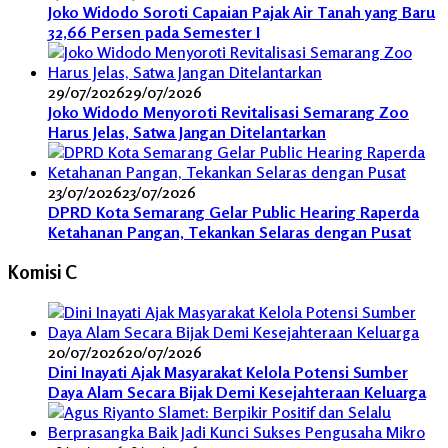
Joko Widodo Soroti Capaian Pajak Air Tanah yang Baru
32,66 Persen pada Semester I
29/07/2026
29/07/2026
Joko Widodo Menyoroti Revitalisasi Semarang Zoo
Harus Jelas, Satwa Jangan Ditelantarkan
23/07/2026
23/07/2026
DPRD Kota Semarang Gelar Public Hearing Raperda
Ketahanan Pangan, Tekankan Selaras dengan Pusat
Komisi C
20/07/2026
20/07/2026
Dini Inayati Ajak Masyarakat Kelola Potensi Sumber
Daya Alam Secara Bijak Demi Kesejahteraan Keluarga