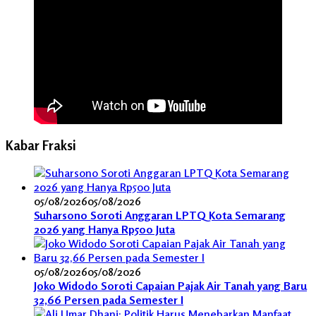
Kabar Fraksi
05/08/2026
05/08/2026
Suharsono Soroti Anggaran LPTQ Kota Semarang
2026 yang Hanya Rp500 Juta
05/08/2026
05/08/2026
Joko Widodo Soroti Capaian Pajak Air Tanah yang Baru
32,66 Persen pada Semester I