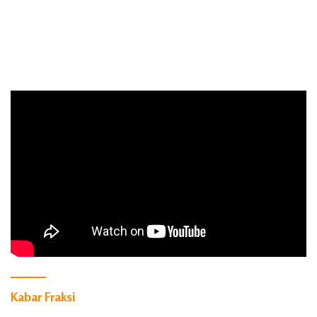
Kabar Fraksi