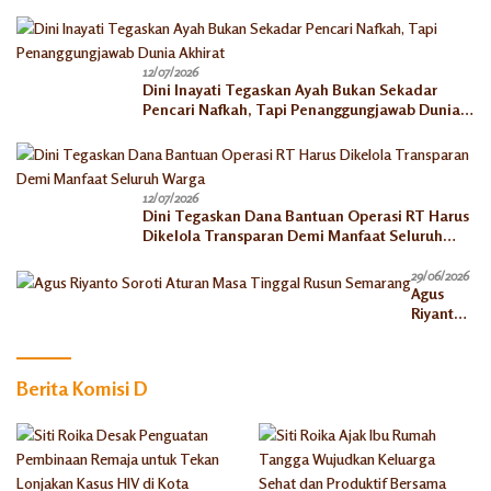
Berkah Ekonomi
12/07/2026
Dini Inayati Tegaskan Ayah Bukan Sekadar
Pencari Nafkah, Tapi Penanggungjawab Dunia
Akhirat
12/07/2026
Dini Tegaskan Dana Bantuan Operasi RT Harus
Dikelola Transparan Demi Manfaat Seluruh
Warga
29/06/2026
Agus
Riyanto
Soroti
Aturan
Masa
Berita Komisi D
Tinggal
Rusun
Semaran
g