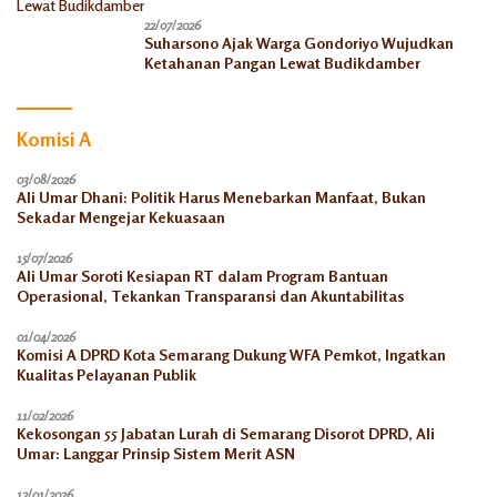
22/07/2026
Suharsono Ajak Warga Gondoriyo Wujudkan
Ketahanan Pangan Lewat Budikdamber
Komisi A
03/08/2026
Ali Umar Dhani: Politik Harus Menebarkan Manfaat, Bukan
Sekadar Mengejar Kekuasaan
15/07/2026
Ali Umar Soroti Kesiapan RT dalam Program Bantuan
Operasional, Tekankan Transparansi dan Akuntabilitas
01/04/2026
Komisi A DPRD Kota Semarang Dukung WFA Pemkot, Ingatkan
Kualitas Pelayanan Publik
11/02/2026
Kekosongan 55 Jabatan Lurah di Semarang Disorot DPRD, Ali
Umar: Langgar Prinsip Sistem Merit ASN
12/01/2026