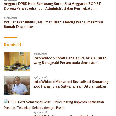
Anggota DPRD Kota Semarang Soroti Sisa Anggaran BOP RT,
Dorong Penyederhanaan Administrasi dan Peningkatan
Pemanfaatan di Tahun 2026
01/11/2025
Perjuangkan Inklusi, Ali Umar Dhani Dorong Perda Pesantren
Ramah Disabilitas
Komisi B
05/08/2026
Joko Widodo Soroti Capaian Pajak Air Tanah
yang Baru 32,66 Persen pada Semester I
29/07/2026
Joko Widodo Menyoroti Revitalisasi Semarang
Zoo Harus Jelas, Satwa Jangan Ditelantarkan
23/07/2026