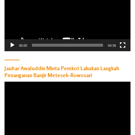
00:00
04:36
Jauhar Awaluddin Minta Pemkot Lakukan Langkah
Penanganan Banjir Meteseh-Rowosari
Pemutar
Video