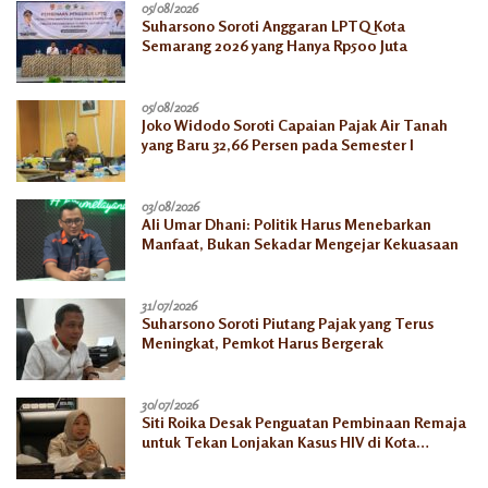
05/08/2026
Suharsono Soroti Anggaran LPTQ Kota
Semarang 2026 yang Hanya Rp500 Juta
05/08/2026
Joko Widodo Soroti Capaian Pajak Air Tanah
yang Baru 32,66 Persen pada Semester I
03/08/2026
Ali Umar Dhani: Politik Harus Menebarkan
Manfaat, Bukan Sekadar Mengejar Kekuasaan
31/07/2026
Suharsono Soroti Piutang Pajak yang Terus
Meningkat, Pemkot Harus Bergerak
30/07/2026
Siti Roika Desak Penguatan Pembinaan Remaja
untuk Tekan Lonjakan Kasus HIV di Kota
Semarang