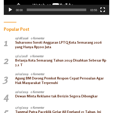
00:00
03:55
Popular Post
1
05/08/2026
0 Komentar
Suharsono Soroti Anggaran LPTQ Kota Semarang 2026
yang Hanya Rp500 Juta
2
15/11/2018
0 Komentar
Belanja Kota Semarang Tahun 2019 Disahkan Sebesar Rp
5,1 T
3
20/02/2019
0 Komentar
Agung BM Dorong Pemkot Respon Cepat Persoalan Agar
Hak Masyarakat Terpenuhi
4
22/02/2019
0 Komentar
Dewan Minta Reklame tak Berizin Segera Dibongkar
5
17/03/2019
0 Komentar
Tunggal Putra Paceklik Gelar All England 25 Tahun, Ini