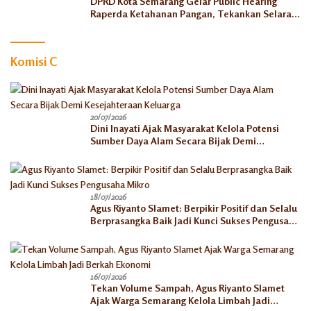
DPRD Kota Semarang Gelar Public Hearing
Raperda Ketahanan Pangan, Tekankan Selaras
dengan Pusat
Komisi C
20/07/2026
Dini Inayati Ajak Masyarakat Kelola Potensi
Sumber Daya Alam Secara Bijak Demi
Kesejahteraan Keluarga
18/07/2026
Agus Riyanto Slamet: Berpikir Positif dan Selalu
Berprasangka Baik Jadi Kunci Sukses Pengusaha
Mikro
16/07/2026
Tekan Volume Sampah, Agus Riyanto Slamet
Ajak Warga Semarang Kelola Limbah Jadi