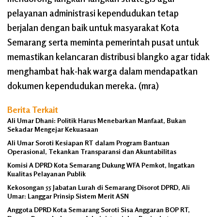
pelayanan administrasi kependudukan tetap
berjalan dengan baik untuk masyarakat Kota
Semarang serta meminta pemerintah pusat untuk
memastikan kelancaran distribusi blangko agar tidak
menghambat hak-hak warga dalam mendapatkan
dokumen kependudukan mereka. (mra)
Berita Terkait
Ali Umar Dhani: Politik Harus Menebarkan Manfaat, Bukan
Sekadar Mengejar Kekuasaan
Ali Umar Soroti Kesiapan RT dalam Program Bantuan
Operasional, Tekankan Transparansi dan Akuntabilitas
Komisi A DPRD Kota Semarang Dukung WFA Pemkot, Ingatkan
Kualitas Pelayanan Publik
Kekosongan 55 Jabatan Lurah di Semarang Disorot DPRD, Ali
Umar: Langgar Prinsip Sistem Merit ASN
Anggota DPRD Kota Semarang Soroti Sisa Anggaran BOP RT,