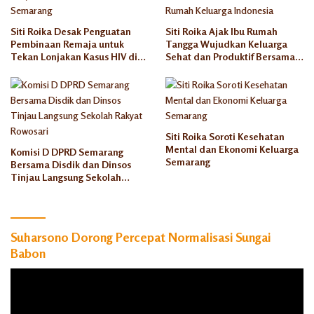
Siti Roika Desak Penguatan
Siti Roika Ajak Ibu Rumah
Pembinaan Remaja untuk
Tangga Wujudkan Keluarga
Tekan Lonjakan Kasus HIV di
Sehat dan Produktif Bersama
Kota Semarang
Rumah Keluarga Indonesia
Siti Roika Soroti Kesehatan
Mental dan Ekonomi Keluarga
Komisi D DPRD Semarang
Semarang
Bersama Disdik dan Dinsos
Tinjau Langsung Sekolah
Rakyat Rowosari
Suharsono Dorong Percepat Normalisasi Sungai
Babon
Pemutar
Video