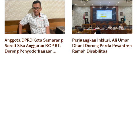
Anggota DPRD Kota Semarang
Perjuangkan Inklusi, Ali Umar
Soroti Sisa Anggaran BOP RT,
Dhani Dorong Perda Pesantren
Dorong Penyederhanaan
Ramah Disabilitas
Administrasi dan Peningkatan
Pemanfaatan di Tahun 2026