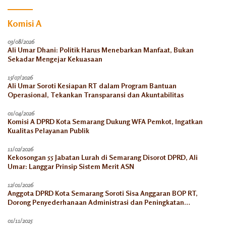
Komisi A
03/08/2026
Ali Umar Dhani: Politik Harus Menebarkan Manfaat, Bukan
Sekadar Mengejar Kekuasaan
15/07/2026
Ali Umar Soroti Kesiapan RT dalam Program Bantuan
Operasional, Tekankan Transparansi dan Akuntabilitas
01/04/2026
Komisi A DPRD Kota Semarang Dukung WFA Pemkot, Ingatkan
Kualitas Pelayanan Publik
11/02/2026
Kekosongan 55 Jabatan Lurah di Semarang Disorot DPRD, Ali
Umar: Langgar Prinsip Sistem Merit ASN
12/01/2026
Anggota DPRD Kota Semarang Soroti Sisa Anggaran BOP RT,
Dorong Penyederhanaan Administrasi dan Peningkatan
Pemanfaatan di Tahun 2026
01/11/2025