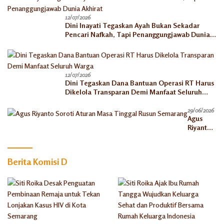
12/07/2026
Dini Inayati Tegaskan Ayah Bukan Sekadar
Pencari Nafkah, Tapi Penanggungjawab Dunia
Akhirat
12/07/2026
Dini Tegaskan Dana Bantuan Operasi RT Harus
Dikelola Transparan Demi Manfaat Seluruh
Warga
29/06/2026
Agus
Riyanto
Soroti
Aturan
Masa
Berita Komisi D
Tinggal
Rusun
Semaran
g