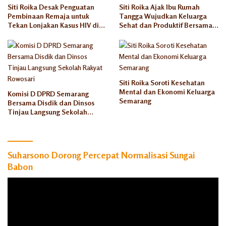
Siti Roika Desak Penguatan
Siti Roika Ajak Ibu Rumah
Pembinaan Remaja untuk
Tangga Wujudkan Keluarga
Tekan Lonjakan Kasus HIV di
Sehat dan Produktif Bersama
Kota Semarang
Rumah Keluarga Indonesia
Siti Roika Soroti Kesehatan
Mental dan Ekonomi Keluarga
Komisi D DPRD Semarang
Semarang
Bersama Disdik dan Dinsos
Tinjau Langsung Sekolah
Rakyat Rowosari
Suharsono Dorong Percepat Normalisasi Sungai
Babon
Pemutar
Video