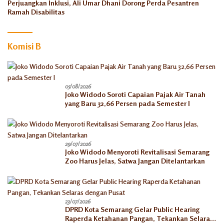
Perjuangkan Inklusi, Ali Umar Dhani Dorong Perda Pesantren
Ramah Disabilitas
Komisi B
05/08/2026
Joko Widodo Soroti Capaian Pajak Air Tanah
yang Baru 32,66 Persen pada Semester I
29/07/2026
Joko Widodo Menyoroti Revitalisasi Semarang
Zoo Harus Jelas, Satwa Jangan Ditelantarkan
23/07/2026
DPRD Kota Semarang Gelar Public Hearing
Raperda Ketahanan Pangan, Tekankan Selaras