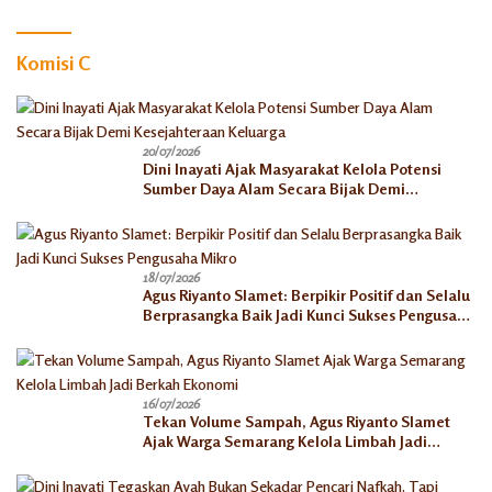
dengan Pusat
Komisi C
20/07/2026
Dini Inayati Ajak Masyarakat Kelola Potensi
Sumber Daya Alam Secara Bijak Demi
Kesejahteraan Keluarga
18/07/2026
Agus Riyanto Slamet: Berpikir Positif dan Selalu
Berprasangka Baik Jadi Kunci Sukses Pengusaha
Mikro
16/07/2026
Tekan Volume Sampah, Agus Riyanto Slamet
Ajak Warga Semarang Kelola Limbah Jadi
Berkah Ekonomi