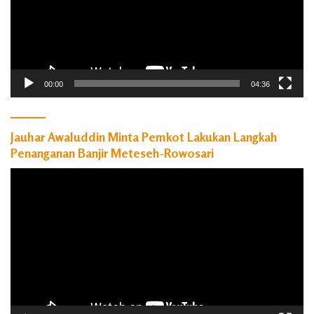
00:00
04:36
Jauhar Awaluddin Minta Pemkot Lakukan Langkah
Penanganan Banjir Meteseh-Rowosari
Pemutar
Video