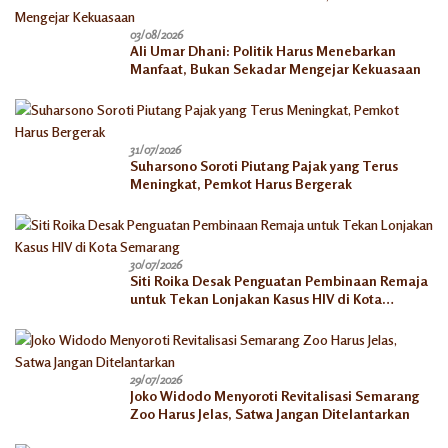
03/08/2026
Ali Umar Dhani: Politik Harus Menebarkan
Manfaat, Bukan Sekadar Mengejar Kekuasaan
31/07/2026
Suharsono Soroti Piutang Pajak yang Terus
Meningkat, Pemkot Harus Bergerak
30/07/2026
Siti Roika Desak Penguatan Pembinaan Remaja
untuk Tekan Lonjakan Kasus HIV di Kota
Semarang
29/07/2026
Joko Widodo Menyoroti Revitalisasi Semarang
Zoo Harus Jelas, Satwa Jangan Ditelantarkan