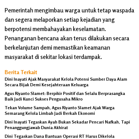
Pemerintah mengimbau warga untuk tetap waspada
dan segera melaporkan setiap kejadian yang
berpotensi membahayakan keselamatan.
Penanganan bencana akan terus dilakukan secara
berkelanjutan demi memastikan keamanan
masyarakat di sekitar lokasi terdampak.
Berita Terkait
Dini Inayati Ajak Masyarakat Kelola Potensi Sumber Daya Alam
Secara Bijak Demi Kesejahteraan Keluarga
Agus Riyanto Slamet: Berpikir Positif dan Selalu Berprasangka
Baik Jadi Kunci Sukses Pengusaha Mikro
Tekan Volume Sampah, Agus Riyanto Slamet Ajak Warga
Semarang Kelola Limbah Jadi Berkah Ekonomi
Dini Inayati Tegaskan Ayah Bukan Sekadar Pencari Nafkah, Tapi
Penanggungjawab Dunia Akhirat
Dini Tegaskan Dana Bantuan Operasi RT Harus Dikelola