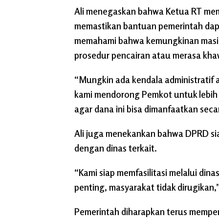
Ali menegaskan bahwa Ketua RT memi
memastikan bantuan pemerintah dapa
memahami bahwa kemungkinan masih 
prosedur pencairan atau merasa kh
“Mungkin ada kendala administratif 
kami mendorong Pemkot untuk lebih 
agar dana ini bisa dimanfaatkan sec
Ali juga menekankan bahwa DPRD siap
dengan dinas terkait.
“Kami siap memfasilitasi melalui dina
penting, masyarakat tidak dirugikan
Pemerintah diharapkan terus mempe