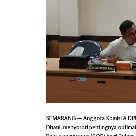
SEMARANG — Anggota Komisi A DPRD 
Dhani, menyoroti pentingnya optima