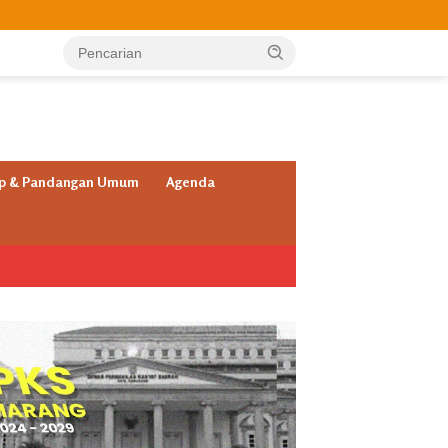
ap & Pandangan Umum
Agenda