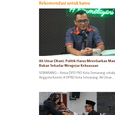
Rekomendasi untuk kamu
Ali Umar Dhani: Politik Harus Menebarkan Man
Bukan Sekadar Mengejar Kekuasaan
SEMARANG— Ketua DPD PKS Kota Semarang sekali
Anggota Komisi A DPRD Kota Semarang, Ali Umar…