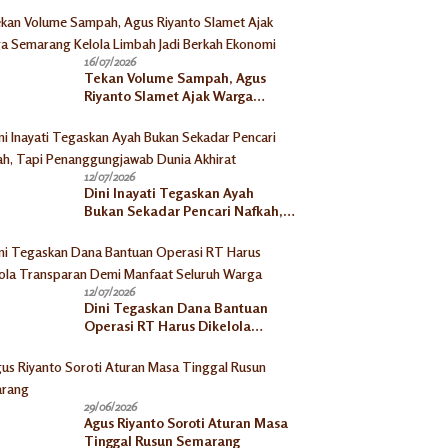
Pengusaha Mikro
16/07/2026
Tekan Volume Sampah, Agus
Riyanto Slamet Ajak Warga
Semarang Kelola Limbah Jadi
Berkah Ekonomi
12/07/2026
Dini Inayati Tegaskan Ayah
Bukan Sekadar Pencari Nafkah,
Tapi Penanggungjawab Dunia
Akhirat
12/07/2026
Dini Tegaskan Dana Bantuan
Operasi RT Harus Dikelola
Transparan Demi Manfaat
Seluruh Warga
29/06/2026
Agus Riyanto Soroti Aturan Masa
Tinggal Rusun Semarang