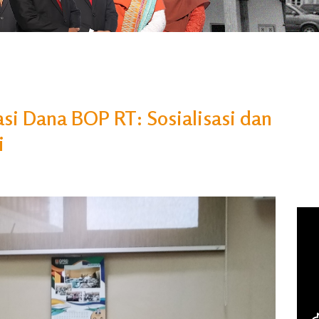
i Dana BOP RT: Sosialisasi dan
i