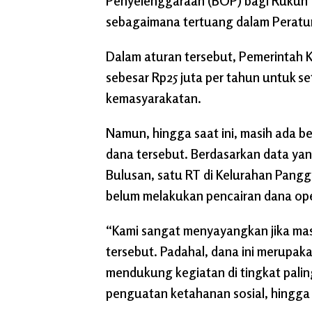
Penyelenggaraan (BOP) bagi Rukun
sebagaimana tertuang dalam Peratu
Dalam aturan tersebut, Pemerintah 
sebesar Rp25 juta per tahun untuk s
kemasyarakatan.
Namun, hingga saat ini, masih ada b
dana tersebut. Berdasarkan data yang
Bulusan, satu RT di Kelurahan Pangg
belum melakukan pencairan dana ope
“Kami sangat menyayangkan jika ma
tersebut. Padahal, dana ini merupak
mendukung kegiatan di tingkat palin
penguatan ketahanan sosial, hingga 