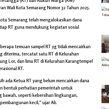
 Tetangga (RT) dan Rukun Warga (RW)
ran Wali Kota Semarang Nomor 32 Tahun 2025.
Kota Semarang telah mengalokasikan dana
etiap RT guna mendukung kegiatan sosial
eberapa temuan sampel RT yg tidak mencairkan
 diterima, tercatat satu RT di Kelurahan
ung Lor, dan lima RT di Kelurahan Karangtempel
rasional RT.
sih ada Ketua RT yang belum mencairkan dana
an bentuk perhatian pemerintah untuk
g bawah, seperti kebersihan lingkungan,
pembangunan kecil,” ujar Ali.