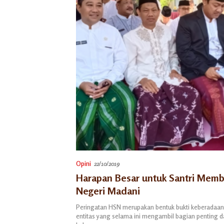
Opini
22/10/2019
Harapan Besar untuk Santri Mem
Negeri Madani
Peringatan HSN merupakan bentuk bukti keberadaan 
entitas yang selama ini mengambil bagian penting 