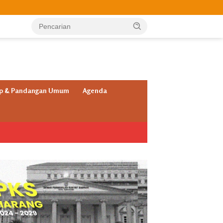
ap & Pandangan Umum
Agenda