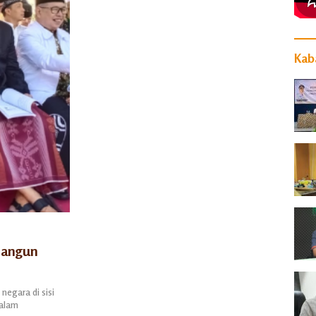
Kaba
bangun
negara di sisi
dalam