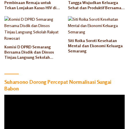
Pembinaan Remaja untuk
Tangga Wujudkan Keluarga
Tekan Lonjakan Kasus HIV di
Sehat dan Produktif Bersama
Kota Semarang
Rumah Keluarga Indonesia
Siti Roika Soroti Kesehatan
Mental dan Ekonomi Keluarga
Komisi D DPRD Semarang
Semarang
Bersama Disdik dan Dinsos
Tinjau Langsung Sekolah
Rakyat Rowosari
Suharsono Dorong Percepat Normalisasi Sungai
Babon
Pemutar
Video