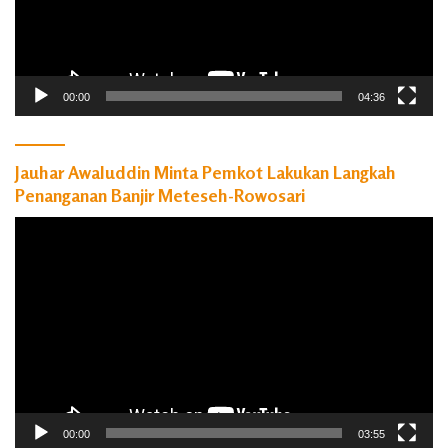
00:00
04:36
Jauhar Awaluddin Minta Pemkot Lakukan Langkah
Penanganan Banjir Meteseh-Rowosari
Pemutar
Video
00:00
03:55