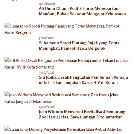
03/08/2026
Ali Umar Dhani: Politik Harus Menebarkan
Manfaat, Bukan Sekadar Mengejar Kekuasaan
31/07/2026
Suharsono Soroti Piutang Pajak yang Terus
Meningkat, Pemkot Harus Bergerak
30/07/2026
Siti Roika Desak Penguatan Pembinaan Remaja
untuk Tekan Lonjakan Kasus HIV di Kota
Semarang
29/07/2026
Joko Widodo Menyoroti Revitalisasi Semarang
Zoo Harus Jelas, Satwa Jangan Ditelantarkan