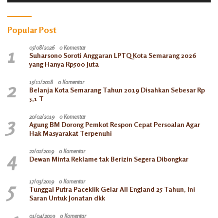
Popular Post
1
05/08/2026
0 Komentar
Suharsono Soroti Anggaran LPTQ Kota Semarang 2026
yang Hanya Rp500 Juta
2
15/11/2018
0 Komentar
Belanja Kota Semarang Tahun 2019 Disahkan Sebesar Rp
5,1 T
3
20/02/2019
0 Komentar
Agung BM Dorong Pemkot Respon Cepat Persoalan Agar
Hak Masyarakat Terpenuhi
4
22/02/2019
0 Komentar
Dewan Minta Reklame tak Berizin Segera Dibongkar
5
17/03/2019
0 Komentar
Tunggal Putra Paceklik Gelar All England 25 Tahun, Ini
Saran Untuk Jonatan dkk
01/04/2019
0 Komentar