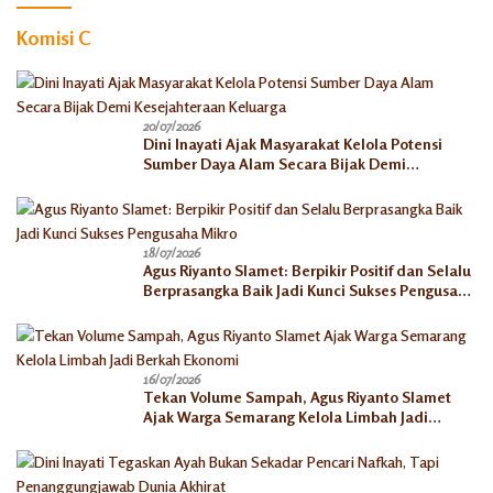
Komisi C
20/07/2026
Dini Inayati Ajak Masyarakat Kelola Potensi
Sumber Daya Alam Secara Bijak Demi
Kesejahteraan Keluarga
18/07/2026
Agus Riyanto Slamet: Berpikir Positif dan Selalu
Berprasangka Baik Jadi Kunci Sukses Pengusaha
Mikro
16/07/2026
Tekan Volume Sampah, Agus Riyanto Slamet
Ajak Warga Semarang Kelola Limbah Jadi
Berkah Ekonomi