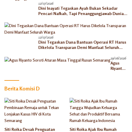
12/07/2026
Dini Inayati Tegaskan Ayah Bukan Sekadar
Pencari Nafkah, Tapi Penanggungjawab Dunia
Akhirat
12/07/2026
Dini Tegaskan Dana Bantuan Operasi RT Harus
Dikelola Transparan Demi Manfaat Seluruh
Warga
29/06/2026
Agus
Riyanto
Soroti
Aturan
Masa
Berita Komisi D
Tinggal
Rusun
Semaran
g
Siti Roika Desak Penguatan
Siti Roika Ajak Ibu Rumah