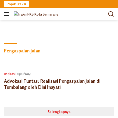
Langsung
Pojok Fraksi
ke
konten
Pengaspalan Jalan
Aspirasi
24/11/2024
Advokasi Tuntas: Realisasi Pengaspalan Jalan di
Tembalang oleh Dini Inayati
Selengkapnya