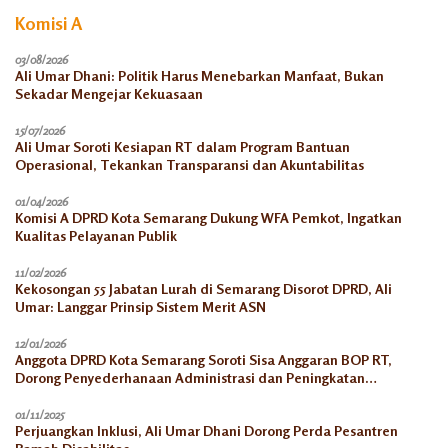
Komisi A
03/08/2026
Ali Umar Dhani: Politik Harus Menebarkan Manfaat, Bukan
Sekadar Mengejar Kekuasaan
15/07/2026
Ali Umar Soroti Kesiapan RT dalam Program Bantuan
Operasional, Tekankan Transparansi dan Akuntabilitas
01/04/2026
Komisi A DPRD Kota Semarang Dukung WFA Pemkot, Ingatkan
Kualitas Pelayanan Publik
11/02/2026
Kekosongan 55 Jabatan Lurah di Semarang Disorot DPRD, Ali
Umar: Langgar Prinsip Sistem Merit ASN
12/01/2026
Anggota DPRD Kota Semarang Soroti Sisa Anggaran BOP RT,
Dorong Penyederhanaan Administrasi dan Peningkatan
Pemanfaatan di Tahun 2026
01/11/2025
Perjuangkan Inklusi, Ali Umar Dhani Dorong Perda Pesantren