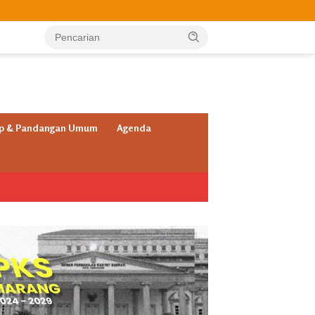
ap & Pandangan Umum
Agenda