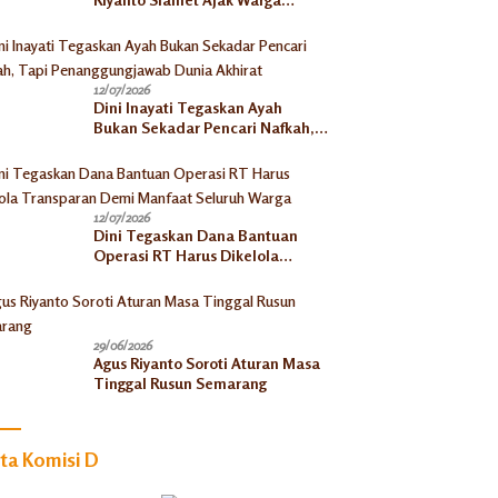
Semarang Kelola Limbah Jadi
Berkah Ekonomi
12/07/2026
Dini Inayati Tegaskan Ayah
Bukan Sekadar Pencari Nafkah,
Tapi Penanggungjawab Dunia
Akhirat
12/07/2026
Dini Tegaskan Dana Bantuan
Operasi RT Harus Dikelola
Transparan Demi Manfaat
Seluruh Warga
29/06/2026
Agus Riyanto Soroti Aturan Masa
Tinggal Rusun Semarang
ita Komisi D