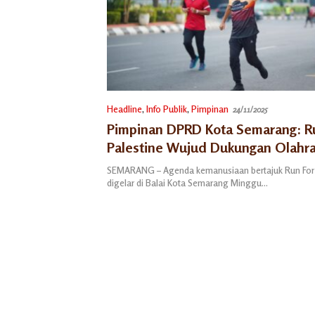
Headline
,
Info Publik
,
Pimpinan
24/11/2025
Pimpinan DPRD Kota Semarang: R
Palestine Wujud Dukungan Olahr
Amanah Kemanusiaan
SEMARANG – Agenda kemanusiaan bertajuk Run For 
digelar di Balai Kota Semarang Minggu…