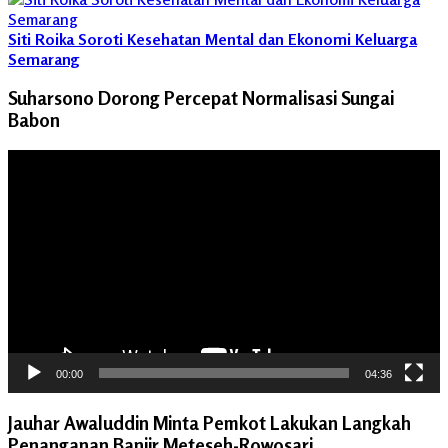
Siti Roika Soroti Kesehatan Mental dan Ekonomi Keluarga
Semarang
Suharsono Dorong Percepat Normalisasi Sungai
Babon
Pemutar
Video
00:00
04:36
Jauhar Awaluddin Minta Pemkot Lakukan Langkah
Penanganan Banjir Meteseh-Rowosari