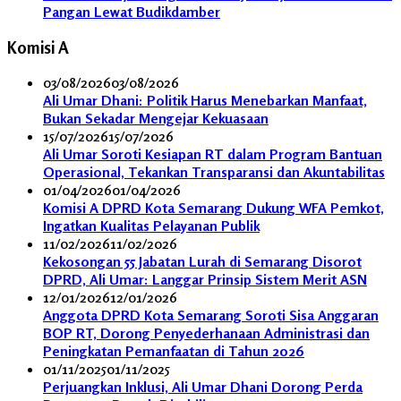
Pangan Lewat Budikdamber
Komisi A
03/08/2026
03/08/2026
Ali Umar Dhani: Politik Harus Menebarkan Manfaat,
Bukan Sekadar Mengejar Kekuasaan
15/07/2026
15/07/2026
Ali Umar Soroti Kesiapan RT dalam Program Bantuan
Operasional, Tekankan Transparansi dan Akuntabilitas
01/04/2026
01/04/2026
Komisi A DPRD Kota Semarang Dukung WFA Pemkot,
Ingatkan Kualitas Pelayanan Publik
11/02/2026
11/02/2026
Kekosongan 55 Jabatan Lurah di Semarang Disorot
DPRD, Ali Umar: Langgar Prinsip Sistem Merit ASN
12/01/2026
12/01/2026
Anggota DPRD Kota Semarang Soroti Sisa Anggaran
BOP RT, Dorong Penyederhanaan Administrasi dan
Peningkatan Pemanfaatan di Tahun 2026
01/11/2025
01/11/2025
Perjuangkan Inklusi, Ali Umar Dhani Dorong Perda