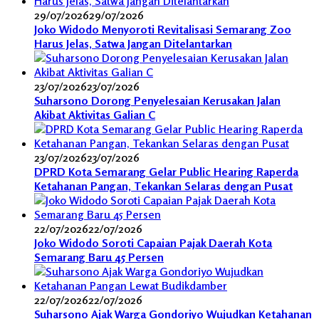
29/07/2026
29/07/2026
Joko Widodo Menyoroti Revitalisasi Semarang Zoo
Harus Jelas, Satwa Jangan Ditelantarkan
23/07/2026
23/07/2026
Suharsono Dorong Penyelesaian Kerusakan Jalan
Akibat Aktivitas Galian C
23/07/2026
23/07/2026
DPRD Kota Semarang Gelar Public Hearing Raperda
Ketahanan Pangan, Tekankan Selaras dengan Pusat
22/07/2026
22/07/2026
Joko Widodo Soroti Capaian Pajak Daerah Kota
Semarang Baru 45 Persen
22/07/2026
22/07/2026
Suharsono Ajak Warga Gondoriyo Wujudkan Ketahanan