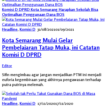
Komisi D DPRD Kota Semarang Harapkan Sekolah Bisa
Optimalkan Penggunaan Dana BOS
Headline
,
Komisi D
31/08/2021
01/09/2021
Kota Semarang Mulai Gelar
Pembelajaran Tatap Muka, ini Catatan
Komisi D DPRD
Editor
Sifin mengimbau agar jangan menjadikan PTM ini menjadi
euforia kegembiraan yang akhirnya pengawasan terhadap
putra putrinya melemah.
Headline
,
Komisi D
17/11/2020
17/11/2020