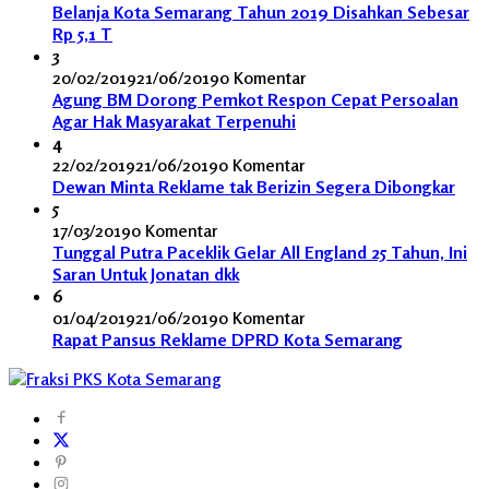
Belanja Kota Semarang Tahun 2019 Disahkan Sebesar
Rp 5,1 T
3
20/02/2019
21/06/2019
0 Komentar
Agung BM Dorong Pemkot Respon Cepat Persoalan
Agar Hak Masyarakat Terpenuhi
4
22/02/2019
21/06/2019
0 Komentar
Dewan Minta Reklame tak Berizin Segera Dibongkar
5
17/03/2019
0 Komentar
Tunggal Putra Paceklik Gelar All England 25 Tahun, Ini
Saran Untuk Jonatan dkk
6
01/04/2019
21/06/2019
0 Komentar
Rapat Pansus Reklame DPRD Kota Semarang