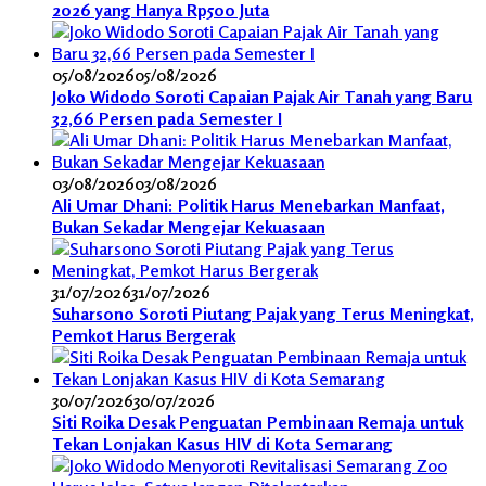
2026 yang Hanya Rp500 Juta
05/08/2026
05/08/2026
Joko Widodo Soroti Capaian Pajak Air Tanah yang Baru
32,66 Persen pada Semester I
03/08/2026
03/08/2026
Ali Umar Dhani: Politik Harus Menebarkan Manfaat,
Bukan Sekadar Mengejar Kekuasaan
31/07/2026
31/07/2026
Suharsono Soroti Piutang Pajak yang Terus Meningkat,
Pemkot Harus Bergerak
30/07/2026
30/07/2026
Siti Roika Desak Penguatan Pembinaan Remaja untuk
Tekan Lonjakan Kasus HIV di Kota Semarang