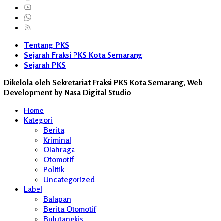
Tentang PKS
Sejarah Fraksi PKS Kota Semarang
Sejarah PKS
Dikelola oleh Sekretariat Fraksi PKS Kota Semarang, Web
Development by Nasa Digital Studio
Home
Kategori
Berita
Kriminal
Olahraga
Otomotif
Politik
Uncategorized
Label
Balapan
Berita Otomotif
Bulutangkis