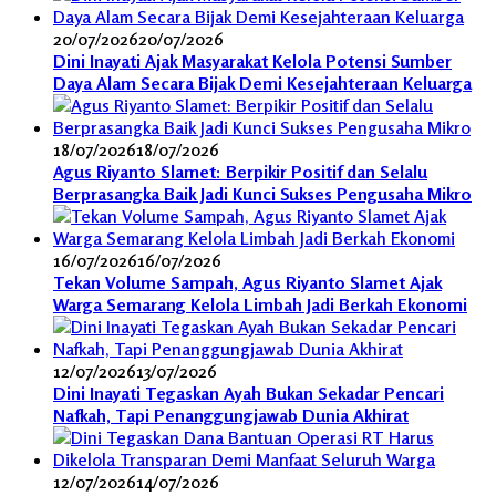
20/07/2026
20/07/2026
Dini Inayati Ajak Masyarakat Kelola Potensi Sumber
Daya Alam Secara Bijak Demi Kesejahteraan Keluarga
18/07/2026
18/07/2026
Agus Riyanto Slamet: Berpikir Positif dan Selalu
Berprasangka Baik Jadi Kunci Sukses Pengusaha Mikro
16/07/2026
16/07/2026
Tekan Volume Sampah, Agus Riyanto Slamet Ajak
Warga Semarang Kelola Limbah Jadi Berkah Ekonomi
12/07/2026
13/07/2026
Dini Inayati Tegaskan Ayah Bukan Sekadar Pencari
Nafkah, Tapi Penanggungjawab Dunia Akhirat
12/07/2026
14/07/2026