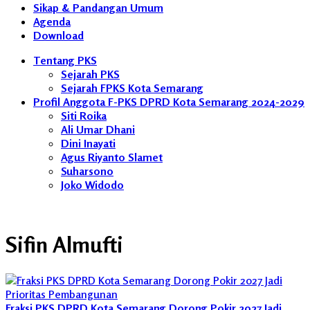
Sikap & Pandangan Umum
Agenda
Download
Tentang PKS
Sejarah PKS
Sejarah FPKS Kota Semarang
Profil Anggota F-PKS DPRD Kota Semarang 2024-2029
Siti Roika
Ali Umar Dhani
Dini Inayati
Agus Riyanto Slamet
Suharsono
Joko Widodo
Sifin Almufti
Fraksi PKS DPRD Kota Semarang Dorong Pokir 2027 Jadi