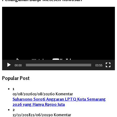
Pemutar
Video
00:00
03:55
Popular Post
1
05/08/2026
05/08/2026
0 Komentar
Suharsono Soroti Anggaran LPTQ Kota Semarang
2026 yang Hanya Rp500 Juta
2
15/11/2018
21/06/2019
0 Komentar