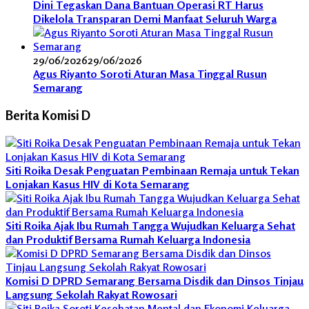
Dini Tegaskan Dana Bantuan Operasi RT Harus
Dikelola Transparan Demi Manfaat Seluruh Warga
29/06/2026
29/06/2026
Agus Riyanto Soroti Aturan Masa Tinggal Rusun
Semarang
Berita Komisi D
Siti Roika Desak Penguatan Pembinaan Remaja untuk Tekan
Lonjakan Kasus HIV di Kota Semarang
Siti Roika Ajak Ibu Rumah Tangga Wujudkan Keluarga Sehat
dan Produktif Bersama Rumah Keluarga Indonesia
Komisi D DPRD Semarang Bersama Disdik dan Dinsos Tinjau
Langsung Sekolah Rakyat Rowosari