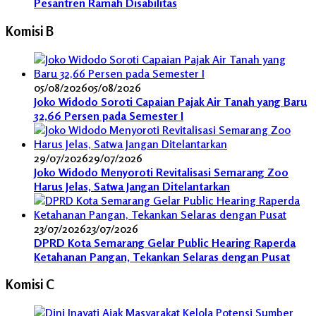
Pesantren Ramah Disabilitas
Komisi B
05/08/2026
05/08/2026
Joko Widodo Soroti Capaian Pajak Air Tanah yang Baru
32,66 Persen pada Semester I
29/07/2026
29/07/2026
Joko Widodo Menyoroti Revitalisasi Semarang Zoo
Harus Jelas, Satwa Jangan Ditelantarkan
23/07/2026
23/07/2026
DPRD Kota Semarang Gelar Public Hearing Raperda
Ketahanan Pangan, Tekankan Selaras dengan Pusat
Komisi C