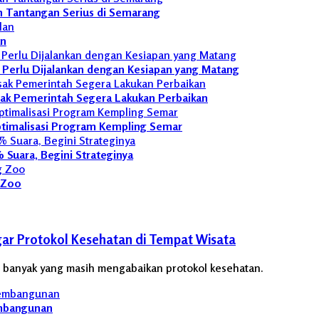
n Tantangan Serius di Semarang
an
L Perlu Dijalankan dengan Kesiapan yang Matang
sak Pemerintah Segera Lakukan Perbaikan
ptimalisasi Program Kempling Semar
Suara, Begini Strateginya
g Zoo
ar Protokol Kesehatan di Tempat Wisata
, banyak yang masih mengabaikan protokol kesehatan.
embangunan