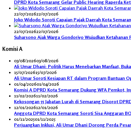
DPRD Kota Semarang Gelar Public Hearing Raperda Ket
22/07/2026
22/07/2026
Joko Widodo Soroti Capaian Pajak Daerah Kota Semaran
22/07/2026
22/07/2026
Suharsono Ajak Warga Gondoriyo Wujudkan Ketahanan 
Komisi A
03/08/2026
03/08/2026
Ali Umar Dhani: Politik Harus Menebarkan Manfaat, Buk
15/07/2026
15/07/2026
Ali Umar Soroti Kesiapan RT dalam Program Bantuan Ope
01/04/2026
01/04/2026
Komisi A DPRD Kota Semarang Dukung WFA Pemkot, Inga
11/02/2026
11/02/2026
Kekosongan 55 Jabatan Lurah di Semarang Disorot DPRD,
12/01/2026
12/01/2026
Anggota DPRD Kota Semarang Soroti Sisa Anggaran BO
01/11/2025
01/11/2025
Perjuangkan Inklusi, Ali Umar Dhani Dorong Perda Pesa