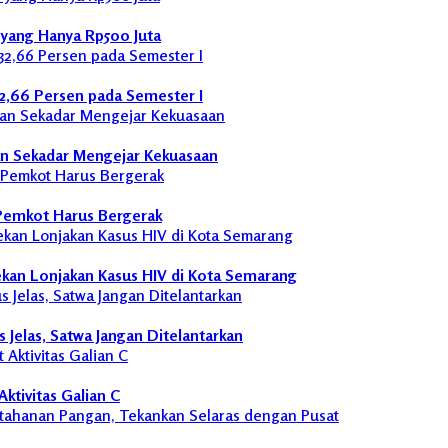
yang Hanya Rp500 Juta
32,66 Persen pada Semester I
an Sekadar Mengejar Kekuasaan
 Pemkot Harus Bergerak
kan Lonjakan Kasus HIV di Kota Semarang
Jelas, Satwa Jangan Ditelantarkan
ktivitas Galian C