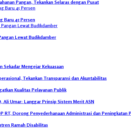
ahanan Pangan, Tekankan Selaras dengan Pusat
g Baru 45 Persen
Pangan Lewat Budikdamber
an Sekadar Mengejar Kekuasaan
rasional, Tekankan Transparansi dan Akuntabilitas
tkan Kualitas Pelayanan Publik
 Ali Umar: Langgar Prinsip Sistem Merit ASN
P RT, Dorong Penyederhanaan Administrasi dan Peningkatan 
ntren Ramah Disabilitas