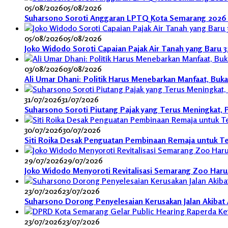
05/08/2026
05/08/2026
Suharsono Soroti Anggaran LPTQ Kota Semarang 2026 
05/08/2026
05/08/2026
Joko Widodo Soroti Capaian Pajak Air Tanah yang Baru 
03/08/2026
03/08/2026
Ali Umar Dhani: Politik Harus Menebarkan Manfaat, Buk
31/07/2026
31/07/2026
Suharsono Soroti Piutang Pajak yang Terus Meningkat,
30/07/2026
30/07/2026
Siti Roika Desak Penguatan Pembinaan Remaja untuk Te
29/07/2026
29/07/2026
Joko Widodo Menyoroti Revitalisasi Semarang Zoo Harus 
23/07/2026
23/07/2026
Suharsono Dorong Penyelesaian Kerusakan Jalan Akibat A
23/07/2026
23/07/2026