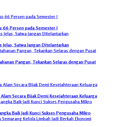
32,66 Persen pada Semester I
Jelas, Satwa Jangan Ditelantarkan
ahanan Pangan, Tekankan Selaras dengan Pusat
a Alam Secara Bijak Demi Kesejahteraan Keluarga
sangka Baik Jadi Kunci Sukses Pengusaha Mikro