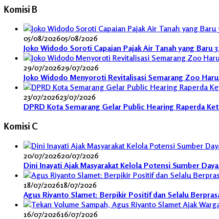
Komisi B
05/08/2026
05/08/2026
Joko Widodo Soroti Capaian Pajak Air Tanah yang Baru 
29/07/2026
29/07/2026
Joko Widodo Menyoroti Revitalisasi Semarang Zoo Harus 
23/07/2026
23/07/2026
DPRD Kota Semarang Gelar Public Hearing Raperda Ket
Komisi C
20/07/2026
20/07/2026
Dini Inayati Ajak Masyarakat Kelola Potensi Sumber Day
18/07/2026
18/07/2026
Agus Riyanto Slamet: Berpikir Positif dan Selalu Berpra
16/07/2026
16/07/2026