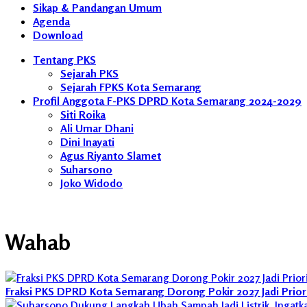
Sikap & Pandangan Umum
Agenda
Download
Tentang PKS
Sejarah PKS
Sejarah FPKS Kota Semarang
Profil Anggota F-PKS DPRD Kota Semarang 2024-2029
Siti Roika
Ali Umar Dhani
Dini Inayati
Agus Riyanto Slamet
Suharsono
Joko Widodo
Wahab
Fraksi PKS DPRD Kota Semarang Dorong Pokir 2027 Jadi Prio