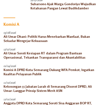
22/07/2026
Suharsono Ajak Warga Gondoriyo Wujudkan
Ketahanan Pangan Lewat Budikdamber
Komisi A
03/08/2026
Ali Umar Dhani: Politik Harus Menebarkan Manfaat, Bukan
Sekadar Mengejar Kekuasaan
15/07/2026
Ali Umar Soroti Kesiapan RT dalam Program Bantuan
Operasional, Tekankan Transparansi dan Akuntabilitas
01/04/2026
Komisi A DPRD Kota Semarang Dukung WFA Pemkot, Ingatkan
Kualitas Pelayanan Publik
11/02/2026
Kekosongan 55 Jabatan Lurah di Semarang Disorot DPRD, Ali
Umar: Langgar Prinsip Sistem Merit ASN
12/01/2026
Anggota DPRD Kota Semarang Soroti Sisa Anggaran BOP RT,