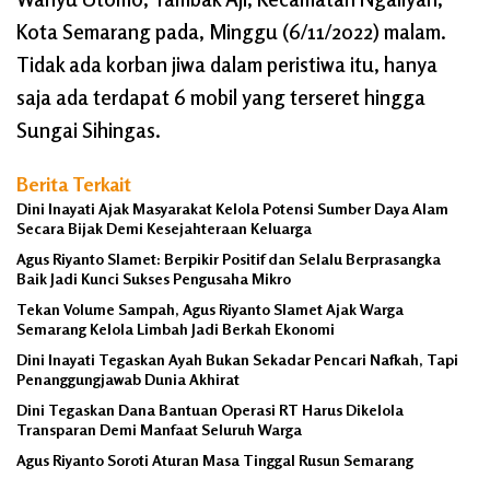
Kota Semarang pada, Minggu (6/11/2022) malam.
Tidak ada korban jiwa dalam peristiwa itu, hanya
saja ada terdapat 6 mobil yang terseret hingga
Sungai Sihingas.
Berita Terkait
Dini Inayati Ajak Masyarakat Kelola Potensi Sumber Daya Alam
Secara Bijak Demi Kesejahteraan Keluarga
Agus Riyanto Slamet: Berpikir Positif dan Selalu Berprasangka
Baik Jadi Kunci Sukses Pengusaha Mikro
Tekan Volume Sampah, Agus Riyanto Slamet Ajak Warga
Semarang Kelola Limbah Jadi Berkah Ekonomi
Dini Inayati Tegaskan Ayah Bukan Sekadar Pencari Nafkah, Tapi
Penanggungjawab Dunia Akhirat
Dini Tegaskan Dana Bantuan Operasi RT Harus Dikelola
Transparan Demi Manfaat Seluruh Warga
Agus Riyanto Soroti Aturan Masa Tinggal Rusun Semarang