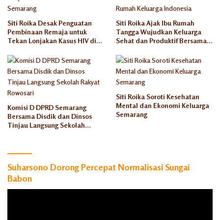
Siti Roika Desak Penguatan
Siti Roika Ajak Ibu Rumah
Pembinaan Remaja untuk
Tangga Wujudkan Keluarga
Tekan Lonjakan Kasus HIV di
Sehat dan Produktif Bersama
Kota Semarang
Rumah Keluarga Indonesia
Siti Roika Soroti Kesehatan
Mental dan Ekonomi Keluarga
Komisi D DPRD Semarang
Semarang
Bersama Disdik dan Dinsos
Tinjau Langsung Sekolah
Rakyat Rowosari
Suharsono Dorong Percepat Normalisasi Sungai
Babon
Pemutar
Video