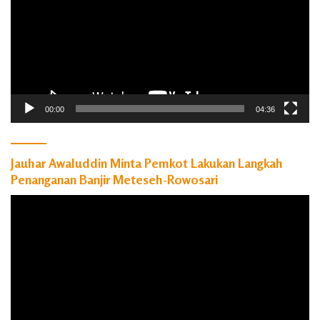
00:00
04:36
Jauhar Awaluddin Minta Pemkot Lakukan Langkah
Penanganan Banjir Meteseh-Rowosari
Pemutar
Video