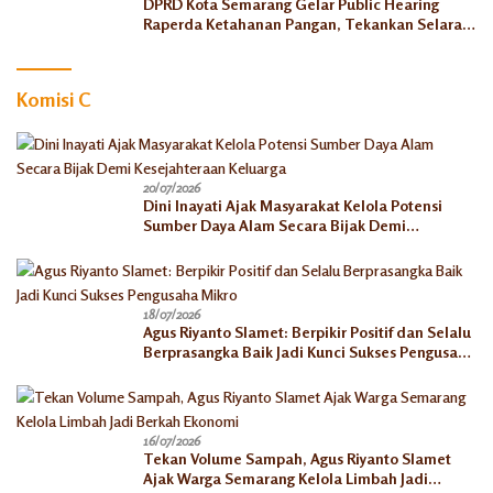
DPRD Kota Semarang Gelar Public Hearing
Raperda Ketahanan Pangan, Tekankan Selaras
dengan Pusat
Komisi C
20/07/2026
Dini Inayati Ajak Masyarakat Kelola Potensi
Sumber Daya Alam Secara Bijak Demi
Kesejahteraan Keluarga
18/07/2026
Agus Riyanto Slamet: Berpikir Positif dan Selalu
Berprasangka Baik Jadi Kunci Sukses Pengusaha
Mikro
16/07/2026
Tekan Volume Sampah, Agus Riyanto Slamet
Ajak Warga Semarang Kelola Limbah Jadi