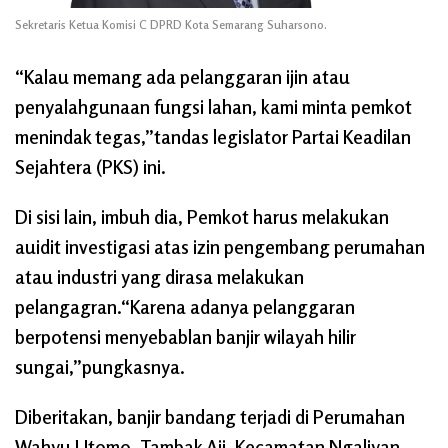
Sekretaris Ketua Komisi C DPRD Kota Semarang Suharsono.
“Kalau memang ada pelanggaran ijin atau
penyalahgunaan fungsi lahan, kami minta pemkot
menindak tegas,”tandas legislator Partai Keadilan
Sejahtera (PKS) ini.
Di sisi lain, imbuh dia, Pemkot harus melakukan
auidit investigasi atas izin pengembang perumahan
atau industri yang dirasa melakukan
pelangagran.“Karena adanya pelanggaran
berpotensi menyebablan banjir wilayah hilir
sungai,”pungkasnya.
Diberitakan, banjir bandang terjadi di Perumahan
Wahyu Utomo, Tambak Aji, Kecamatan Ngaliyan,