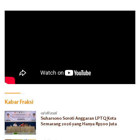
Kabar Fraksi
05/08/2026
Suharsono Soroti Anggaran LPTQ Kota
Semarang 2026 yang Hanya Rp500 Juta