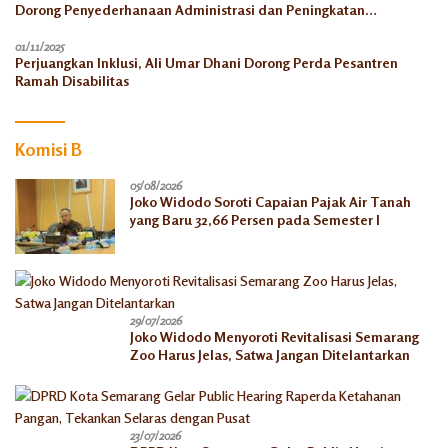
Dorong Penyederhanaan Administrasi dan Peningkatan
Pemanfaatan di Tahun 2026
01/11/2025
Perjuangkan Inklusi, Ali Umar Dhani Dorong Perda Pesantren
Ramah Disabilitas
Komisi B
05/08/2026
Joko Widodo Soroti Capaian Pajak Air Tanah
yang Baru 32,66 Persen pada Semester I
29/07/2026
Joko Widodo Menyoroti Revitalisasi Semarang
Zoo Harus Jelas, Satwa Jangan Ditelantarkan
23/07/2026