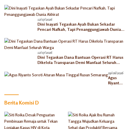
Berkah Ekonomi
12/07/2026
Dini Inayati Tegaskan Ayah Bukan Sekadar
Pencari Nafkah, Tapi Penanggungjawab Dunia
Akhirat
12/07/2026
Dini Tegaskan Dana Bantuan Operasi RT Harus
Dikelola Transparan Demi Manfaat Seluruh
Warga
29/06/2026
Agus
Riyanto
Soroti
Aturan
Masa
Berita Komisi D
Tinggal
Rusun
Semaran
g