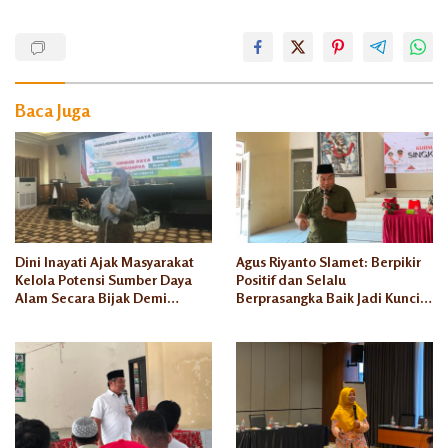
Baca Juga
Dini Inayati Ajak Masyarakat
Agus Riyanto Slamet: Berpikir
Kelola Potensi Sumber Daya
Positif dan Selalu
Alam Secara Bijak Demi
Berprasangka Baik Jadi Kunci
Kesejahteraan Keluarga
Sukses Pengusaha Mikro