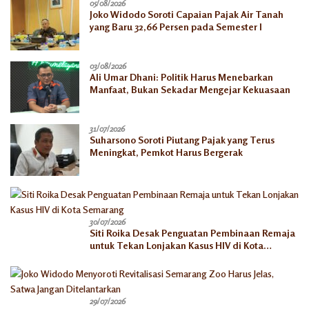
05/08/2026
Joko Widodo Soroti Capaian Pajak Air Tanah
yang Baru 32,66 Persen pada Semester I
03/08/2026
Ali Umar Dhani: Politik Harus Menebarkan
Manfaat, Bukan Sekadar Mengejar Kekuasaan
31/07/2026
Suharsono Soroti Piutang Pajak yang Terus
Meningkat, Pemkot Harus Bergerak
30/07/2026
Siti Roika Desak Penguatan Pembinaan Remaja
untuk Tekan Lonjakan Kasus HIV di Kota
Semarang
29/07/2026