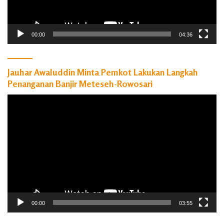
00:00
04:36
Jauhar Awaluddin Minta Pemkot Lakukan Langkah
Penanganan Banjir Meteseh-Rowosari
Pemutar
Video
00:00
03:55