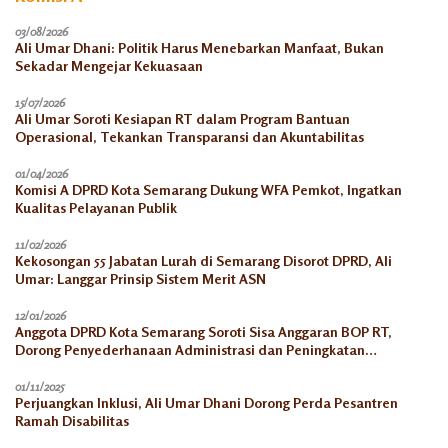
03/08/2026
Ali Umar Dhani: Politik Harus Menebarkan Manfaat, Bukan
Sekadar Mengejar Kekuasaan
15/07/2026
Ali Umar Soroti Kesiapan RT dalam Program Bantuan
Operasional, Tekankan Transparansi dan Akuntabilitas
01/04/2026
Komisi A DPRD Kota Semarang Dukung WFA Pemkot, Ingatkan
Kualitas Pelayanan Publik
11/02/2026
Kekosongan 55 Jabatan Lurah di Semarang Disorot DPRD, Ali
Umar: Langgar Prinsip Sistem Merit ASN
12/01/2026
Anggota DPRD Kota Semarang Soroti Sisa Anggaran BOP RT,
Dorong Penyederhanaan Administrasi dan Peningkatan
Pemanfaatan di Tahun 2026
01/11/2025
Perjuangkan Inklusi, Ali Umar Dhani Dorong Perda Pesantren
Ramah Disabilitas