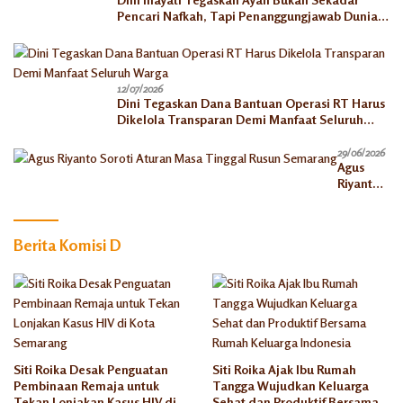
Pencari Nafkah, Tapi Penanggungjawab Dunia
Akhirat
12/07/2026
Dini Tegaskan Dana Bantuan Operasi RT Harus
Dikelola Transparan Demi Manfaat Seluruh
Warga
29/06/2026
Agus
Riyanto
Soroti
Aturan
Masa
Berita Komisi D
Tinggal
Rusun
Semaran
g
Siti Roika Desak Penguatan
Siti Roika Ajak Ibu Rumah
Pembinaan Remaja untuk
Tangga Wujudkan Keluarga
Tekan Lonjakan Kasus HIV di
Sehat dan Produktif Bersama