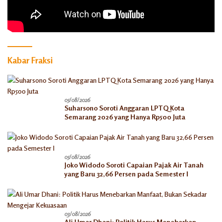
Kabar Fraksi
05/08/2026
Suharsono Soroti Anggaran LPTQ Kota
Semarang 2026 yang Hanya Rp500 Juta
05/08/2026
Joko Widodo Soroti Capaian Pajak Air Tanah
yang Baru 32,66 Persen pada Semester I
03/08/2026
Ali Umar Dhani: Politik Harus Menebarkan