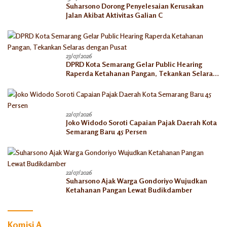
Suharsono Dorong Penyelesaian Kerusakan
Jalan Akibat Aktivitas Galian C
23/07/2026
DPRD Kota Semarang Gelar Public Hearing
Raperda Ketahanan Pangan, Tekankan Selaras
dengan Pusat
22/07/2026
Joko Widodo Soroti Capaian Pajak Daerah Kota
Semarang Baru 45 Persen
22/07/2026
Suharsono Ajak Warga Gondoriyo Wujudkan
Ketahanan Pangan Lewat Budikdamber
Komisi A