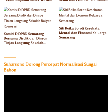
Kota Semarang
Rumah Keluarga Indonesia
Siti Roika Soroti Kesehatan
Mental dan Ekonomi Keluarga
Komisi D DPRD Semarang
Semarang
Bersama Disdik dan Dinsos
Tinjau Langsung Sekolah
Rakyat Rowosari
Suharsono Dorong Percepat Normalisasi Sungai
Babon
Pemutar
Video