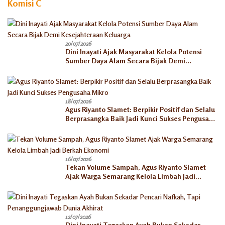
Komisi C
20/07/2026
Dini Inayati Ajak Masyarakat Kelola Potensi
Sumber Daya Alam Secara Bijak Demi
Kesejahteraan Keluarga
18/07/2026
Agus Riyanto Slamet: Berpikir Positif dan Selalu
Berprasangka Baik Jadi Kunci Sukses Pengusaha
Mikro
16/07/2026
Tekan Volume Sampah, Agus Riyanto Slamet
Ajak Warga Semarang Kelola Limbah Jadi
Berkah Ekonomi
12/07/2026
Dini Inayati Tegaskan Ayah Bukan Sekadar