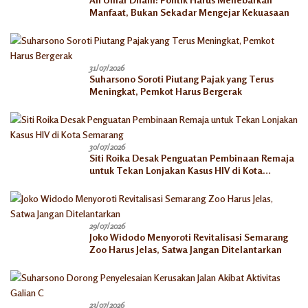
Manfaat, Bukan Sekadar Mengejar Kekuasaan
31/07/2026
Suharsono Soroti Piutang Pajak yang Terus
Meningkat, Pemkot Harus Bergerak
30/07/2026
Siti Roika Desak Penguatan Pembinaan Remaja
untuk Tekan Lonjakan Kasus HIV di Kota
Semarang
29/07/2026
Joko Widodo Menyoroti Revitalisasi Semarang
Zoo Harus Jelas, Satwa Jangan Ditelantarkan
23/07/2026