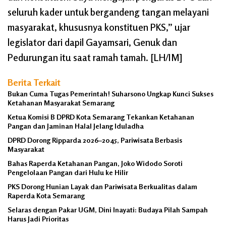
seluruh kader untuk bergandeng tangan melayani
masyarakat, khususnya konstituen PKS,” ujar
legislator dari dapil Gayamsari, Genuk dan
Pedurungan itu saat ramah tamah. [LH/IM]
Berita Terkait
Bukan Cuma Tugas Pemerintah! Suharsono Ungkap Kunci Sukses
Ketahanan Masyarakat Semarang
Ketua Komisi B DPRD Kota Semarang Tekankan Ketahanan
Pangan dan Jaminan Halal Jelang Iduladha
DPRD Dorong Ripparda 2026–2045, Pariwisata Berbasis
Masyarakat
Bahas Raperda Ketahanan Pangan, Joko Widodo Soroti
Pengelolaan Pangan dari Hulu ke Hilir
PKS Dorong Hunian Layak dan Pariwisata Berkualitas dalam
Raperda Kota Semarang
Selaras dengan Pakar UGM, Dini Inayati: Budaya Pilah Sampah
Harus Jadi Prioritas