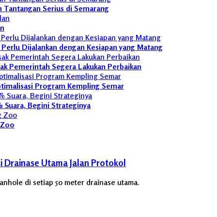
n Tantangan Serius di Semarang
an
L Perlu Dijalankan dengan Kesiapan yang Matang
sak Pemerintah Segera Lakukan Perbaikan
ptimalisasi Program Kempling Semar
Suara, Begini Strateginya
g Zoo
 Drainase Utama Jalan Protokol
hole di setiap 50 meter drainase utama.