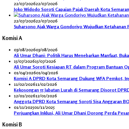
22/07/2026
22/07/2026
Joko Widodo Soroti Capaian Pajak Daerah Kota Semaran
22/07/2026
22/07/2026
Suharsono Ajak Warga Gondoriyo Wujudkan Ketahanan 
Komisi A
03/08/2026
03/08/2026
Ali Umar Dhani: Politik Harus Menebarkan Manfaat, Buk
15/07/2026
15/07/2026
Ali Umar Soroti Kesiapan RT dalam Program Bantuan Ope
01/04/2026
01/04/2026
Komisi A DPRD Kota Semarang Dukung WFA Pemkot, Inga
11/02/2026
11/02/2026
Kekosongan 55 Jabatan Lurah di Semarang Disorot DPRD,
12/01/2026
12/01/2026
Anggota DPRD Kota Semarang Soroti Sisa Anggaran BO
01/11/2025
01/11/2025
Perjuangkan Inklusi, Ali Umar Dhani Dorong Perda Pesa
Komisi B