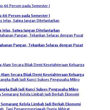
32,66 Persen pada Semester I
Jelas, Satwa Jangan Ditelantarkan
ahanan Pangan, Tekankan Selaras dengan Pusat
a Alam Secara Bijak Demi Kesejahteraan Keluarga
sangka Baik Jadi Kunci Sukses Pengusaha Mikro
 Semarang Kelola Limbah Jadi Berkah Ekonomi