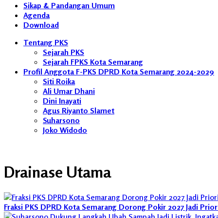
Sikap & Pandangan Umum
Agenda
Download
Tentang PKS
Sejarah PKS
Sejarah FPKS Kota Semarang
Profil Anggota F-PKS DPRD Kota Semarang 2024-2029
Siti Roika
Ali Umar Dhani
Dini Inayati
Agus Riyanto Slamet
Suharsono
Joko Widodo
Drainase Utama
Fraksi PKS DPRD Kota Semarang Dorong Pokir 2027 Jadi Prio