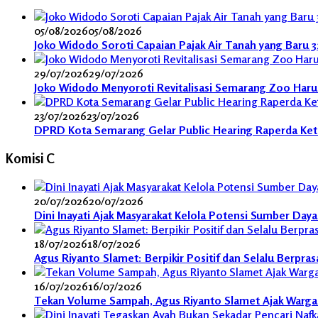
05/08/2026
05/08/2026
Joko Widodo Soroti Capaian Pajak Air Tanah yang Baru 
29/07/2026
29/07/2026
Joko Widodo Menyoroti Revitalisasi Semarang Zoo Harus 
23/07/2026
23/07/2026
DPRD Kota Semarang Gelar Public Hearing Raperda Ket
Komisi C
20/07/2026
20/07/2026
Dini Inayati Ajak Masyarakat Kelola Potensi Sumber Day
18/07/2026
18/07/2026
Agus Riyanto Slamet: Berpikir Positif dan Selalu Berpra
16/07/2026
16/07/2026
Tekan Volume Sampah, Agus Riyanto Slamet Ajak Warga