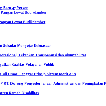
g Baru 45 Persen
Pangan Lewat Budikdamber
an Sekadar Mengejar Kekuasaan
rasional, Tekankan Transparansi dan Akuntabilitas
tkan Kualitas Pelayanan Publik
 Ali Umar: Langgar Prinsip Sistem Merit ASN
P RT, Dorong Penyederhanaan Administrasi dan Peningkatan 
ntren Ramah Disabilitas