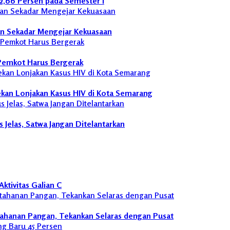
32,66 Persen pada Semester I
an Sekadar Mengejar Kekuasaan
 Pemkot Harus Bergerak
kan Lonjakan Kasus HIV di Kota Semarang
Jelas, Satwa Jangan Ditelantarkan
ktivitas Galian C
ahanan Pangan, Tekankan Selaras dengan Pusat