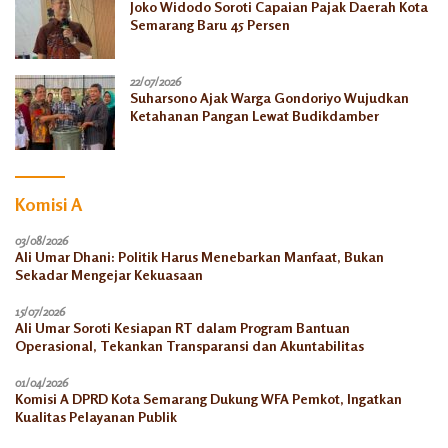
Joko Widodo Soroti Capaian Pajak Daerah Kota
Semarang Baru 45 Persen
22/07/2026
Suharsono Ajak Warga Gondoriyo Wujudkan
Ketahanan Pangan Lewat Budikdamber
Komisi A
03/08/2026
Ali Umar Dhani: Politik Harus Menebarkan Manfaat, Bukan
Sekadar Mengejar Kekuasaan
15/07/2026
Ali Umar Soroti Kesiapan RT dalam Program Bantuan
Operasional, Tekankan Transparansi dan Akuntabilitas
01/04/2026
Komisi A DPRD Kota Semarang Dukung WFA Pemkot, Ingatkan
Kualitas Pelayanan Publik