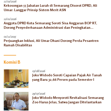
11/02/2026
Kekosongan 55 Jabatan Lurah di Semarang Disorot DPRD, Ali
Umar: Langgar Prinsip Sistem Merit ASN
12/01/2026
Anggota DPRD Kota Semarang Soroti Sisa Anggaran BOP RT,
Dorong Penyederhanaan Administrasi dan Peningkatan
Pemanfaatan di Tahun 2026
01/11/2025
Perjuangkan Inklusi, Ali Umar Dhani Dorong Perda Pesantren
Ramah Disabilitas
Komisi B
05/08/2026
Joko Widodo Soroti Capaian Pajak Air Tanah
yang Baru 32,66 Persen pada Semester I
29/07/2026
Joko Widodo Menyoroti Revitalisasi Semarang
Zoo Harus Jelas, Satwa Jangan Ditelantarkan