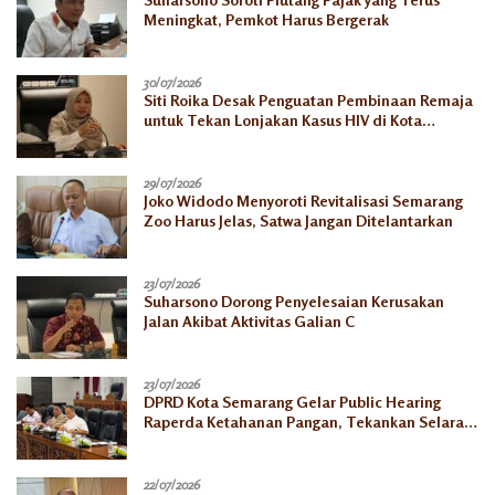
Meningkat, Pemkot Harus Bergerak
30/07/2026
Siti Roika Desak Penguatan Pembinaan Remaja
untuk Tekan Lonjakan Kasus HIV di Kota
Semarang
29/07/2026
Joko Widodo Menyoroti Revitalisasi Semarang
Zoo Harus Jelas, Satwa Jangan Ditelantarkan
23/07/2026
Suharsono Dorong Penyelesaian Kerusakan
Jalan Akibat Aktivitas Galian C
23/07/2026
DPRD Kota Semarang Gelar Public Hearing
Raperda Ketahanan Pangan, Tekankan Selaras
dengan Pusat
22/07/2026