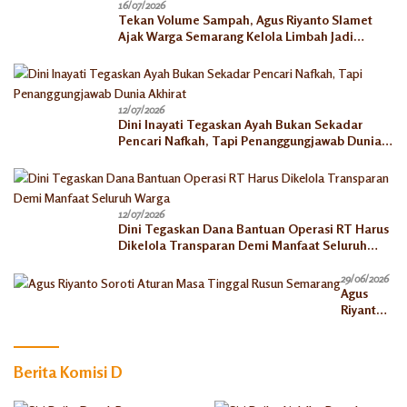
16/07/2026
Tekan Volume Sampah, Agus Riyanto Slamet
Ajak Warga Semarang Kelola Limbah Jadi
Berkah Ekonomi
12/07/2026
Dini Inayati Tegaskan Ayah Bukan Sekadar
Pencari Nafkah, Tapi Penanggungjawab Dunia
Akhirat
12/07/2026
Dini Tegaskan Dana Bantuan Operasi RT Harus
Dikelola Transparan Demi Manfaat Seluruh
Warga
29/06/2026
Agus
Riyanto
Soroti
Aturan
Masa
Berita Komisi D
Tinggal
Rusun