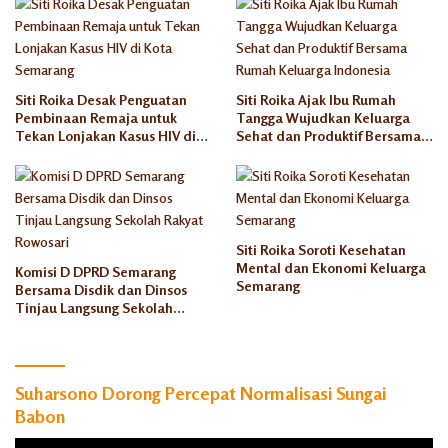
Semaran
g
Siti Roika Desak Penguatan
Siti Roika Ajak Ibu Rumah
Pembinaan Remaja untuk
Tangga Wujudkan Keluarga
Tekan Lonjakan Kasus HIV di
Sehat dan Produktif Bersama
Kota Semarang
Rumah Keluarga Indonesia
Siti Roika Soroti Kesehatan
Mental dan Ekonomi Keluarga
Komisi D DPRD Semarang
Semarang
Bersama Disdik dan Dinsos
Tinjau Langsung Sekolah
Rakyat Rowosari
Suharsono Dorong Percepat Normalisasi Sungai
Babon
Pemutar