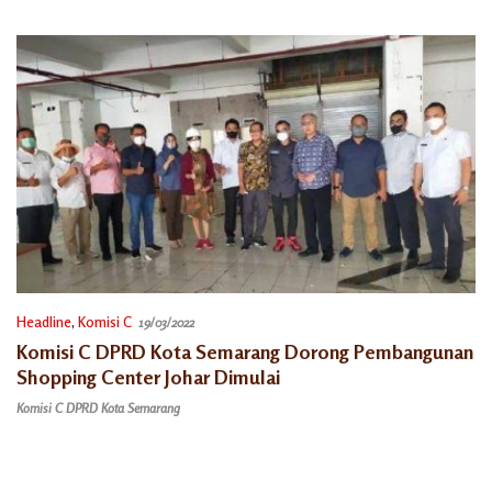
Segera Lakukan Perbaikan
Kempling Semar
Headline
,
Komisi C
19/03/2022
Komisi C DPRD Kota Semarang Dorong Pembangunan
Shopping Center Johar Dimulai
Komisi C DPRD Kota Semarang