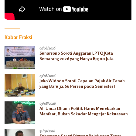
Kabar Fraksi
05/08/2026
Suharsono Soroti Anggaran LPTQ Kota
Semarang 2026 yang Hanya Rp500 Juta
05/08/2026
Joko Widodo Soroti Capaian Pajak Air Tanah
yang Baru 32,66 Persen pada Semester I
03/08/2026
Ali Umar Dhani: Politik Harus Menebarkan
Manfaat, Bukan Sekadar Mengejar Kekuasaan
31/07/2026
Suharsono Soroti Piutang Pajak yang Terus