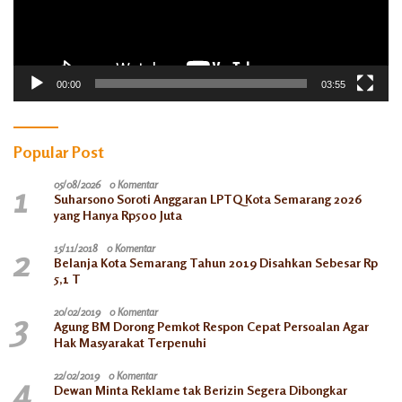
00:00
03:55
Popular Post
1
05/08/2026
0 Komentar
Suharsono Soroti Anggaran LPTQ Kota Semarang 2026
yang Hanya Rp500 Juta
2
15/11/2018
0 Komentar
Belanja Kota Semarang Tahun 2019 Disahkan Sebesar Rp
5,1 T
3
20/02/2019
0 Komentar
Agung BM Dorong Pemkot Respon Cepat Persoalan Agar
Hak Masyarakat Terpenuhi
4
22/02/2019
0 Komentar
Dewan Minta Reklame tak Berizin Segera Dibongkar