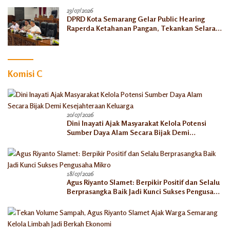
23/07/2026
DPRD Kota Semarang Gelar Public Hearing
Raperda Ketahanan Pangan, Tekankan Selaras
dengan Pusat
Komisi C
20/07/2026
Dini Inayati Ajak Masyarakat Kelola Potensi
Sumber Daya Alam Secara Bijak Demi
Kesejahteraan Keluarga
18/07/2026
Agus Riyanto Slamet: Berpikir Positif dan Selalu
Berprasangka Baik Jadi Kunci Sukses Pengusaha
Mikro