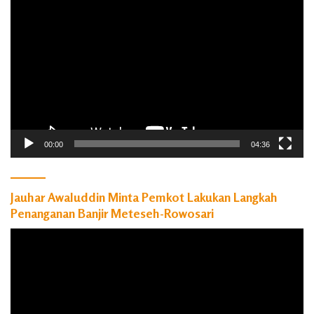
Video
00:00
04:36
Jauhar Awaluddin Minta Pemkot Lakukan Langkah
Penanganan Banjir Meteseh-Rowosari
Pemutar
Video