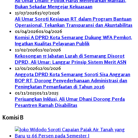
Ali Umar Dhani: Politik Harus Menebarkan Manfaat,
Bukan Sekadar Mengejar Kekuasaan
15/07/2026
15/07/2026
Ali Umar Soroti Kesiapan RT dalam Program Bantuan
Operasional, Tekankan Transparansi dan Akuntabilitas
01/04/2026
01/04/2026
Komisi A DPRD Kota Semarang Dukung WFA Pemkot,
Ingatkan Kualitas Pelayanan Publik
11/02/2026
11/02/2026
Kekosongan 55 Jabatan Lurah di Semarang Disorot
DPRD, Ali Umar: Langgar Prinsip Sistem Merit ASN
12/01/2026
12/01/2026
Anggota DPRD Kota Semarang Soroti Sisa Anggaran
BOP RT, Dorong Penyederhanaan Administrasi dan
Peningkatan Pemanfaatan di Tahun 2026
01/11/2025
01/11/2025
Perjuangkan Inklusi, Ali Umar Dhani Dorong Perda
Pesantren Ramah Disabilitas
Komisi B