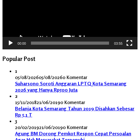
00:00
03:55
Popular Post
1
05/08/2026
05/08/2026
0 Komentar
Suharsono Soroti Anggaran LPTQ Kota Semarang
2026 yang Hanya Rp500 Juta
2
15/11/2018
21/06/2019
0 Komentar
Belanja Kota Semarang Tahun 2019 Disahkan Sebesar
Rp 5,1 T
3
20/02/2019
21/06/2019
0 Komentar
Agung BM Dorong Pemkot Respon Cepat Persoalan
Agar Hak Masyarakat Terpenuhi