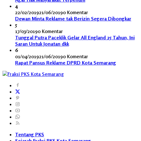
4
22/02/2019
21/06/2019
0 Komentar
Dewan Minta Reklame tak Berizin Segera Dibongkar
5
17/03/2019
0 Komentar
Tunggal Putra Paceklik Gelar All England 25 Tahun, Ini
Saran Untuk Jonatan dkk
6
01/04/2019
21/06/2019
0 Komentar
Rapat Pansus Reklame DPRD Kota Semarang
Tentang PKS
Sejarah Fraksi PKS Kota Semarang