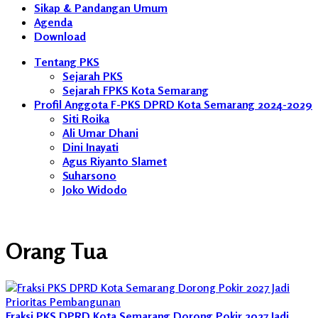
Sikap & Pandangan Umum
Agenda
Download
Tentang PKS
Sejarah PKS
Sejarah FPKS Kota Semarang
Profil Anggota F-PKS DPRD Kota Semarang 2024-2029
Siti Roika
Ali Umar Dhani
Dini Inayati
Agus Riyanto Slamet
Suharsono
Joko Widodo
Orang Tua
Fraksi PKS DPRD Kota Semarang Dorong Pokir 2027 Jadi