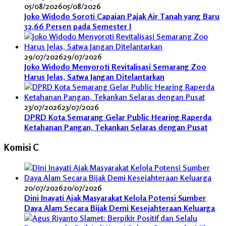
05/08/2026
05/08/2026
Joko Widodo Soroti Capaian Pajak Air Tanah yang Baru
32,66 Persen pada Semester I
29/07/2026
29/07/2026
Joko Widodo Menyoroti Revitalisasi Semarang Zoo
Harus Jelas, Satwa Jangan Ditelantarkan
23/07/2026
23/07/2026
DPRD Kota Semarang Gelar Public Hearing Raperda
Ketahanan Pangan, Tekankan Selaras dengan Pusat
Komisi C
20/07/2026
20/07/2026
Dini Inayati Ajak Masyarakat Kelola Potensi Sumber
Daya Alam Secara Bijak Demi Kesejahteraan Keluarga