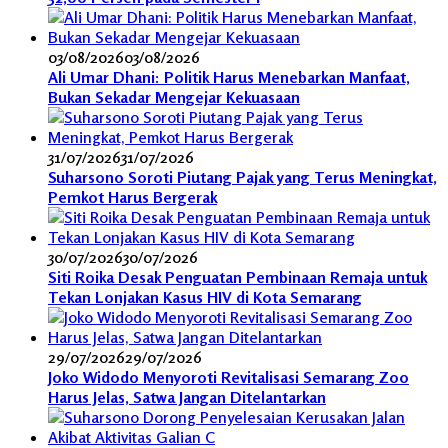
03/08/2026
03/08/2026
Ali Umar Dhani: Politik Harus Menebarkan Manfaat,
Bukan Sekadar Mengejar Kekuasaan
31/07/2026
31/07/2026
Suharsono Soroti Piutang Pajak yang Terus Meningkat,
Pemkot Harus Bergerak
30/07/2026
30/07/2026
Siti Roika Desak Penguatan Pembinaan Remaja untuk
Tekan Lonjakan Kasus HIV di Kota Semarang
29/07/2026
29/07/2026
Joko Widodo Menyoroti Revitalisasi Semarang Zoo
Harus Jelas, Satwa Jangan Ditelantarkan