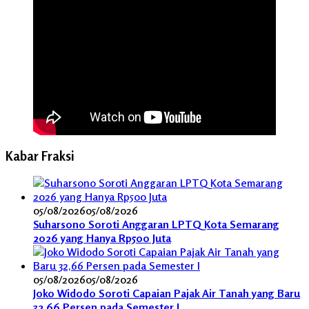
Kabar Fraksi
05/08/2026
05/08/2026
Suharsono Soroti Anggaran LPTQ Kota Semarang
2026 yang Hanya Rp500 Juta
05/08/2026
05/08/2026
Joko Widodo Soroti Capaian Pajak Air Tanah yang Baru
32,66 Persen pada Semester I