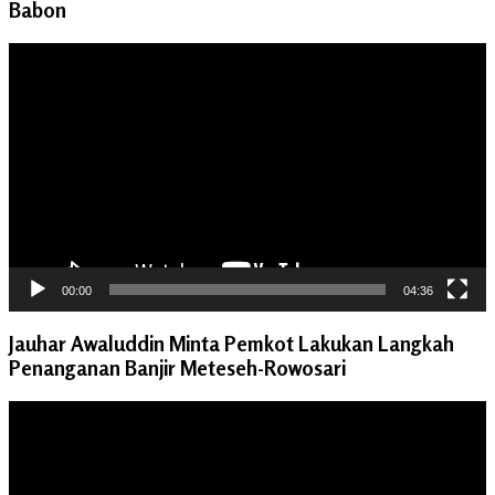
Babon
Pemutar
Video
00:00
04:36
Jauhar Awaluddin Minta Pemkot Lakukan Langkah
Penanganan Banjir Meteseh-Rowosari
Pemutar
Video