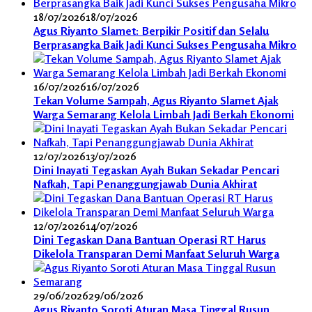
18/07/2026
18/07/2026
Agus Riyanto Slamet: Berpikir Positif dan Selalu
Berprasangka Baik Jadi Kunci Sukses Pengusaha Mikro
16/07/2026
16/07/2026
Tekan Volume Sampah, Agus Riyanto Slamet Ajak
Warga Semarang Kelola Limbah Jadi Berkah Ekonomi
12/07/2026
13/07/2026
Dini Inayati Tegaskan Ayah Bukan Sekadar Pencari
Nafkah, Tapi Penanggungjawab Dunia Akhirat
12/07/2026
14/07/2026
Dini Tegaskan Dana Bantuan Operasi RT Harus
Dikelola Transparan Demi Manfaat Seluruh Warga
29/06/2026
29/06/2026
Agus Riyanto Soroti Aturan Masa Tinggal Rusun