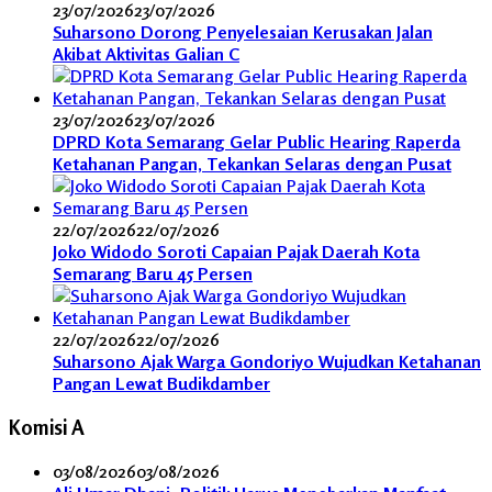
23/07/2026
23/07/2026
Suharsono Dorong Penyelesaian Kerusakan Jalan
Akibat Aktivitas Galian C
23/07/2026
23/07/2026
DPRD Kota Semarang Gelar Public Hearing Raperda
Ketahanan Pangan, Tekankan Selaras dengan Pusat
22/07/2026
22/07/2026
Joko Widodo Soroti Capaian Pajak Daerah Kota
Semarang Baru 45 Persen
22/07/2026
22/07/2026
Suharsono Ajak Warga Gondoriyo Wujudkan Ketahanan
Pangan Lewat Budikdamber
Komisi A
03/08/2026
03/08/2026